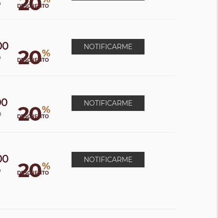
20
0
DESCUENTO
00
NOTIFICARME
20
%
0
DESCUENTO
00
NOTIFICARME
20
%
0
DESCUENTO
00
NOTIFICARME
20
%
0
DESCUENTO