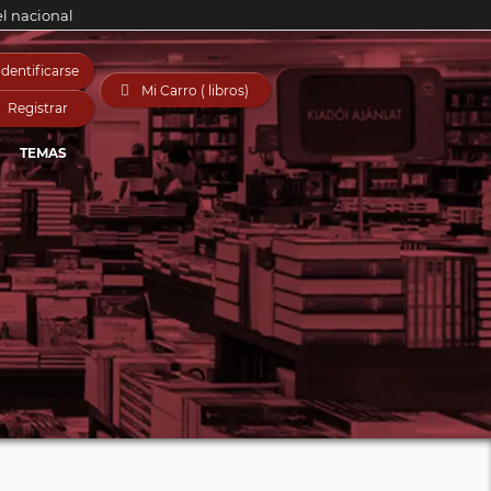
el nacional
Identificarse

Mi Carro ( libros)
Registrar
TEMAS