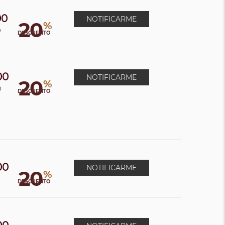
00
NOTIFICARME
20
%
0
DESCUENTO
00
NOTIFICARME
20
%
0
DESCUENTO
00
NOTIFICARME
20
%
0
DESCUENTO