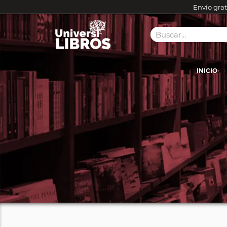
Envío grat
INICIO