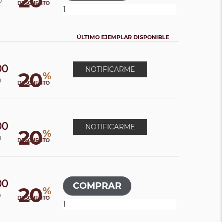
20
0
DESCUENTO
ÚLTIMO EJEMPLAR DISPONIBLE
00
NOTIFICARME
20
%
0
DESCUENTO
00
NOTIFICARME
20
%
0
DESCUENTO
00
20
%
0
DESCUENTO