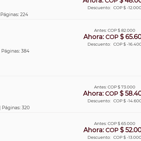
Ahora:
$ 48.0
COP
Descuento:
COP $ -12.00
| Páginas: 224
Antes:
COP
$ 82.000
Ahora:
$ 65.6
COP
Descuento:
COP $ -16.40
| Páginas: 384
Antes:
COP
$ 73.000
Ahora:
$ 58.4
COP
Descuento:
COP $ -14.60
| Páginas: 320
Antes:
COP
$ 65.000
Ahora:
$ 52.0
COP
Descuento:
COP $ -13.00