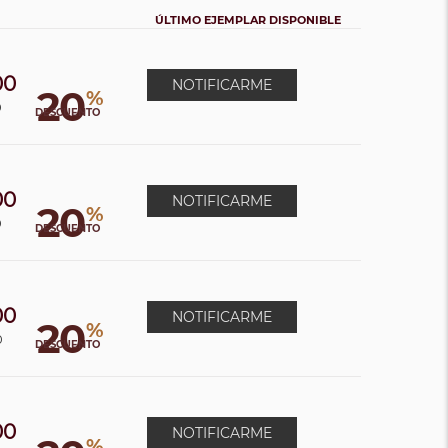
ÚLTIMO EJEMPLAR DISPONIBLE
00
NOTIFICARME
20
%
0
DESCUENTO
00
NOTIFICARME
20
%
0
DESCUENTO
00
NOTIFICARME
20
%
0
DESCUENTO
00
NOTIFICARME
%