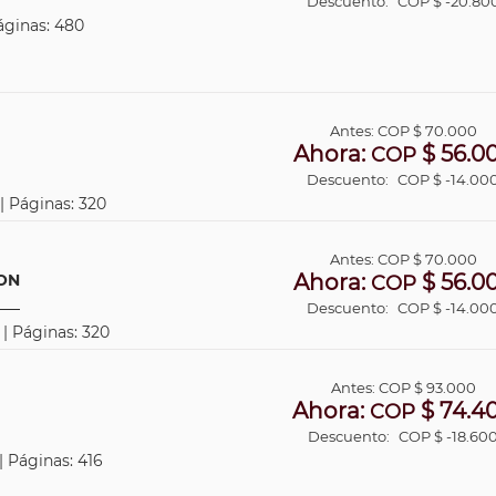
Descuento:
COP $ -20.80
áginas: 480
Antes:
COP
$ 70.000
Ahora:
$ 56.0
COP
Descuento:
COP $ -14.00
 | Páginas: 320
Antes:
COP
$ 70.000
Ahora:
$ 56.0
ON
COP
Descuento:
COP $ -14.00
 | Páginas: 320
Antes:
COP
$ 93.000
Ahora:
$ 74.4
COP
Descuento:
COP $ -18.60
| Páginas: 416