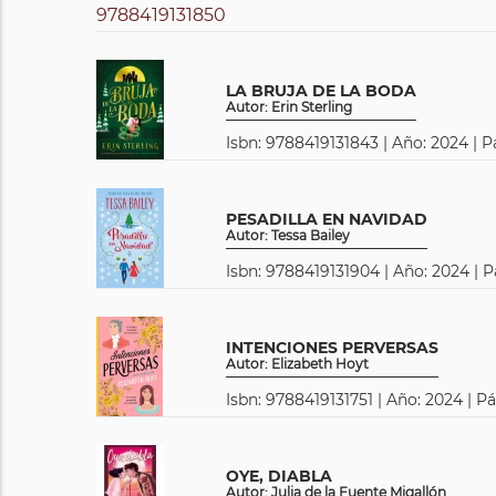
LA BRUJA DE LA BODA
Autor: Erin Sterling
Isbn: 9788419131843 | Año: 2024 | P
PESADILLA EN NAVIDAD
Autor: Tessa Bailey
Isbn: 9788419131904 | Año: 2024 | P
INTENCIONES PERVERSAS
Autor: Elizabeth Hoyt
Isbn: 9788419131751 | Año: 2024 | P
OYE, DIABLA
Autor: Julia de la Fuente Migallón