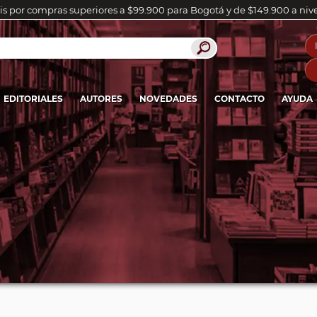
is por compras superiores a $99.900 para Bogotá y de $149.900 a niv
EDITORIALES
AUTORES
NOVEDADES
CONTACTO
AYUDA