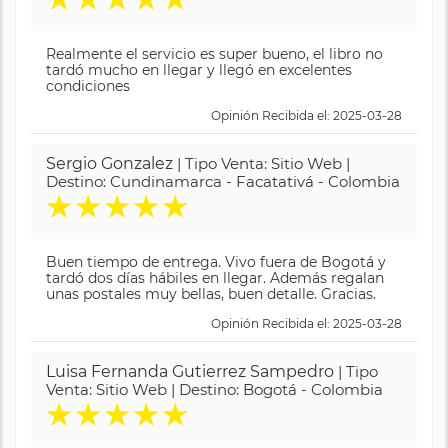
Realmente el servicio es super bueno, el libro no
tardó mucho en llegar y llegó en excelentes
condiciones
Opinión Recibida el: 2025-03-28
Sergio Gonzalez
| Tipo Venta: Sitio Web |
Destino: Cundinamarca - Facatativá - Colombia
★
★
★
★
★
Buen tiempo de entrega. Vivo fuera de Bogotá y
tardó dos días hábiles en llegar. Además regalan
unas postales muy bellas, buen detalle. Gracias.
Opinión Recibida el: 2025-03-28
Luisa Fernanda Gutierrez Sampedro
| Tipo
Venta: Sitio Web | Destino: Bogotá - Colombia
★
★
★
★
★