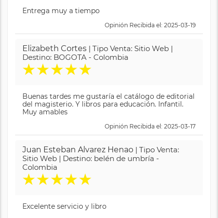
Entrega muy a tiempo
Opinión Recibida el: 2025-03-19
Elizabeth Cortes
| Tipo Venta: Sitio Web |
Destino: BOGOTA - Colombia
★
★
★
★
★
Buenas tardes me gustaría el catálogo de editorial
del magisterio. Y libros para educación. Infantil.
Muy amables
Opinión Recibida el: 2025-03-17
Juan Esteban Alvarez Henao
| Tipo Venta:
Sitio Web | Destino: belén de umbría -
Colombia
★
★
★
★
★
Excelente servicio y libro