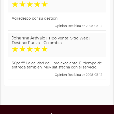
★
★
★
★
★
Agradezco por su gestión
Opinión Recibida el: 2025-03-12
Johanna Arévalo
| Tipo Venta: Sitio Web |
Destino: Funza - Colombia
★
★
★
★
★
Súper!!! La calidad del libro excelente. El tiempo de
entrega también. Muy satisfecha con el servicio.
Opinión Recibida el: 2025-03-12