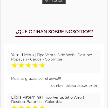
Ver todos
¿QUE OPINAN SOBRE NOSOTROS?
Yamid Mera
| Tipo Venta: Sitio Web | Destino:
Popayán / Cauca - Colombia
★
★
★
★
★
Muchas gracias por el envió!!!
Opinión Recibida el: 2025-03-29
Elidia Paternina
| Tipo Venta: Sitio Web |
Destino: Baranoa - Colombia
★
★
★
★
★