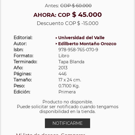
Antes:
COP
$ 60.000
$ 45.000
AHORA:
COP
Descuento
COP $ -15.000
Editorial:
Universidad del Valle
Autor:
Edilberto Montaño Orozco
Isbn:
978-958-765-070-9
Formato:
Libro
Terminado:
Tapa Blanda
Año:
2013
Páginas:
446
Tamaño:
17 x 24 cm.
Peso:
0.7100 Kg.
Edición:
Primera
Producto no disponible.
Puede solicitar ser notificado cuando tengamos
disponibilidad en la tienda.
NOTIFICARME