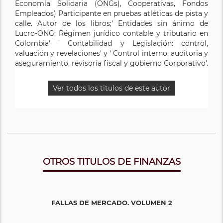
Economía Solidaria (ONGs), Cooperativas, Fondos
Empleados) Participante en pruebas atléticas de pista y
calle. Autor de los libros;' Entidades sin ánimo de
Lucro-ONG; Régimen jurídico contable y tributario en
Colombia' ' Contabilidad y Legislación: control,
valuación y revelaciones' y ' Control interno, auditoria y
aseguramiento, revisoria fiscal y gobierno Corporativo'.
Ver todos los titulos de este autor
OTROS TITULOS DE FINANZAS
FALLAS DE MERCADO. VOLUMEN 2