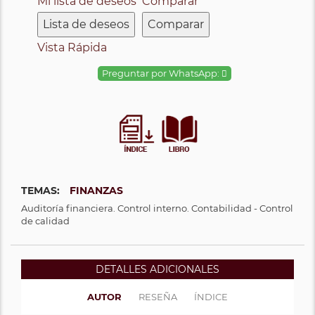
Mi lista de deseos
Comparar
Lista de deseos
Comparar
Vista Rápida
Preguntar por WhatsApp:
TEMAS:
FINANZAS
Auditoría financiera. Control interno. Contabilidad - Control
de calidad
DETALLES ADICIONALES
AUTOR
RESEÑA
ÍNDICE