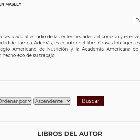
EN MASLEY
ha dedicado al estudio de las enfermedades del corazón y el enve
sidad de Tampa. Además, es coautor del libro Grasas Inteligentes
olegio Americano de Nutrición y la Academia Americana de
 hecho eco de su trabajo.
Buscar
LIBROS DEL AUTOR