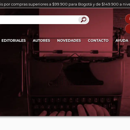
is por compras superiores a $99.900 para Bogotá y de $149.900 a niv
EDITORIALES
AUTORES
NOVEDADES
CONTACTO
AYUDA