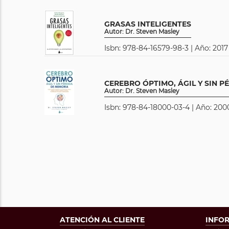
GRASAS INTELIGENTES
Autor: Dr. Steven Masley
Isbn: 978-84-16579-98-3 | Año: 2017
CEREBRO ÓPTIMO, ÁGIL Y SIN 
Autor: Dr. Steven Masley
Isbn: 978-84-18000-03-4 | Año: 200
ATENCIÓN AL CLIENTE
INFO