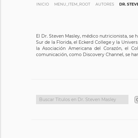
INICIO
MENU_ITEM_ROOT
AUTORES
DR. STEV
El Dr. Steven Masley, médico nutricionista, se 
Sur de la Florida, el Eckerd College y la Univer
la Asociación Americana del Corazón, el C
comunicación, como Discovery Channel, se han