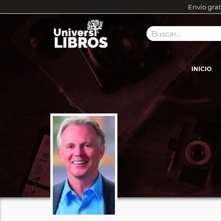
Envío grat
INICIO