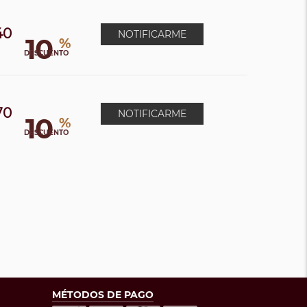
40
NOTIFICARME
10
%
0
DESCUENTO
70
NOTIFICARME
10
%
0
DESCUENTO
MÉTODOS DE PAGO