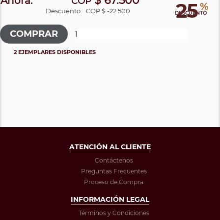
$ 67.500
Ahora:
COP
25
%
Descuento:
COP $ -22.500
DESCUENTO
2 EJEMPLARES DISPONIBLES
ATENCIÓN AL CLIENTE
Contáctenos
Preguntas Frecuentes
Proceso de Compra
INFORMACIÓN LEGAL
Términos y Condiciones