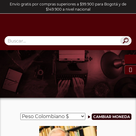
Envío gratis por compras superiores a $99.900 para Bogotá y de
$149.900 a nivel nacional
