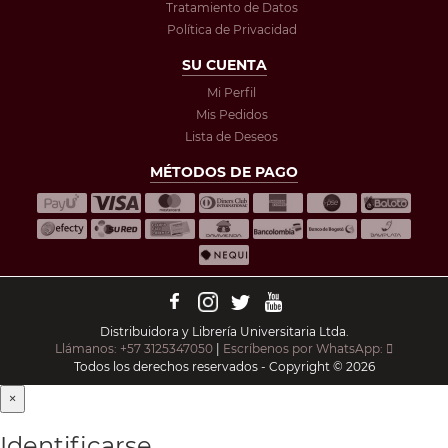
Tratamiento de Datos
Política de Privacidad
SU CUENTA
Mi Perfil
Mis Pedidos
Lista de Deseos
MÉTODOS DE PAGO
Distribuidora y Librería Universitaria Ltda.
Llámanos: +57 3125347050
|
Escríbenos por WhatsApp:
Todos los derechos reservados - Copyright © 2026
×
Identificarse