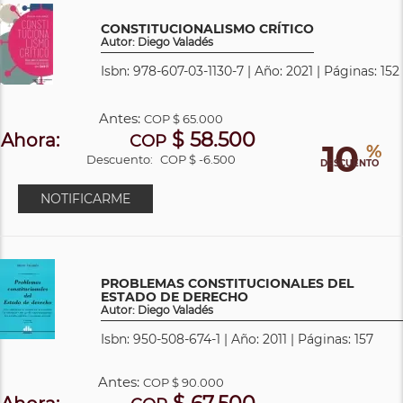
CONSTITUCIONALISMO CRÍTICO
Autor: Diego Valadés
Isbn: 978-607-03-1130-7 | Año: 2021 | Páginas: 152
Antes:
COP
$ 65.000
$ 58.500
Ahora:
COP
10
%
Descuento:
COP $ -6.500
DESCUENTO
NOTIFICARME
PROBLEMAS CONSTITUCIONALES DEL
ESTADO DE DERECHO
Autor: Diego Valadés
Isbn: 950-508-674-1 | Año: 2011 | Páginas: 157
Antes:
COP
$ 90.000