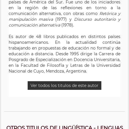
países de América del Sur. Fue uno de los iniciadores
en la región de las reflexiones en torno a la
comunicación alternativa, con obras como
Retórica y
manipulación masiva
(1977) y
Discurso autoritario y
comunicación alternativa
(1978).
Es autor de 48 libros publicados en distintos países
hispanoamericanos. En la actualidad continúa
trabajando en propuestas de educación no formal y de
educación a distancia. Desde 1995 dirige la Carrera de
Posgrado de Especialización en Docencia Universitaria,
en la Facultad de Filosofía y Letras de la Universidad
Nacional de Cuyo, Mendoza, Argentina.
Ver todos los titulos de este autor
OTROS TITULOS DE LINGÜÍSTICA - LENGUAS