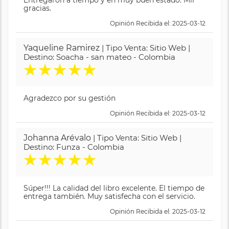
Entregaron a tiempo y en muy buen estado. Mil
gracias.
Opinión Recibida el: 2025-03-12
Yaqueline Ramirez
| Tipo Venta: Sitio Web |
Destino: Soacha - san mateo - Colombia
★
★
★
★
★
Agradezco por su gestión
Opinión Recibida el: 2025-03-12
Johanna Arévalo
| Tipo Venta: Sitio Web |
Destino: Funza - Colombia
★
★
★
★
★
Súper!!! La calidad del libro excelente. El tiempo de
entrega también. Muy satisfecha con el servicio.
Opinión Recibida el: 2025-03-12