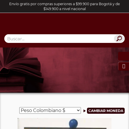
Envío gratis por compras superiores a $99.900 para Bogotá y de
$149.900 a nivel nacional
