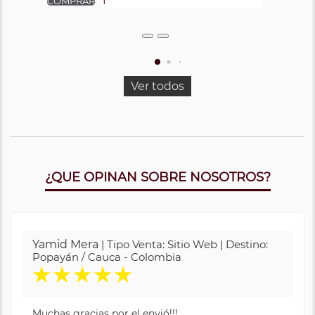
Ver todos
¿QUE OPINAN SOBRE NOSOTROS?
Yamid Mera
| Tipo Venta: Sitio Web | Destino:
Popayán / Cauca - Colombia
★
★
★
★
★
Muchas gracias por el envió!!!