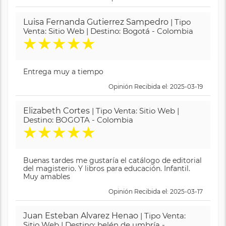
Luisa Fernanda Gutierrez Sampedro
| Tipo
Venta: Sitio Web | Destino: Bogotá - Colombia
★
★
★
★
★
Entrega muy a tiempo
Opinión Recibida el: 2025-03-19
Elizabeth Cortes
| Tipo Venta: Sitio Web |
Destino: BOGOTA - Colombia
★
★
★
★
★
Buenas tardes me gustaría el catálogo de editorial
del magisterio. Y libros para educación. Infantil.
Muy amables
Opinión Recibida el: 2025-03-17
Juan Esteban Alvarez Henao
| Tipo Venta:
Sitio Web | Destino: belén de umbría -