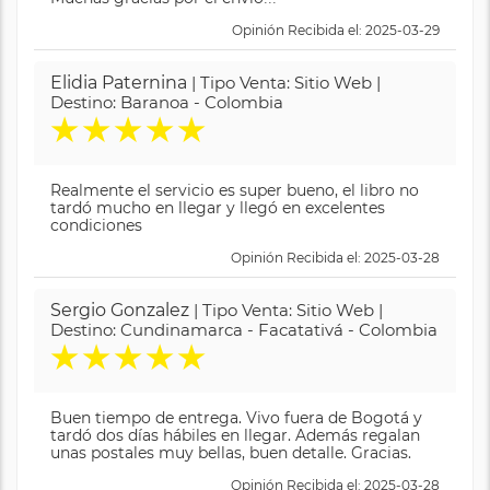
Opinión Recibida el: 2025-03-29
Elidia Paternina
| Tipo Venta: Sitio Web |
Destino: Baranoa - Colombia
★
★
★
★
★
Realmente el servicio es super bueno, el libro no
tardó mucho en llegar y llegó en excelentes
condiciones
Opinión Recibida el: 2025-03-28
Sergio Gonzalez
| Tipo Venta: Sitio Web |
Destino: Cundinamarca - Facatativá - Colombia
★
★
★
★
★
Buen tiempo de entrega. Vivo fuera de Bogotá y
tardó dos días hábiles en llegar. Además regalan
unas postales muy bellas, buen detalle. Gracias.
Opinión Recibida el: 2025-03-28