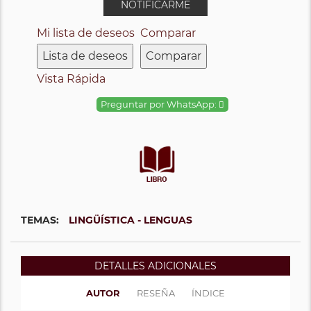
NOTIFICARME
Mi lista de deseos
Comparar
Lista de deseos
Comparar
Vista Rápida
Preguntar por WhatsApp:
TEMAS:
LINGÜÍSTICA - LENGUAS
DETALLES ADICIONALES
AUTOR
RESEÑA
ÍNDICE