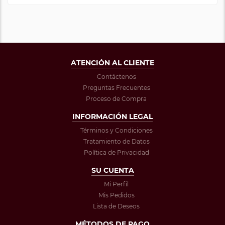
ATENCIÓN AL CLIENTE
Contáctenos
Preguntas Frecuentes
Proceso de Compra
INFORMACIÓN LEGAL
Términos y Condiciones
Tratamiento de Datos
Política de Privacidad
SU CUENTA
Mi Perfil
Mis Pedidos
Lista de Deseos
MÉTODOS DE PAGO