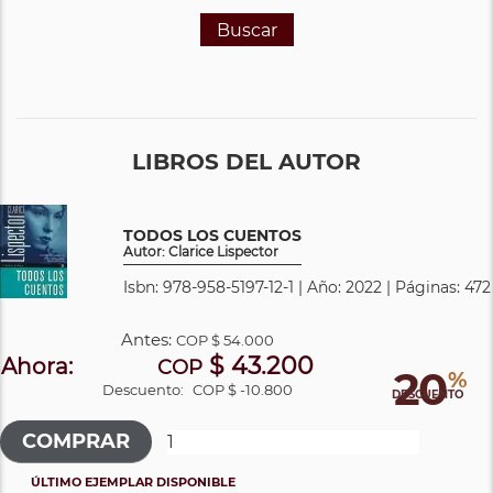
Buscar
LIBROS DEL AUTOR
TODOS LOS CUENTOS
Autor: Clarice Lispector
Isbn: 978-958-5197-12-1 | Año: 2022 | Páginas: 472
Antes:
COP
$ 54.000
$ 43.200
Ahora:
COP
20
%
Descuento:
COP $ -10.800
DESCUENTO
ÚLTIMO EJEMPLAR DISPONIBLE