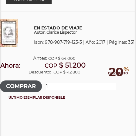
EN ESTADO DE VIAJE
Autor: Clarice Lispector
Isbn: 978-987-719-123-3 | Año: 2017 | Páginas: 351
Antes:
COP
$ 64.000
$ 51.200
Ahora:
COP
20
%
Descuento:
COP $ -12.800
DESCUENTO
ÚLTIMO EJEMPLAR DISPONIBLE