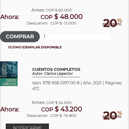
Antes:
COP
$ 60.000
$ 48.000
Ahora:
COP
20
%
Descuento:
COP $ -12.000
DESCUENTO
ÚLTIMO EJEMPLAR DISPONIBLE
CUENTOS COMPLETOS
Autor: Clarice Lispector
Isbn: 978-958-5197-00-8 | Año: 2021 | Páginas:
472
Antes:
COP
$ 54.000
$ 43.200
Ahora:
COP
20
%
Descuento:
COP $ -10.800
DESCUENTO
NOTIFICARME