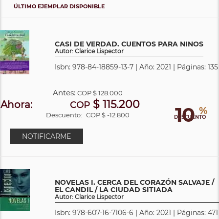
ÚLTIMO EJEMPLAR DISPONIBLE
CASI DE VERDAD. CUENTOS PARA NINOS
Autor: Clarice Lispector
Isbn: 978-84-18859-13-7 | Año: 2021 | Páginas: 135
Antes:
COP
$ 128.000
$ 115.200
Ahora:
COP
10
%
Descuento:
COP $ -12.800
DESCUENTO
NOTIFICARME
NOVELAS I. CERCA DEL CORAZÓN SALVAJE /
EL CANDIL / LA CIUDAD SITIADA
Autor: Clarice Lispector
Isbn: 978-607-16-7106-6 | Año: 2021 | Páginas: 471