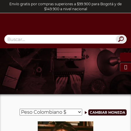
Envío gratis por compras superiores a $99.900 para Bogotá y de
$149.900 a nivel nacional
