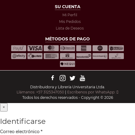
SU CUENTA
Mi Perfil
Mis Pedidos
Lista de Deseos
MÉTODOS DE PAGO
Distribuidora y Librería Universitaria Ltda.
Llámanos: +57 3125347050
|
Escríbenos por WhatsApp:
Todos los derechos reservados - Copyright © 2026
×
Identificarse
Correo electrónico
*