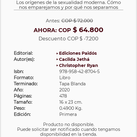
Los orígenes de la sexualidad moderna. Cómo
nos emparejamos y por qué nos separamos
Antes:
COP
$ 72.000
$ 64.800
AHORA:
COP
Descuento
COP $ -7.200
Editorial:
Ediciones Paidós
Autor(es):
Cacilda Jethá
Christopher Ryan
Isbn:
978-958-42-8704-5
Formato:
Libro
Terminado:
Tapa Blanda
Año:
2020
Páginas:
478
Tamaño:
16 x 23 cm.
Peso:
0.4900 Kg.
Edición:
Primera
Producto no disponible.
Puede solicitar ser notificado cuando tengamos
disponibilidad en la tienda.