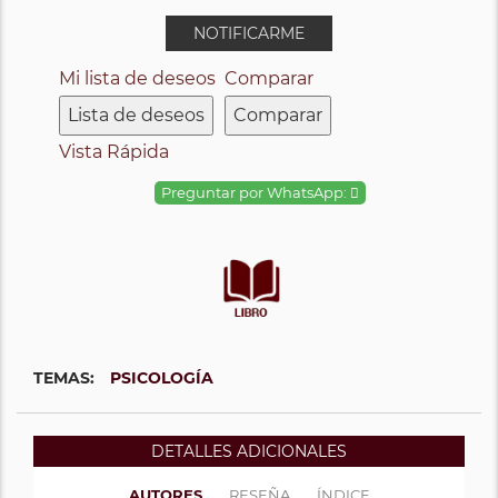
NOTIFICARME
Mi lista de deseos
Comparar
Lista de deseos
Comparar
Vista Rápida
Preguntar por WhatsApp:
TEMAS:
PSICOLOGÍA
DETALLES ADICIONALES
AUTORES
RESEÑA
ÍNDICE