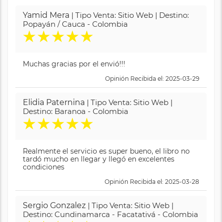
Yamid Mera
| Tipo Venta: Sitio Web | Destino:
Popayán / Cauca - Colombia
★
★
★
★
★
Muchas gracias por el envió!!!
Opinión Recibida el: 2025-03-29
Elidia Paternina
| Tipo Venta: Sitio Web |
Destino: Baranoa - Colombia
★
★
★
★
★
Realmente el servicio es super bueno, el libro no
tardó mucho en llegar y llegó en excelentes
condiciones
Opinión Recibida el: 2025-03-28
Sergio Gonzalez
| Tipo Venta: Sitio Web |
Destino: Cundinamarca - Facatativá - Colombia