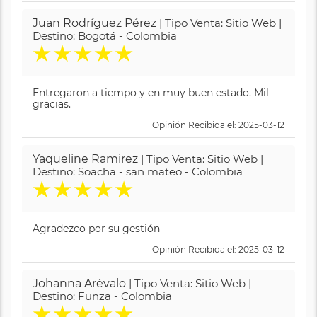
Juan Rodríguez Pérez
| Tipo Venta: Sitio Web |
Destino: Bogotá - Colombia
★
★
★
★
★
Entregaron a tiempo y en muy buen estado. Mil
gracias.
Opinión Recibida el: 2025-03-12
Yaqueline Ramirez
| Tipo Venta: Sitio Web |
Destino: Soacha - san mateo - Colombia
★
★
★
★
★
Agradezco por su gestión
Opinión Recibida el: 2025-03-12
Johanna Arévalo
| Tipo Venta: Sitio Web |
Destino: Funza - Colombia
★
★
★
★
★