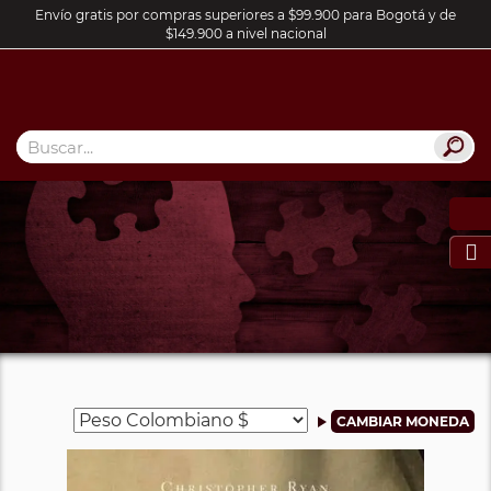
Envío gratis por compras superiores a $99.900 para Bogotá y de
$149.900 a nivel nacional
