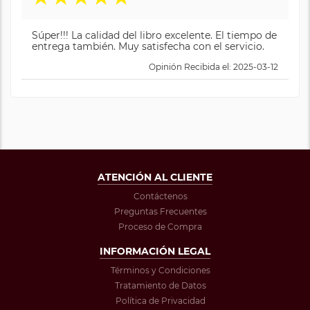
Súper!!! La calidad del libro excelente. El tiempo de
entrega también. Muy satisfecha con el servicio.
Opinión Recibida el: 2025-03-12
ATENCIÓN AL CLIENTE
Contáctenos
Preguntas Frecuentes
Proceso de Compra
INFORMACIÓN LEGAL
Términos y Condiciones
Tratamiento de Datos
Política de Privacidad