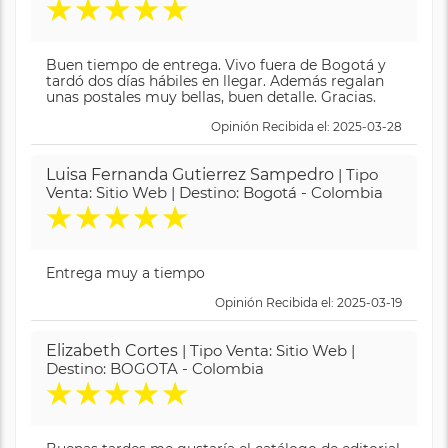
★
★
★
★
★
Buen tiempo de entrega. Vivo fuera de Bogotá y
tardó dos días hábiles en llegar. Además regalan
unas postales muy bellas, buen detalle. Gracias.
Opinión Recibida el: 2025-03-28
Luisa Fernanda Gutierrez Sampedro
| Tipo
Venta: Sitio Web | Destino: Bogotá - Colombia
★
★
★
★
★
Entrega muy a tiempo
Opinión Recibida el: 2025-03-19
Elizabeth Cortes
| Tipo Venta: Sitio Web |
Destino: BOGOTA - Colombia
★
★
★
★
★