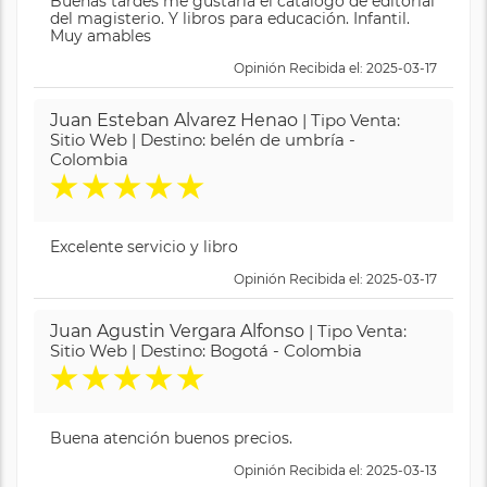
Buenas tardes me gustaría el catálogo de editorial
del magisterio. Y libros para educación. Infantil.
Muy amables
Opinión Recibida el: 2025-03-17
Juan Esteban Alvarez Henao
| Tipo Venta:
Sitio Web | Destino: belén de umbría -
Colombia
★
★
★
★
★
Excelente servicio y libro
Opinión Recibida el: 2025-03-17
Juan Agustin Vergara Alfonso
| Tipo Venta:
Sitio Web | Destino: Bogotá - Colombia
★
★
★
★
★
Buena atención buenos precios.
Opinión Recibida el: 2025-03-13