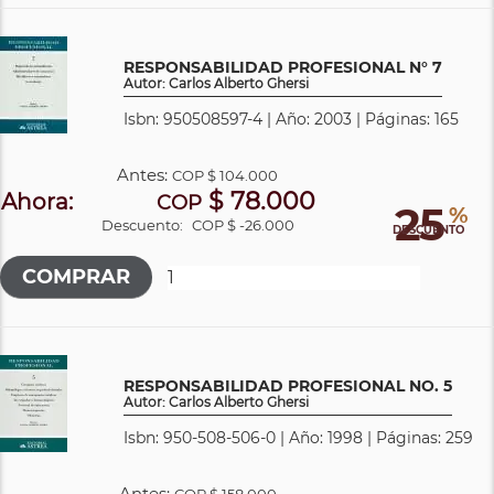
RESPONSABILIDAD PROFESIONAL N° 7
Autor: Carlos Alberto Ghersi
Isbn: 950508597-4 | Año: 2003 | Páginas: 165
Antes:
COP
$ 104.000
$ 78.000
Ahora:
COP
25
%
Descuento:
COP $ -26.000
DESCUENTO
RESPONSABILIDAD PROFESIONAL NO. 5
Autor: Carlos Alberto Ghersi
Isbn: 950-508-506-0 | Año: 1998 | Páginas: 259
Antes:
COP
$ 158.000