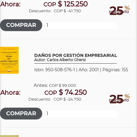
$ 125.250
Ahora:
COP
25
%
Descuento:
COP $ -41.750
DESCUENTO
DAÑOS POR GESTIÓN EMPRESARIAL
Autor: Carlos Alberto Ghersi
Isbn: 950-508-576-1 | Año: 2001 | Páginas: 155
Antes:
COP
$ 99.000
$ 74.250
Ahora:
COP
25
%
Descuento:
COP $ -24.750
DESCUENTO