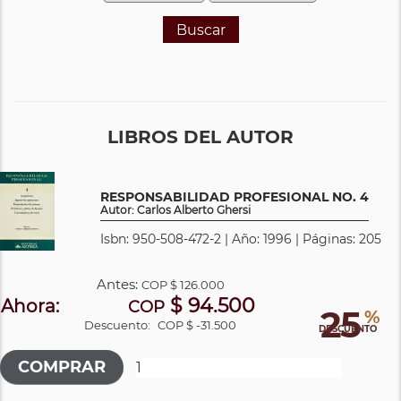
Buscar
LIBROS DEL AUTOR
RESPONSABILIDAD PROFESIONAL NO. 4
Autor: Carlos Alberto Ghersi
Isbn: 950-508-472-2 | Año: 1996 | Páginas: 205
Antes:
COP
$ 126.000
$ 94.500
Ahora:
COP
25
%
Descuento:
COP $ -31.500
DESCUENTO