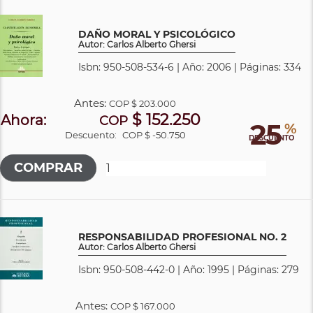
DAÑO MORAL Y PSICOLÓGICO
Autor: Carlos Alberto Ghersi
Isbn: 950-508-534-6 | Año: 2006 | Páginas: 334
Antes:
COP
$ 203.000
$ 152.250
Ahora:
COP
25
%
Descuento:
COP $ -50.750
DESCUENTO
RESPONSABILIDAD PROFESIONAL NO. 2
Autor: Carlos Alberto Ghersi
Isbn: 950-508-442-0 | Año: 1995 | Páginas: 279
Antes:
COP
$ 167.000