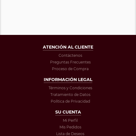
ATENCIÓN AL CLIENTE
Contáctenos
Preguntas Frecuentes
Proceso de Compra
INFORMACIÓN LEGAL
Términos y Condiciones
Tratamiento de Datos
Política de Privacidad
SU CUENTA
Mi Perfil
Mis Pedidos
Lista de Deseos