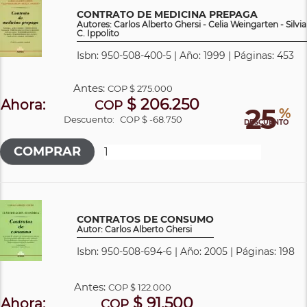
CONTRATO DE MEDICINA PREPAGA
Autores: Carlos Alberto Ghersi - Celia Weingarten - Silvia
C. Ippolito
Isbn: 950-508-400-5 | Año: 1999 | Páginas: 453
Antes:
COP
$ 275.000
$ 206.250
Ahora:
COP
25
%
Descuento:
COP $ -68.750
DESCUENTO
CONTRATOS DE CONSUMO
Autor: Carlos Alberto Ghersi
Isbn: 950-508-694-6 | Año: 2005 | Páginas: 198
Antes:
COP
$ 122.000
$ 91.500
Ahora:
COP