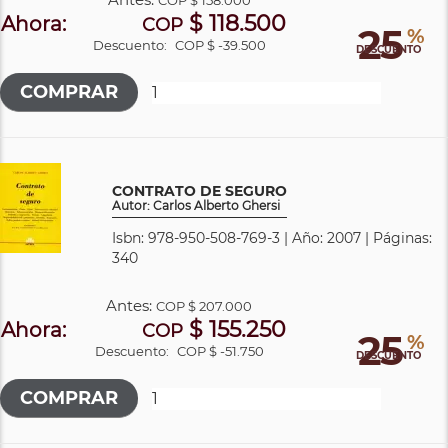
$ 118.500
Ahora:
COP
25
%
Descuento:
COP $ -39.500
DESCUENTO
CONTRATO DE SEGURO
Autor: Carlos Alberto Ghersi
Isbn: 978-950-508-769-3 | Año: 2007 | Páginas:
340
Antes:
COP
$ 207.000
$ 155.250
Ahora:
COP
25
%
Descuento:
COP $ -51.750
DESCUENTO