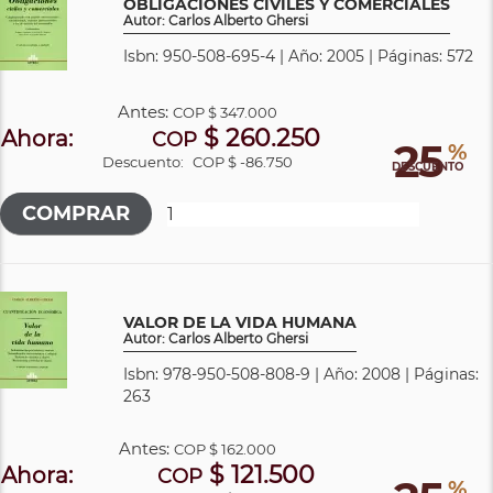
OBLIGACIONES CIVILES Y COMERCIALES
Autor: Carlos Alberto Ghersi
Isbn: 950-508-695-4 | Año: 2005 | Páginas: 572
Antes:
COP
$ 347.000
$ 260.250
Ahora:
COP
25
%
Descuento:
COP $ -86.750
DESCUENTO
VALOR DE LA VIDA HUMANA
Autor: Carlos Alberto Ghersi
Isbn: 978-950-508-808-9 | Año: 2008 | Páginas:
263
Antes:
COP
$ 162.000
$ 121.500
Ahora:
COP
%