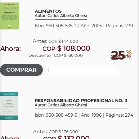
ALIMENTOS
Autor: Carlos Alberto Ghersi
Isbn: 950-508-535-4 | Año: 2005 | Páginas: 239
Antes:
COP
$ 144.000
$ 108.000
Ahora:
COP
25
%
Descuento:
COP $ -36.000
DESCUENTO
RESPONSABILIDAD PROFESIONAL NO. 3
Autor: Carlos Alberto Ghersi
Isbn: 950-508-459-5 | Año: 1996 | Páginas: 294
Antes:
COP
$ 176.000
$ 132.000
Ahora: