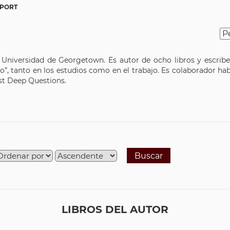
PORT
 Universidad de Georgetown. Es autor de ocho libros y escrib
so”, tanto en los estudios como en el trabajo. Es colaborador ha
st Deep Questions.
Buscar
LIBROS DEL AUTOR