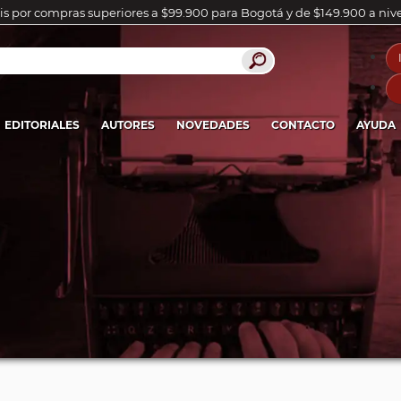
is por compras superiores a $99.900 para Bogotá y de $149.900 a niv
EDITORIALES
AUTORES
NOVEDADES
CONTACTO
AYUDA