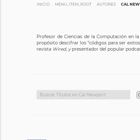
INICIO
MENU_ITEM_ROOT
AUTORES
CAL NEW
Profesor de Ciencias de la Computación en la
propósito descifrar los “códigos para ser exito
revista
Wired, y
presentador del popular podca