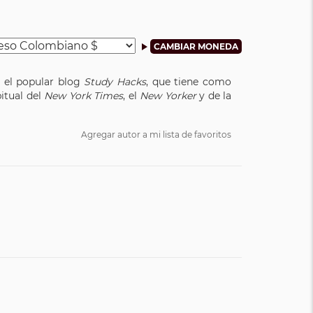
e el popular blog
Study Hacks
, que tiene como
bitual del
New York Times
, el
New Yorker
y de la
Agregar autor a mi lista de favoritos