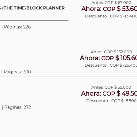
Antes:
COP
$ 67.000
 (THE TIME-BLOCK PLANNER
Ahora:
$ 53.6
COP
Descuento:
COP $ -13.40
 | Páginas: 226
Antes:
COP
$ 132.000
Ahora:
$ 105.6
COP
Descuento:
COP $ -26.40
 | Páginas: 300
Antes:
COP
$ 55.000
Ahora:
$ 49.5
COP
Descuento:
COP $ -5.500
 | Páginas: 272