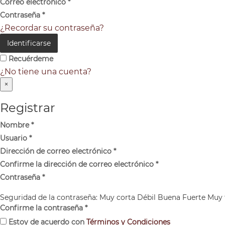
Correo electrónico
*
Contraseña
*
¿Recordar su contraseña?
Identificarse
Recuérdeme
¿No tiene una cuenta?
×
Registrar
Nombre
*
Usuario
*
Dirección de correo electrónico
*
Confirme la dirección de correo electrónico
*
Contraseña
*
Seguridad de la contraseña:
Muy corta
Débil
Buena
Fuerte
Muy 
Confirme la contraseña
*
Estoy de acuerdo con
Términos y Condiciones