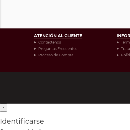
ATENCIÓN AL CLIENTE
INFO
Contáctenos
Térm
Preguntas Frecuentes
Trat
Proceso de Compra
Polít
×
Identificarse