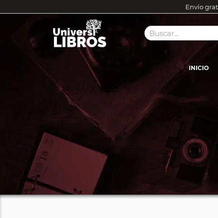
Envío grat
INICIO