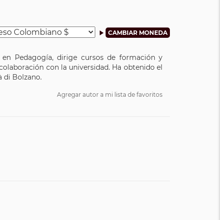
a en Pedagogía, dirige cursos de formación y
colaboración con la universidad. Ha obtenido el
à di Bolzano.
Agregar autor a mi lista de favoritos