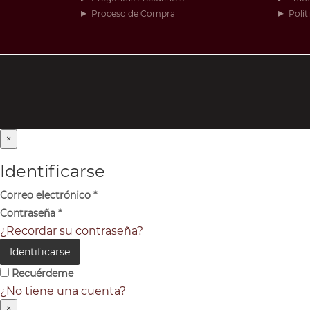
Proceso de Compra
Polít
×
Identificarse
Correo electrónico
*
Contraseña
*
¿Recordar su contraseña?
Identificarse
Recuérdeme
¿No tiene una cuenta?
×