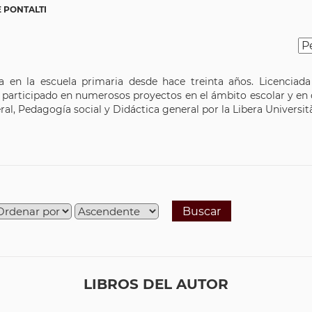
 PONTALTI
ja en la escuela primaria desde hace treinta años. Licenciad
 participado en numerosos proyectos en el ámbito escolar y en 
l, Pedagogía social y Didáctica general por la Libera Universit
Buscar
LIBROS DEL AUTOR