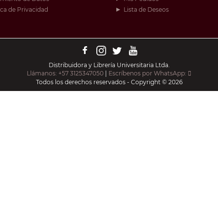
ica de Privacidad
Lista de Deseos
Distribuidora y Librería Universitaria Ltda.
Llámanos: +57 3125347050
|
Escríbenos por WhatsApp:
Todos los derechos reservados - Copyright © 2026