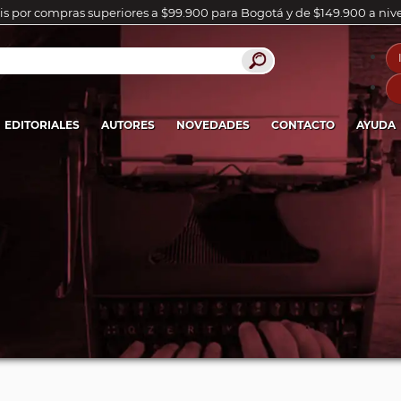
is por compras superiores a $99.900 para Bogotá y de $149.900 a niv
EDITORIALES
AUTORES
NOVEDADES
CONTACTO
AYUDA