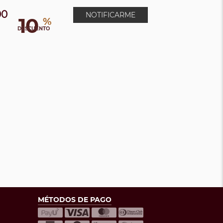
00
NOTIFICARME
10
%
DESCUENTO
MÉTODOS DE PAGO