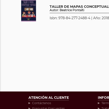
TALLER DE MAPAS CONCEPTUAL
Autor: Beatrice Pontalti
Isbn: 978-84-277-2488-4 | Año: 2018
ATENCIÓN AL CLIENTE
INFO
Contáctenos
Térm
Preguntas Frecuentes
Trat