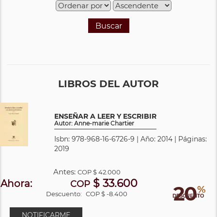
Buscar
LIBROS DEL AUTOR
ENSEÑAR A LEER Y ESCRIBIR
Autor: Anne-marie Chartier
Isbn: 978-968-16-6726-9 | Año: 2014 | Páginas:
2019
Antes:
COP
$ 42.000
$ 33.600
Ahora:
COP
20
%
Descuento:
COP $ -8.400
DESCUENTO
NOTIFICARME