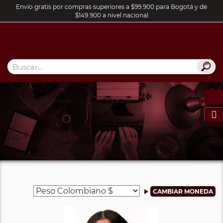
Envío gratis por compras superiores a $99.900 para Bogotá y de
$149.900 a nivel nacional
