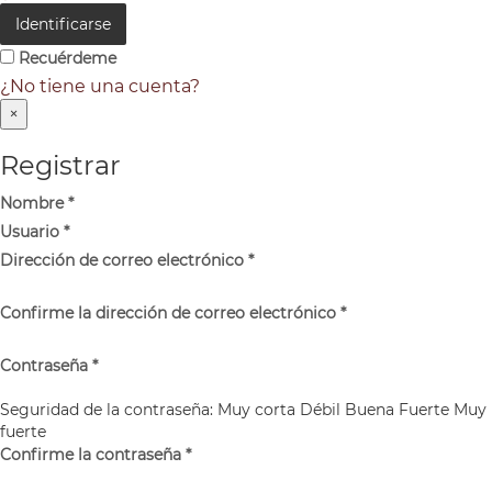
Identificarse
Recuérdeme
¿No tiene una cuenta?
×
Registrar
Nombre
*
Usuario
*
Dirección de correo electrónico
*
Confirme la dirección de correo electrónico
*
Contraseña
*
Seguridad de la contraseña:
Muy corta
Débil
Buena
Fuerte
Muy
fuerte
Confirme la contraseña
*