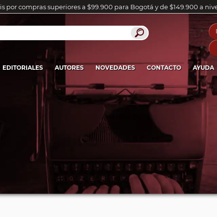
is por compras superiores a $99.900 para Bogotá y de $149.900 a niv
EDITORIALES
AUTORES
NOVEDADES
CONTACTO
AYUDA