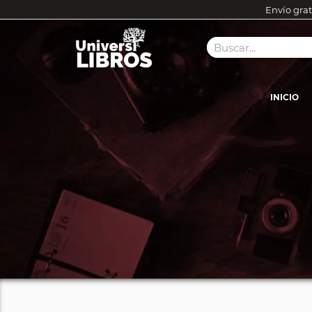
Envío grat
INICIO