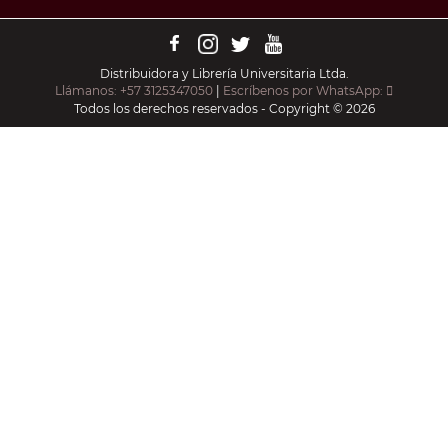
Distribuidora y Librería Universitaria Ltda.
Llámanos: +57 3125347050
|
Escríbenos por WhatsApp:
Todos los derechos reservados - Copyright © 2026