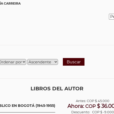
ÍA CARREIRA
Buscar
LIBROS DEL AUTOR
Antes:
COP
$ 45.000
Ahora:
$ 36.0
LICO EN BOGOTÁ (1945-1955)
COP
Descuento:
COP $ -9.00