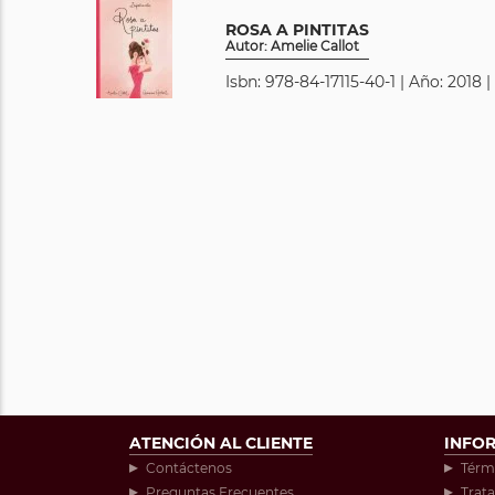
ROSA A PINTITAS
Autor: Amelie Callot
Isbn: 978-84-17115-40-1 | Año: 2018 
ATENCIÓN AL CLIENTE
INFO
Contáctenos
Térm
Preguntas Frecuentes
Trat