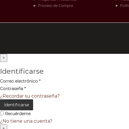
Proceso de Compra
Polít
×
Identificarse
Correo electrónico
*
Contraseña
*
¿Recordar su contraseña?
Identificarse
Recuérdeme
¿No tiene una cuenta?
×