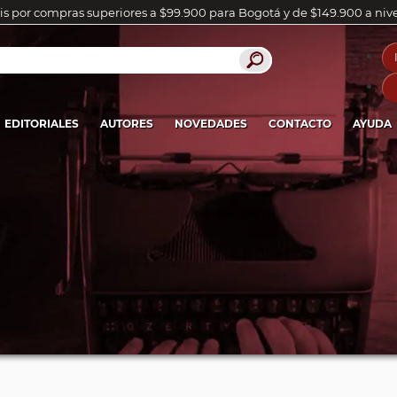
is por compras superiores a $99.900 para Bogotá y de $149.900 a niv
EDITORIALES
AUTORES
NOVEDADES
CONTACTO
AYUDA