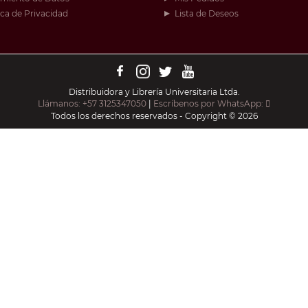
ica de Privacidad
Lista de Deseos
Distribuidora y Librería Universitaria Ltda.
Llámanos: +57 3125347050
|
Escríbenos por WhatsApp:
Todos los derechos reservados - Copyright © 2026