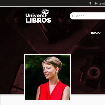
Envío grat
INICIO