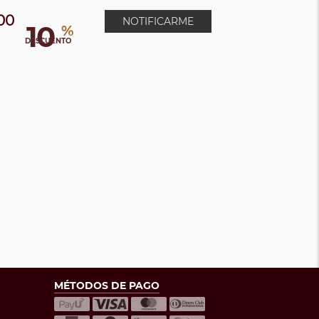
00
NOTIFICARME
10
%
0
DESCUENTO
MÉTODOS DE PAGO