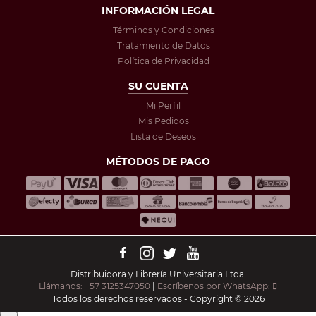
INFORMACIÓN LEGAL
Términos y Condiciones
Tratamiento de Datos
Política de Privacidad
SU CUENTA
Mi Perfil
Mis Pedidos
Lista de Deseos
MÉTODOS DE PAGO
Distribuidora y Librería Universitaria Ltda.
Llámanos: +57 3125347050
|
Escríbenos por WhatsApp:
Todos los derechos reservados - Copyright © 2026