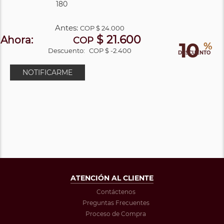
180
Antes:
COP
$ 24.000
$ 21.600
Ahora:
COP
10
%
Descuento:
COP $ -2.400
DESCUENTO
NOTIFICARME
ATENCIÓN AL CLIENTE
Contáctenos
Preguntas Frecuentes
Proceso de Compra