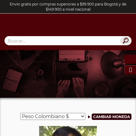
Envío gratis por compras superiores a $99.900 para Bogotá y de
$149.900 a nivel nacional
