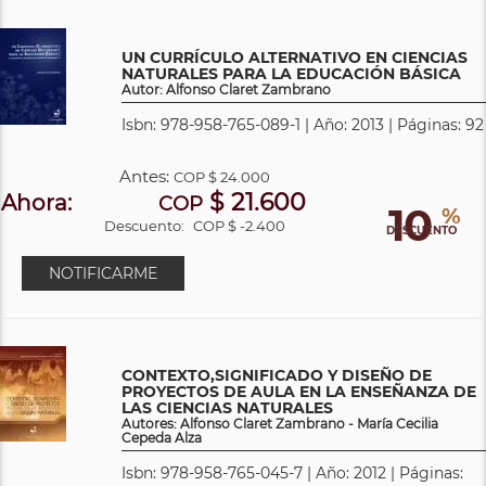
UN CURRÍCULO ALTERNATIVO EN CIENCIAS
NATURALES PARA LA EDUCACIÓN BÁSICA
Autor: Alfonso Claret Zambrano
Isbn: 978-958-765-089-1 | Año: 2013 | Páginas: 92
Antes:
COP
$ 24.000
$ 21.600
Ahora:
COP
10
%
Descuento:
COP $ -2.400
DESCUENTO
NOTIFICARME
CONTEXTO,SIGNIFICADO Y DISEÑO DE
PROYECTOS DE AULA EN LA ENSEÑANZA DE
LAS CIENCIAS NATURALES
Autores: Alfonso Claret Zambrano - María Cecilia
Cepeda Alza
Isbn: 978-958-765-045-7 | Año: 2012 | Páginas: