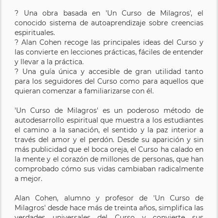
? Una obra basada en 'Un Curso de Milagros', el
conocido sistema de autoaprendizaje sobre creencias
espirituales.
? Alan Cohen recoge las principales ideas del Curso y
las convierte en lecciones prácticas, fáciles de entender
y llevar a la práctica.
? Una guía única y accesible de gran utilidad tanto
para los seguidores del Curso como para aquellos que
quieran comenzar a familiarizarse con él.
'Un Curso de Milagros' es un poderoso método de
autodesarrollo espiritual que muestra a los estudiantes
el camino a la sanación, el sentido y la paz interior a
través del amor y el perdón. Desde su aparición y sin
más publicidad que el boca oreja, el Curso ha calado en
la mente y el corazón de millones de personas, que han
comprobado cómo sus vidas cambiaban radicalmente
a mejor.
Alan Cohen, alumno y profesor de 'Un Curso de
Milagros' desde hace más de treinta años, simplifica las
verdades universales del Curso y convierte sus