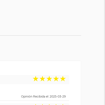
★
★
★
★
★
Opinión Recibida el: 2025-03-29