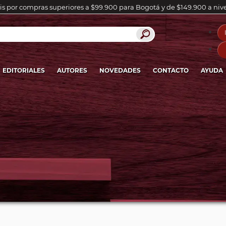
is por compras superiores a $99.900 para Bogotá y de $149.900 a niv
EDITORIALES
AUTORES
NOVEDADES
CONTACTO
AYUDA