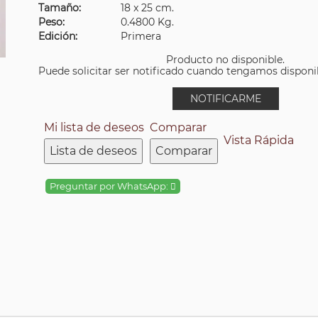
Tamaño:
18 x 25 cm.
Peso:
0.4800 Kg.
Edición:
Primera
Producto no disponible.
Puede solicitar ser notificado cuando tengamos disponibi
NOTIFICARME
Mi lista de deseos
Comparar
Vista Rápida
Lista de deseos
Comparar
Preguntar por WhatsApp: