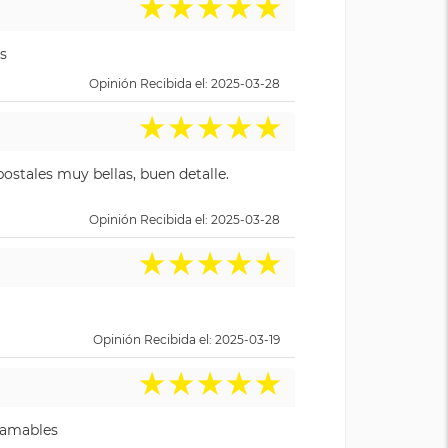
★
★
★
★
★
s
Opinión Recibida el: 2025-03-28
★
★
★
★
★
ostales muy bellas, buen detalle.
Opinión Recibida el: 2025-03-28
★
★
★
★
★
Opinión Recibida el: 2025-03-19
★
★
★
★
★
y amables