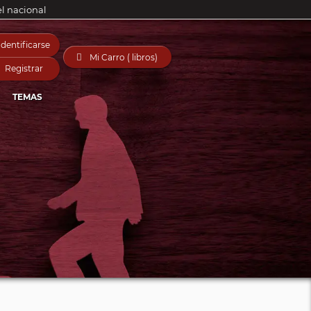
el nacional
Identificarse

Mi Carro ( libros)
Registrar
TEMAS