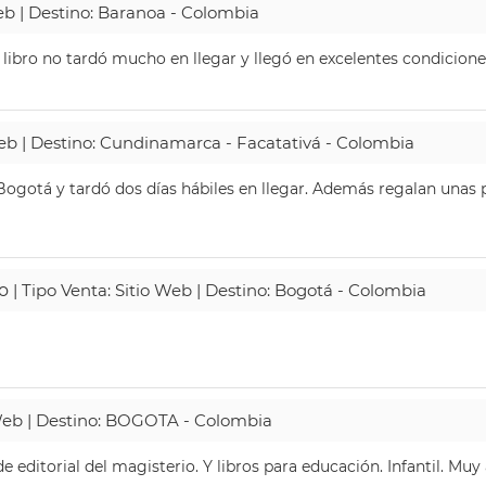
Web | Destino: Baranoa - Colombia
 libro no tardó mucho en llegar y llegó en excelentes condicione
Web | Destino: Cundinamarca - Facatativá - Colombia
ogotá y tardó dos días hábiles en llegar. Además regalan unas p
o
| Tipo Venta: Sitio Web | Destino: Bogotá - Colombia
 Web | Destino: BOGOTA - Colombia
 editorial del magisterio. Y libros para educación. Infantil. Mu