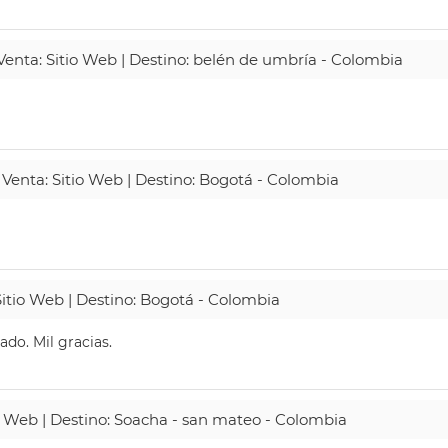
 Venta: Sitio Web | Destino: belén de umbría - Colombia
 Venta: Sitio Web | Destino: Bogotá - Colombia
Sitio Web | Destino: Bogotá - Colombia
do. Mil gracias.
io Web | Destino: Soacha - san mateo - Colombia