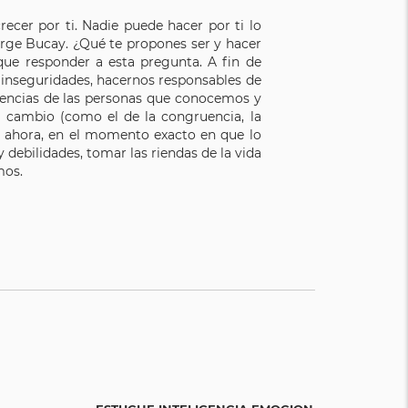
ecer por ti. Nadie puede hacer por ti lo
orge Bucay. ¿Qué te propones ser y hacer
e responder a esta pregunta. A fin de
s inseguridades, hacernos responsables de
eriencias de las personas que conocemos y
 cambio (como el de la congruencia, la
y ahora, en el momento exacto en que lo
 debilidades, tomar las riendas de la vida
mos.