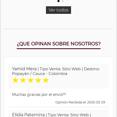
Ver todos
¿QUE OPINAN SOBRE NOSOTROS?
Yamid Mera
| Tipo Venta: Sitio Web | Destino:
Popayán / Cauca - Colombia
★
★
★
★
★
Muchas gracias por el envió!!!
Opinión Recibida el: 2025-03-29
Elidia Paternina
| Tipo Venta: Sitio Web |