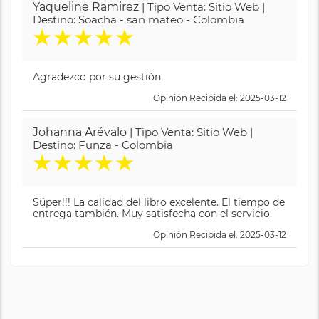
Yaqueline Ramirez
| Tipo Venta: Sitio Web |
Destino: Soacha - san mateo - Colombia
★
★
★
★
★
Agradezco por su gestión
Opinión Recibida el: 2025-03-12
Johanna Arévalo
| Tipo Venta: Sitio Web |
Destino: Funza - Colombia
★
★
★
★
★
Súper!!! La calidad del libro excelente. El tiempo de
entrega también. Muy satisfecha con el servicio.
Opinión Recibida el: 2025-03-12