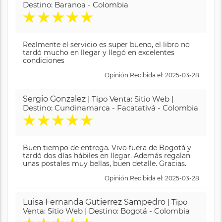
Destino: Baranoa - Colombia
★
★
★
★
★
Realmente el servicio es super bueno, el libro no
tardó mucho en llegar y llegó en excelentes
condiciones
Opinión Recibida el: 2025-03-28
Sergio Gonzalez
| Tipo Venta: Sitio Web |
Destino: Cundinamarca - Facatativá - Colombia
★
★
★
★
★
Buen tiempo de entrega. Vivo fuera de Bogotá y
tardó dos días hábiles en llegar. Además regalan
unas postales muy bellas, buen detalle. Gracias.
Opinión Recibida el: 2025-03-28
Luisa Fernanda Gutierrez Sampedro
| Tipo
Venta: Sitio Web | Destino: Bogotá - Colombia