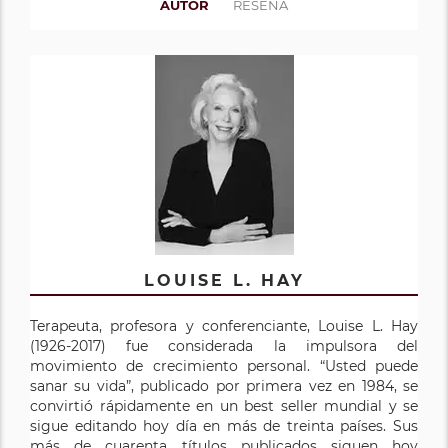
AUTOR
RESEÑA
LOUISE L. HAY
Terapeuta, profesora y conferenciante, Louise L. Hay
(1926-2017) fue considerada la impulsora del
movimiento de crecimiento personal. “Usted puede
sanar su vida”, publicado por primera vez en 1984, se
convirtió rápidamente en un best seller mundial y se
sigue editando hoy día en más de treinta países. Sus
más de cuarenta títulos publicados siguen hoy