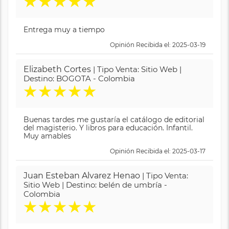
★
★
★
★
★
Entrega muy a tiempo
Opinión Recibida el: 2025-03-19
Elizabeth Cortes
| Tipo Venta: Sitio Web |
Destino: BOGOTA - Colombia
★
★
★
★
★
Buenas tardes me gustaría el catálogo de editorial
del magisterio. Y libros para educación. Infantil.
Muy amables
Opinión Recibida el: 2025-03-17
Juan Esteban Alvarez Henao
| Tipo Venta:
Sitio Web | Destino: belén de umbría -
Colombia
★
★
★
★
★