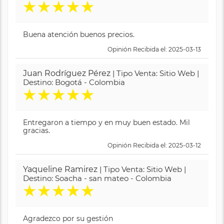
★
★
★
★
★
Buena atención buenos precios.
Opinión Recibida el: 2025-03-13
Juan Rodríguez Pérez
| Tipo Venta: Sitio Web |
Destino: Bogotá - Colombia
★
★
★
★
★
Entregaron a tiempo y en muy buen estado. Mil
gracias.
Opinión Recibida el: 2025-03-12
Yaqueline Ramirez
| Tipo Venta: Sitio Web |
Destino: Soacha - san mateo - Colombia
★
★
★
★
★
Agradezco por su gestión