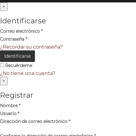
×
Identificarse
Correo electrónico
*
Contraseña
*
¿Recordar su contraseña?
Identificarse
Recuérdeme
¿No tiene una cuenta?
×
Registrar
Nombre
*
Usuario
*
Dirección de correo electrónico
*
Confirme la dirección de correo electrónico
*