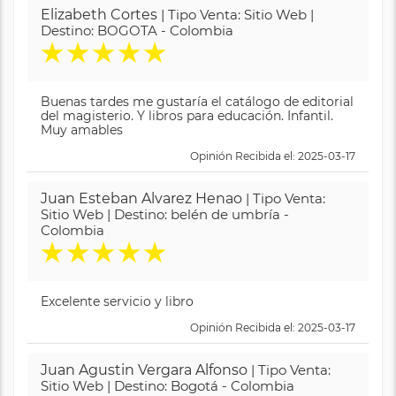
Elizabeth Cortes
| Tipo Venta: Sitio Web |
Destino: BOGOTA - Colombia
★
★
★
★
★
Buenas tardes me gustaría el catálogo de editorial
del magisterio. Y libros para educación. Infantil.
Muy amables
Opinión Recibida el: 2025-03-17
Juan Esteban Alvarez Henao
| Tipo Venta:
Sitio Web | Destino: belén de umbría -
Colombia
★
★
★
★
★
Excelente servicio y libro
Opinión Recibida el: 2025-03-17
Juan Agustin Vergara Alfonso
| Tipo Venta:
Sitio Web | Destino: Bogotá - Colombia