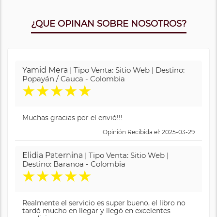
¿QUE OPINAN SOBRE NOSOTROS?
Yamid Mera
| Tipo Venta: Sitio Web | Destino:
Popayán / Cauca - Colombia
★
★
★
★
★
Muchas gracias por el envió!!!
Opinión Recibida el: 2025-03-29
Elidia Paternina
| Tipo Venta: Sitio Web |
Destino: Baranoa - Colombia
★
★
★
★
★
Realmente el servicio es super bueno, el libro no
tardó mucho en llegar y llegó en excelentes