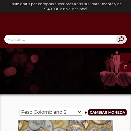
Envío gratis por compras superiores a $99.900 para Bogotá y de
$149.900 a nivel nacional
