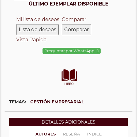
ÚLTIMO EJEMPLAR DISPONIBLE
Mi lista de deseos
Comparar
Lista de deseos
Comparar
Vista Rápida
Preguntar por WhatsApp:
TEMAS:
GESTIÓN EMPRESARIAL
DETALLES ADICIONALES
AUTORES
RESEÑA
ÍNDICE