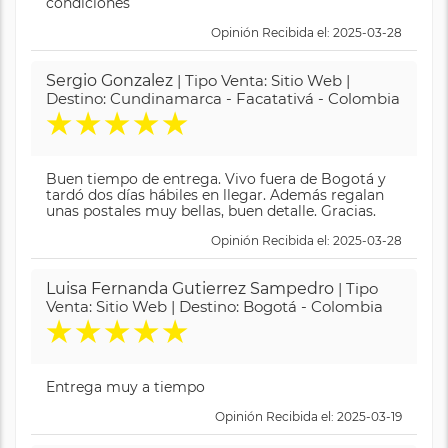
condiciones
Opinión Recibida el: 2025-03-28
Sergio Gonzalez
| Tipo Venta: Sitio Web |
Destino: Cundinamarca - Facatativá - Colombia
★
★
★
★
★
Buen tiempo de entrega. Vivo fuera de Bogotá y
tardó dos días hábiles en llegar. Además regalan
unas postales muy bellas, buen detalle. Gracias.
Opinión Recibida el: 2025-03-28
Luisa Fernanda Gutierrez Sampedro
| Tipo
Venta: Sitio Web | Destino: Bogotá - Colombia
★
★
★
★
★
Entrega muy a tiempo
Opinión Recibida el: 2025-03-19