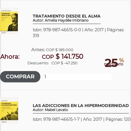
TRATAMIENTO DESDE EL ALMA
Autor: Amelia Haydée Imbriano
Isbn: 978-987-46615-0-0 | Año: 2017 | Páginas:
319
Antes:
COP
$ 189.000
$ 141.750
Ahora:
COP
25
%
Descuento:
COP $ -47.250
DESCUENTO
LAS ADICCIONES EN LA HIPERMODERNIDAD
Autor: Mabel Levato
Isbn: 978-987-46615-1-7 | Año: 2017 | Páginas: 120