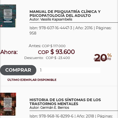
MANUAL DE PSIQUIATRÍA CLÍNICA Y
PSICOPATOLOGÍA DEL ADULTO
Autor: Vassilis Kapsambelis
Isbn: 978-607-16-4447-3 | Año: 2016 | Páginas:
958
Antes:
COP
$ 117.000
$ 93.600
Ahora:
COP
20
%
Descuento:
COP $ -23.400
DESCUENTO
ÚLTIMO EJEMPLAR DISPONIBLE
HISTORIA DE LOS SÍNTOMAS DE LOS
TRASTORNOS MENTALES
Autor: Germán E. Berrios
Isbn: 978-968-16-8299-6 | Año: 2018 | Páginas: