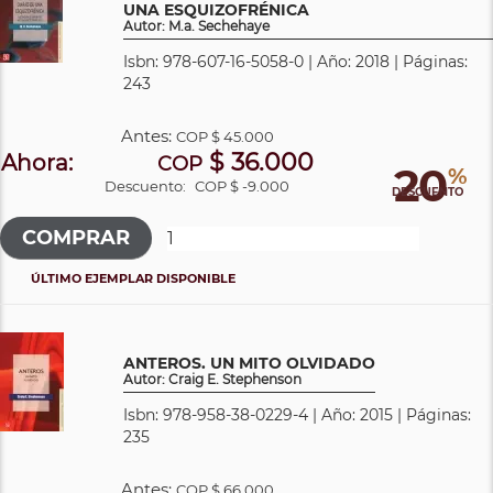
UNA ESQUIZOFRÉNICA
Autor: M.a. Sechehaye
Isbn: 978-607-16-5058-0 | Año: 2018 | Páginas:
243
Antes:
COP
$ 45.000
$ 36.000
Ahora:
COP
20
%
Descuento:
COP $ -9.000
DESCUENTO
ÚLTIMO EJEMPLAR DISPONIBLE
ANTEROS. UN MITO OLVIDADO
Autor: Craig E. Stephenson
Isbn: 978-958-38-0229-4 | Año: 2015 | Páginas:
235
Antes:
COP
$ 66.000