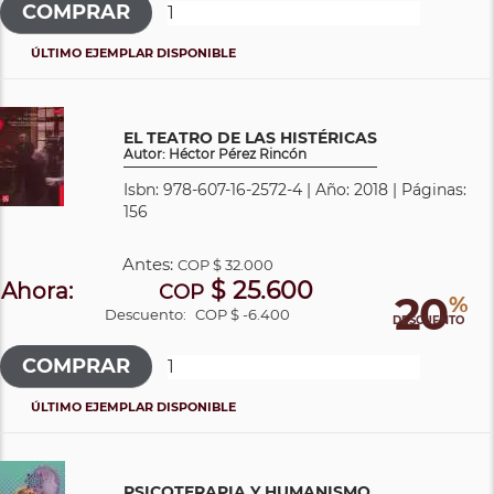
ÚLTIMO EJEMPLAR DISPONIBLE
EL TEATRO DE LAS HISTÉRICAS
Autor: Héctor Pérez Rincón
Isbn: 978-607-16-2572-4 | Año: 2018 | Páginas:
156
Antes:
COP
$ 32.000
$ 25.600
Ahora:
COP
20
%
Descuento:
COP $ -6.400
DESCUENTO
ÚLTIMO EJEMPLAR DISPONIBLE
PSICOTERAPIA Y HUMANISMO