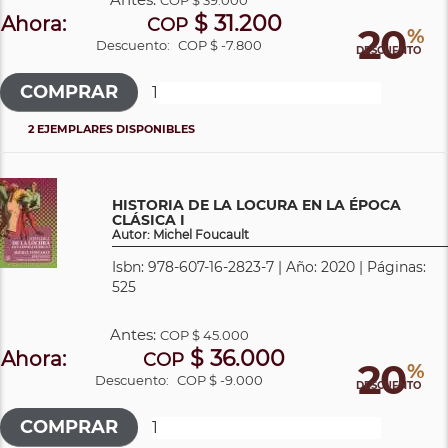
$ 31.200
Ahora:
COP
20
%
Descuento:
COP $ -7.800
DESCUENTO
2 EJEMPLARES DISPONIBLES
HISTORIA DE LA LOCURA EN LA ÉPOCA
CLÁSICA I
Autor: Michel Foucault
Isbn: 978-607-16-2823-7 | Año: 2020 | Páginas:
525
Antes:
COP
$ 45.000
$ 36.000
Ahora:
COP
20
%
Descuento:
COP $ -9.000
DESCUENTO