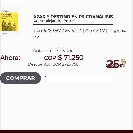
AZAR Y DESTINO EN PSICOANÁLISIS
Autor: Alejandra Porras
Isbn: 978-987-46615-2-4 | Año: 2017 | Páginas:
143
Antes:
COP
$ 95.000
$ 71.250
Ahora:
COP
25
%
Descuento:
COP $ -23.750
DESCUENTO