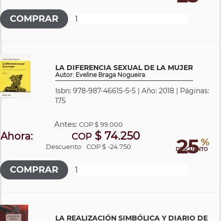
LA DIFERENCIA SEXUAL DE LA MUJER
Autor: Eveline Braga Nogueira
Isbn: 978-987-46615-5-5 | Año: 2018 | Páginas:
175
Antes:
COP
$ 99.000
$ 74.250
Ahora:
COP
25
%
Descuento:
COP $ -24.750
DESCUENTO
LA REALIZACIÓN SIMBÓLICA Y DIARIO DE