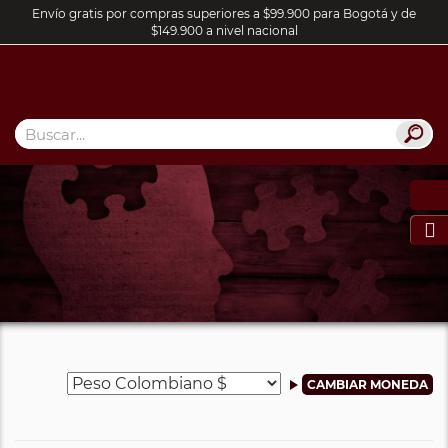
Envío gratis por compras superiores a $99.900 para Bogotá y de
$149.900 a nivel nacional
