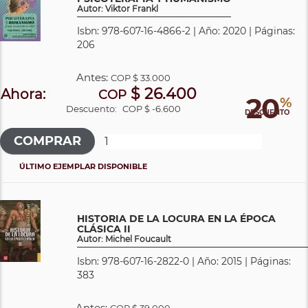
Autor: Viktor Frankl
Isbn: 978-607-16-4866-2 | Año: 2020 | Páginas:
206
Antes:
COP
$ 33.000
$ 26.400
Ahora:
COP
20
%
Descuento:
COP $ -6.600
DESCUENTO
ÚLTIMO EJEMPLAR DISPONIBLE
HISTORIA DE LA LOCURA EN LA ÉPOCA
CLÁSICA II
Autor: Michel Foucault
Isbn: 978-607-16-2822-0 | Año: 2015 | Páginas:
383
Antes:
COP
$ 39.000