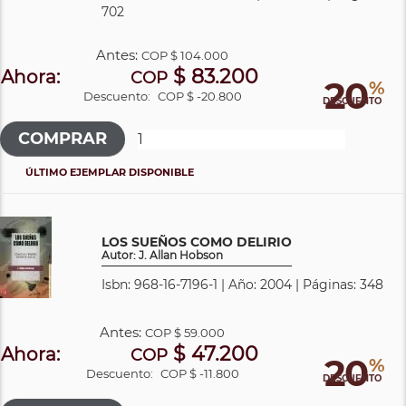
702
Antes:
COP
$ 104.000
$ 83.200
Ahora:
COP
20
%
Descuento:
COP $ -20.800
DESCUENTO
ÚLTIMO EJEMPLAR DISPONIBLE
LOS SUEÑOS COMO DELIRIO
Autor: J. Allan Hobson
Isbn: 968-16-7196-1 | Año: 2004 | Páginas: 348
Antes:
COP
$ 59.000
$ 47.200
Ahora:
COP
20
%
Descuento:
COP $ -11.800
DESCUENTO