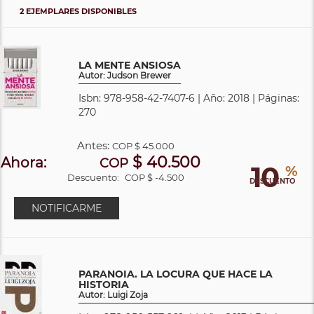
2 EJEMPLARES DISPONIBLES
LA MENTE ANSIOSA
Autor: Judson Brewer
Isbn: 978-958-42-7407-6 | Año: 2018 | Páginas:
270
Antes:
COP
$ 45.000
$ 40.500
Ahora:
COP
10
%
Descuento:
COP $ -4.500
DESCUENTO
NOTIFICARME
PARANOIA. LA LOCURA QUE HACE LA
HISTORIA
Autor: Luigi Zoja