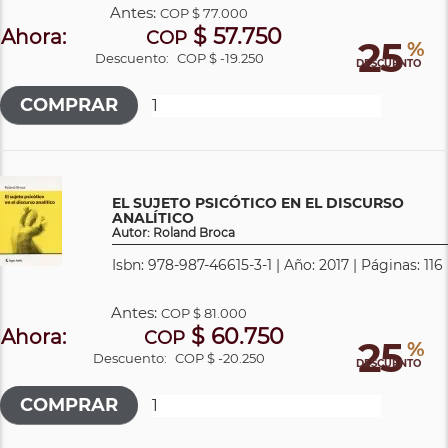
Antes:
COP
$ 77.000
$ 57.750
Ahora:
COP
25
%
Descuento:
COP $ -19.250
DESCUENTO
EL SUJETO PSICÓTICO EN EL DISCURSO
ANALÍTICO
Autor: Roland Broca
Isbn: 978-987-46615-3-1 | Año: 2017 | Páginas: 116
Antes:
COP
$ 81.000
$ 60.750
Ahora:
COP
25
%
Descuento:
COP $ -20.250
DESCUENTO