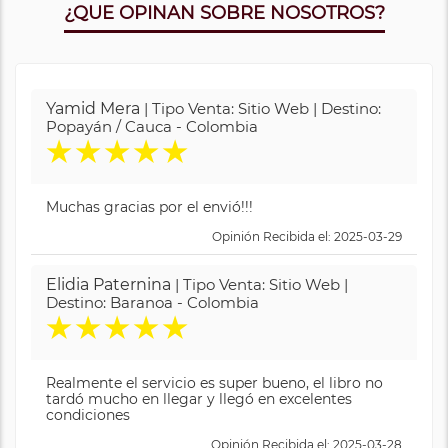
¿QUE OPINAN SOBRE NOSOTROS?
Yamid Mera
| Tipo Venta: Sitio Web | Destino:
Popayán / Cauca - Colombia
★
★
★
★
★
Muchas gracias por el envió!!!
Opinión Recibida el: 2025-03-29
Elidia Paternina
| Tipo Venta: Sitio Web |
Destino: Baranoa - Colombia
★
★
★
★
★
Realmente el servicio es super bueno, el libro no
tardó mucho en llegar y llegó en excelentes
condiciones
Opinión Recibida el: 2025-03-28