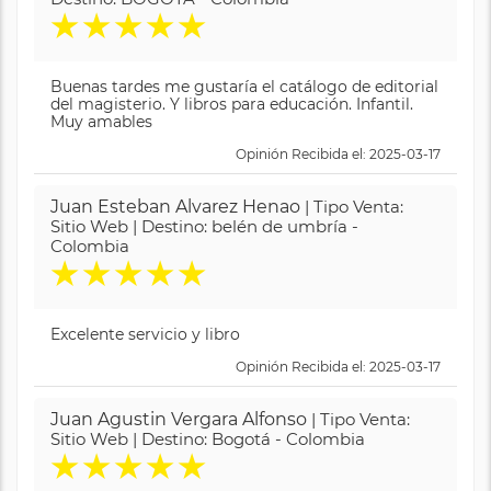
★
★
★
★
★
Buenas tardes me gustaría el catálogo de editorial
del magisterio. Y libros para educación. Infantil.
Muy amables
Opinión Recibida el: 2025-03-17
Juan Esteban Alvarez Henao
| Tipo Venta:
Sitio Web | Destino: belén de umbría -
Colombia
★
★
★
★
★
Excelente servicio y libro
Opinión Recibida el: 2025-03-17
Juan Agustin Vergara Alfonso
| Tipo Venta:
Sitio Web | Destino: Bogotá - Colombia
★
★
★
★
★