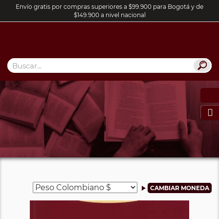
Envío gratis por compras superiores a $99.900 para Bogotá y de
$149.900 a nivel nacional
