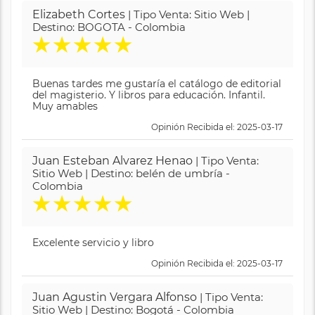
Elizabeth Cortes
| Tipo Venta: Sitio Web |
Destino: BOGOTA - Colombia
★
★
★
★
★
Buenas tardes me gustaría el catálogo de editorial
del magisterio. Y libros para educación. Infantil.
Muy amables
Opinión Recibida el: 2025-03-17
Juan Esteban Alvarez Henao
| Tipo Venta:
Sitio Web | Destino: belén de umbría -
Colombia
★
★
★
★
★
Excelente servicio y libro
Opinión Recibida el: 2025-03-17
Juan Agustin Vergara Alfonso
| Tipo Venta:
Sitio Web | Destino: Bogotá - Colombia