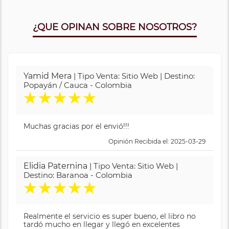
¿QUE OPINAN SOBRE NOSOTROS?
Yamid Mera
| Tipo Venta: Sitio Web | Destino:
Popayán / Cauca - Colombia
★
★
★
★
★
Muchas gracias por el envió!!!
Opinión Recibida el: 2025-03-29
Elidia Paternina
| Tipo Venta: Sitio Web |
Destino: Baranoa - Colombia
★
★
★
★
★
Realmente el servicio es super bueno, el libro no
tardó mucho en llegar y llegó en excelentes