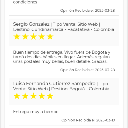
condiciones
Opinión Recibida el: 2025-03-28
Sergio Gonzalez
| Tipo Venta: Sitio Web |
Destino: Cundinamarca - Facatativá - Colombia
★
★
★
★
★
Buen tiempo de entrega. Vivo fuera de Bogotá y
tardó dos días hábiles en llegar. Además regalan
unas postales muy bellas, buen detalle. Gracias.
Opinión Recibida el: 2025-03-28
Luisa Fernanda Gutierrez Sampedro
| Tipo
Venta: Sitio Web | Destino: Bogotá - Colombia
★
★
★
★
★
Entrega muy a tiempo
Opinión Recibida el: 2025-03-19