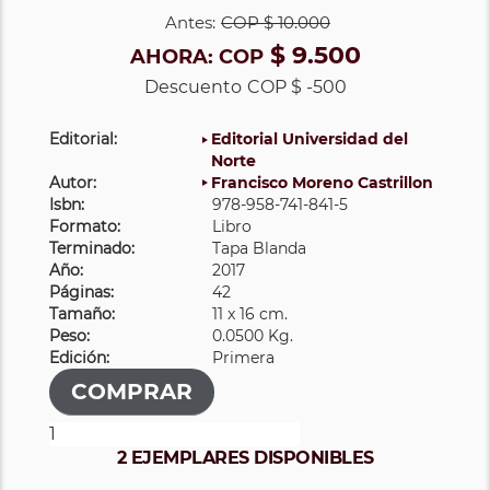
Antes:
COP
$ 10.000
$ 9.500
AHORA:
COP
Descuento
COP $ -500
Editorial:
Editorial Universidad del
Norte
Autor:
Francisco Moreno Castrillon
Isbn:
978-958-741-841-5
Formato:
Libro
Terminado:
Tapa Blanda
Año:
2017
Páginas:
42
Tamaño:
11 x 16 cm.
Peso:
0.0500 Kg.
Edición:
Primera
2 EJEMPLARES DISPONIBLES