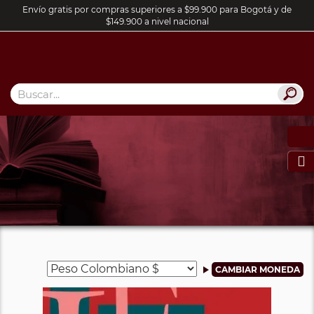
Envío gratis por compras superiores a $99.900 para Bogotá y de
$149.900 a nivel nacional
