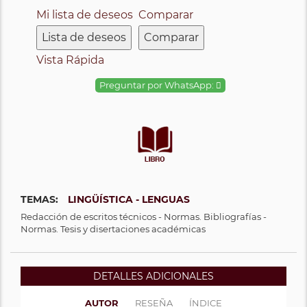
Mi lista de deseos
Comparar
Lista de deseos
Comparar
Vista Rápida
Preguntar por WhatsApp:
TEMAS:
LINGÜÍSTICA - LENGUAS
Redacción de escritos técnicos - Normas. Bibliografías -
Normas. Tesis y disertaciones académicas
DETALLES ADICIONALES
AUTOR
RESEÑA
ÍNDICE