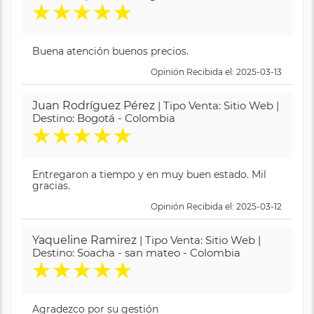
★
★
★
★
★
Buena atención buenos precios.
Opinión Recibida el: 2025-03-13
Juan Rodríguez Pérez
| Tipo Venta: Sitio Web |
Destino: Bogotá - Colombia
★
★
★
★
★
Entregaron a tiempo y en muy buen estado. Mil
gracias.
Opinión Recibida el: 2025-03-12
Yaqueline Ramirez
| Tipo Venta: Sitio Web |
Destino: Soacha - san mateo - Colombia
★
★
★
★
★
Agradezco por su gestión