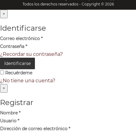
Todos los derechos reservados - Copyright © 2026
×
Identificarse
Correo electrónico
*
Contraseña
*
¿Recordar su contraseña?
Identificarse
Recuérdeme
¿No tiene una cuenta?
×
Registrar
Nombre
*
Usuario
*
Dirección de correo electrónico
*