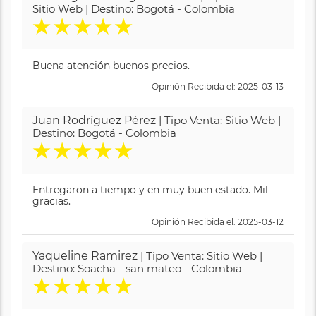
Sitio Web | Destino: Bogotá - Colombia
★
★
★
★
★
Buena atención buenos precios.
Opinión Recibida el: 2025-03-13
Juan Rodríguez Pérez
| Tipo Venta: Sitio Web |
Destino: Bogotá - Colombia
★
★
★
★
★
Entregaron a tiempo y en muy buen estado. Mil
gracias.
Opinión Recibida el: 2025-03-12
Yaqueline Ramirez
| Tipo Venta: Sitio Web |
Destino: Soacha - san mateo - Colombia
★
★
★
★
★