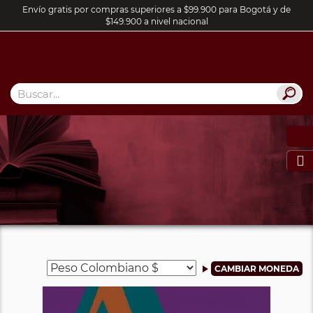
Envío gratis por compras superiores a $99.900 para Bogotá y de
$149.900 a nivel nacional
