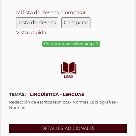
Mi lista de deseos
Comparar
Lista de deseos
Comparar
Vista Rápida
Preguntar por WhatsApp:
TEMAS:
LINGÜÍSTICA - LENGUAS
Redacción de escritos técnicos - Normas. Bibliografías -
Normas
DETALLES ADICIONALES