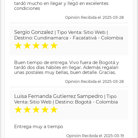
tardó mucho en llegar y llegó en excelentes
condiciones
Opinión Recibida el: 2025-03-28
Sergio Gonzalez
| Tipo Venta: Sitio Web |
Destino: Cundinamarca - Facatativá - Colombia
★
★
★
★
★
Buen tiempo de entrega. Vivo fuera de Bogotá y
tardó dos días hábiles en llegar. Además regalan
unas postales muy bellas, buen detalle. Gracias.
Opinión Recibida el: 2025-03-28
Luisa Fernanda Gutierrez Sampedro
| Tipo
Venta: Sitio Web | Destino: Bogotá - Colombia
★
★
★
★
★
Entrega muy a tiempo
Opinión Recibida el: 2025-03-19