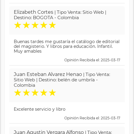
Elizabeth Cortes
| Tipo Venta: Sitio Web |
Destino: BOGOTA - Colombia
★
★
★
★
★
Buenas tardes me gustaría el catálogo de editorial
del magisterio. Y libros para educación. Infantil.
Muy amables
Opinión Recibida el: 2025-03-17
Juan Esteban Alvarez Henao
| Tipo Venta:
Sitio Web | Destino: belén de umbría -
Colombia
★
★
★
★
★
Excelente servicio y libro
Opinión Recibida el: 2025-03-17
Juan Agustin Vergara Alfonso
| Tipo Venta: