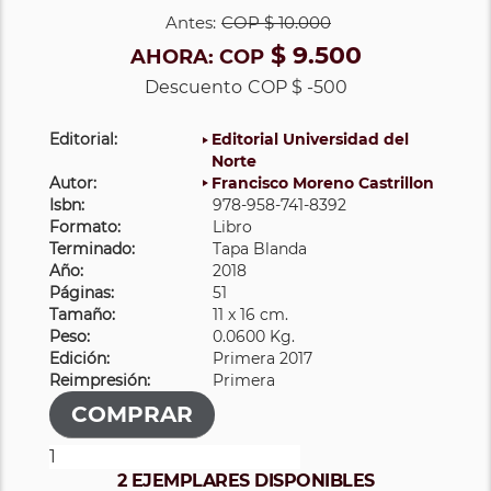
Antes:
COP
$ 10.000
$ 9.500
AHORA:
COP
Descuento
COP $ -500
Editorial:
Editorial Universidad del
Norte
Autor:
Francisco Moreno Castrillon
Isbn:
978-958-741-8392
Formato:
Libro
Terminado:
Tapa Blanda
Año:
2018
Páginas:
51
Tamaño:
11 x 16 cm.
Peso:
0.0600 Kg.
Edición:
Primera 2017
Reimpresión:
Primera
2 EJEMPLARES DISPONIBLES