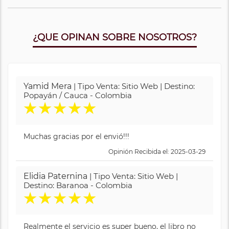
¿QUE OPINAN SOBRE NOSOTROS?
Yamid Mera
| Tipo Venta: Sitio Web | Destino:
Popayán / Cauca - Colombia
★
★
★
★
★
Muchas gracias por el envió!!!
Opinión Recibida el: 2025-03-29
Elidia Paternina
| Tipo Venta: Sitio Web |
Destino: Baranoa - Colombia
★
★
★
★
★
Realmente el servicio es super bueno, el libro no