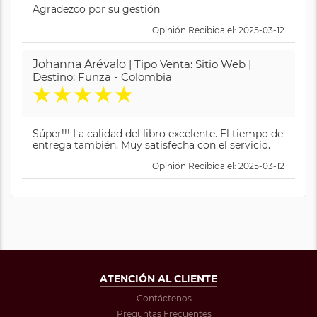
Agradezco por su gestión
Opinión Recibida el: 2025-03-12
Johanna Arévalo
| Tipo Venta: Sitio Web |
Destino: Funza - Colombia
★
★
★
★
★
Súper!!! La calidad del libro excelente. El tiempo de
entrega también. Muy satisfecha con el servicio.
Opinión Recibida el: 2025-03-12
ATENCIÓN AL CLIENTE
Contáctenos
Preguntas Frecuentes