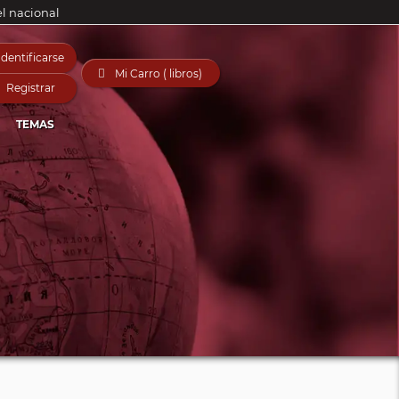
el nacional
Identificarse

Mi Carro ( libros)
Registrar
TEMAS