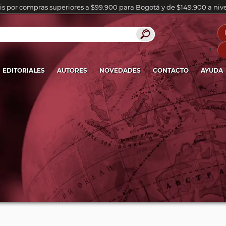
is por compras superiores a $99.900 para Bogotá y de $149.900 a niv
EDITORIALES
AUTORES
NOVEDADES
CONTACTO
AYUDA