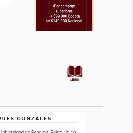
RRES GONZÁLES
 Universidad de Reading, Reino Unido.