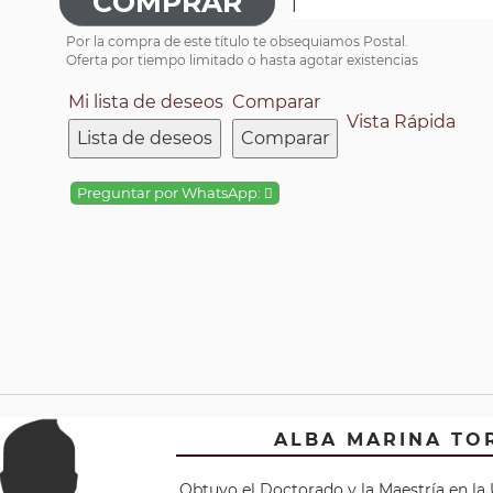
Por la compra de este título te obsequiamos Postal.
Oferta por tiempo limitado o hasta agotar existencias
Mi lista de deseos
Comparar
Vista Rápida
Lista de deseos
Comparar
Preguntar por WhatsApp:
ALBA MARINA TO
Obtuvo el Doctorado y la Maestría en la