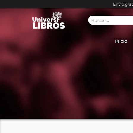
Envío grat
INICIO