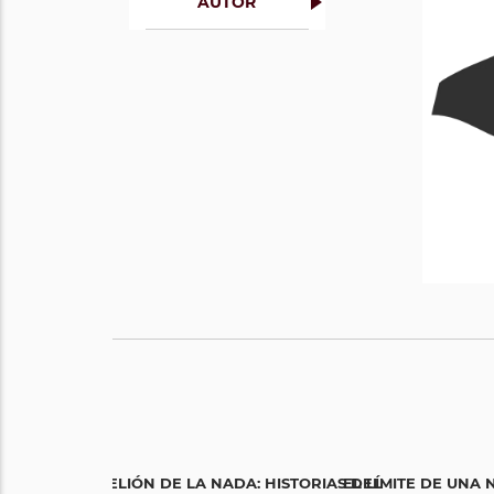
AUTOR
LA REBELIÓN DE LA NADA: HISTORIAS DEL
EL LÍMITE DE UNA 