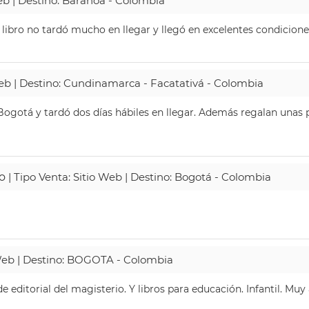
Web | Destino: Baranoa - Colombia
 libro no tardó mucho en llegar y llegó en excelentes condicione
Web | Destino: Cundinamarca - Facatativá - Colombia
ogotá y tardó dos días hábiles en llegar. Además regalan unas p
o
| Tipo Venta: Sitio Web | Destino: Bogotá - Colombia
 Web | Destino: BOGOTA - Colombia
 editorial del magisterio. Y libros para educación. Infantil. Mu