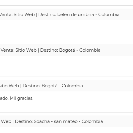
 Venta: Sitio Web | Destino: belén de umbría - Colombia
 Venta: Sitio Web | Destino: Bogotá - Colombia
Sitio Web | Destino: Bogotá - Colombia
do. Mil gracias.
io Web | Destino: Soacha - san mateo - Colombia