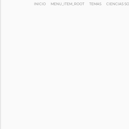
INICIO
MENU_ITEM_ROOT
TEMAS
CIENCIAS S