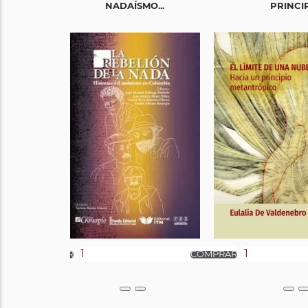
NADAÍSMO...
PRINCIPI