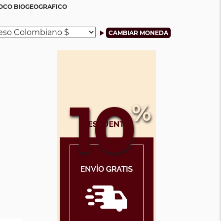
HOCO BIOGEOGRAFICO
10
%