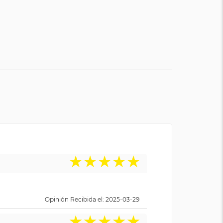
★
★
★
★
★
Opinión Recibida el: 2025-03-29
★
★
★
★
★