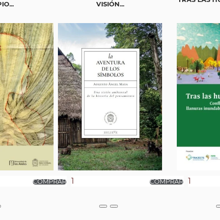
O...
VISIÓN...