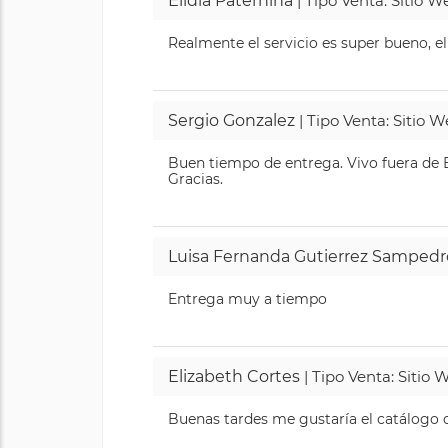
Elidia Paternina
| Tipo Venta: Sitio 
Realmente el servicio es super bueno, el
Sergio Gonzalez
| Tipo Venta: Sitio 
Buen tiempo de entrega. Vivo fuera de B
Gracias.
Luisa Fernanda Gutierrez Sampedr
Entrega muy a tiempo
Elizabeth Cortes
| Tipo Venta: Sitio
Buenas tardes me gustaría el catálogo de