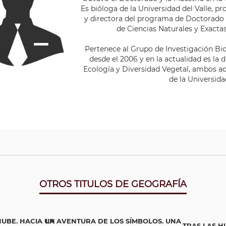
Es bióloga de la Universidad del Valle, 
y directora del programa de Doctorado e
de Ciencias Naturales y Exactas
Pertenece al Grupo de Investigación Bi
desde el 2006 y en la actualidad es la 
Ecología y Diversidad Vegetal, ambos a
de la Universid
OTROS TITULOS DE GEOGRAFÍA
NUBE. HACIA UN
LA AVENTURA DE LOS SÍMBOLOS. UNA
TRAS LAS H