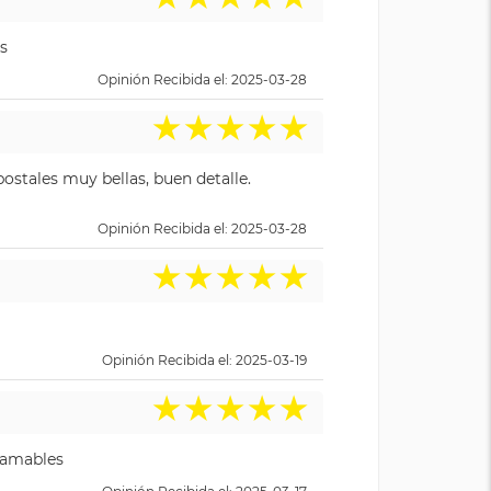
s
Opinión Recibida el: 2025-03-28
★
★
★
★
★
ostales muy bellas, buen detalle.
Opinión Recibida el: 2025-03-28
★
★
★
★
★
Opinión Recibida el: 2025-03-19
★
★
★
★
★
y amables