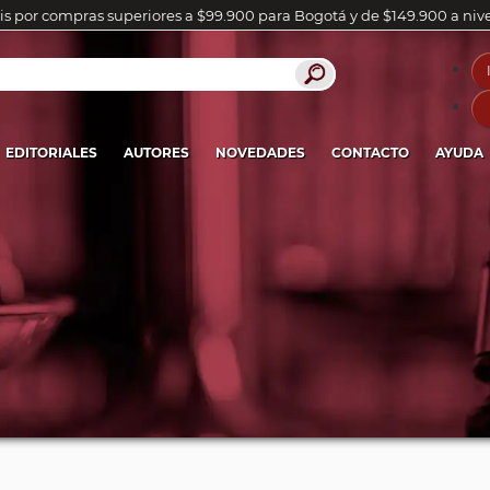
is por compras superiores a $99.900 para Bogotá y de $149.900 a niv
EDITORIALES
AUTORES
NOVEDADES
CONTACTO
AYUDA