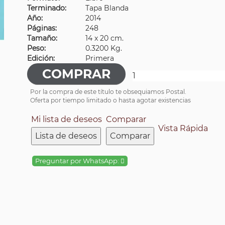
Terminado:
Tapa Blanda
Año:
2014
Páginas:
248
Tamaño:
14 x 20 cm.
Peso:
0.3200 Kg.
Edición:
Primera
Por la compra de este título te obsequiamos Postal.
Oferta por tiempo limitado o hasta agotar existencias
Mi lista de deseos
Comparar
Vista Rápida
Lista de deseos
Comparar
Preguntar por WhatsApp: