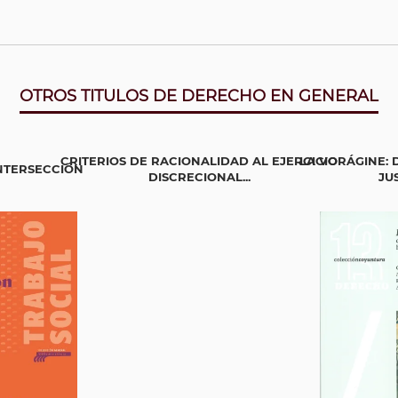
OTROS TITULOS DE DERECHO EN GENERAL
CRITERIOS DE RACIONALIDAD AL EJERCICIO
LA VORÁGINE:
INTERSECCIÓN
DISCRECIONAL...
JUS