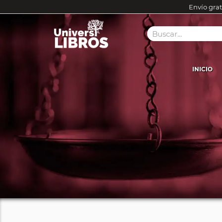
Envío grat
INICIO