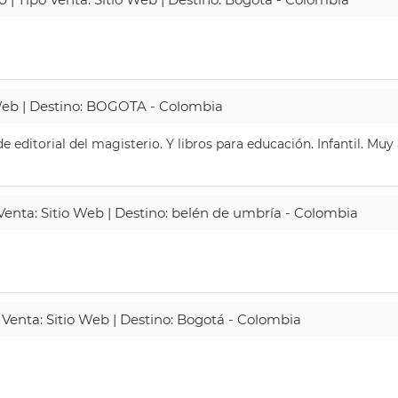
 Web | Destino: BOGOTA - Colombia
 editorial del magisterio. Y libros para educación. Infantil. Mu
 Venta: Sitio Web | Destino: belén de umbría - Colombia
 Venta: Sitio Web | Destino: Bogotá - Colombia