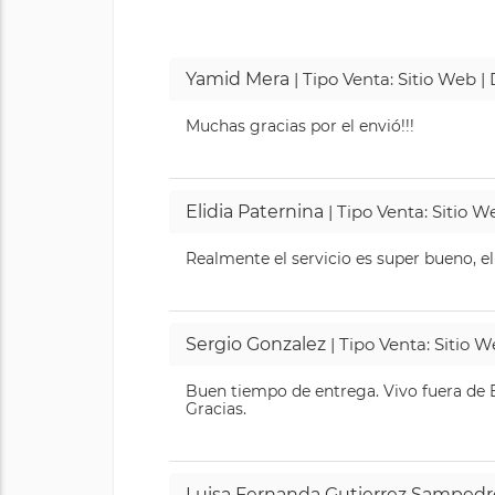
Yamid Mera
| Tipo Venta: Sitio Web 
Muchas gracias por el envió!!!
Elidia Paternina
| Tipo Venta: Sitio 
Realmente el servicio es super bueno, el
Sergio Gonzalez
| Tipo Venta: Sitio 
Buen tiempo de entrega. Vivo fuera de B
Gracias.
Luisa Fernanda Gutierrez Sampedr