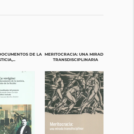
 DOCUMENTOS DE LA
MERITOCRACIA: UNA MIRADA
LAS PROMESAS
TICIA,...
TRANSDISCIPLINARIA