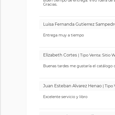
Buen tiempo de entrega. Vivo fuera de B
Gracias.
Luisa Fernanda Gutierrez Sampedr
Entrega muy a tiempo
Elizabeth Cortes
| Tipo Venta: Sitio
Buenas tardes me gustaría el catálogo de
Juan Esteban Alvarez Henao
| Tipo
Excelente servicio y libro