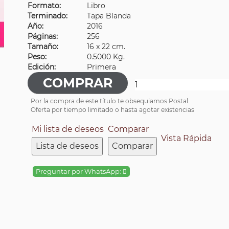
Formato:
Libro
Terminado:
Tapa Blanda
Año:
2016
Páginas:
256
Tamaño:
16 x 22 cm.
Peso:
0.5000 Kg.
Edición:
Primera
Por la compra de este título te obsequiamos Postal.
Oferta por tiempo limitado o hasta agotar existencias
Mi lista de deseos
Comparar
Vista Rápida
Lista de deseos
Comparar
Preguntar por WhatsApp: