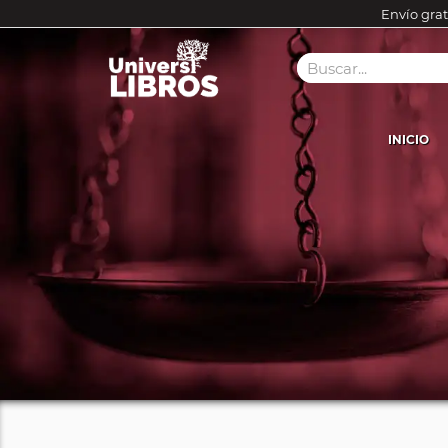
Envío grat
INICIO