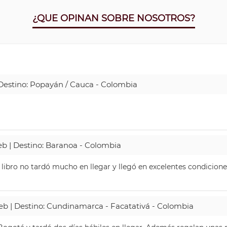
¿QUE OPINAN SOBRE NOSOTROS?
| Destino: Popayán / Cauca - Colombia
Web | Destino: Baranoa - Colombia
 libro no tardó mucho en llegar y llegó en excelentes condicione
Web | Destino: Cundinamarca - Facatativá - Colombia