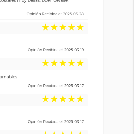
ostales muy bellas, buen detalle.
Opinión Recibida el: 2025-03-28
★
★
★
★
★
Opinión Recibida el: 2025-03-19
★
★
★
★
★
y amables
Opinión Recibida el: 2025-03-17
★
★
★
★
★
Opinión Recibida el: 2025-03-17