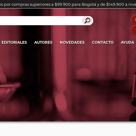
is por compras superiores a $99.900 para Bogotá y de $149.900 a niv
EDITORIALES
AUTORES
NOVEDADES
CONTACTO
AYUDA