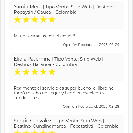
Yamid Mera
| Tipo Venta: Sitio Web | Destino:
Popayán / Cauca - Colombia
★
★
★
★
★
Muchas gracias por el envió!!!
Opinión Recibida el: 2025-03-29
Elidia Paternina
| Tipo Venta: Sitio Web |
Destino: Baranoa - Colombia
★
★
★
★
★
Realmente el servicio es super bueno, el libro no
tardó mucho en llegar y llegó en excelentes
condiciones
Opinión Recibida el: 2025-03-28
Sergio Gonzalez
| Tipo Venta: Sitio Web |
Destino: Cundinamarca - Facatativá - Colombia