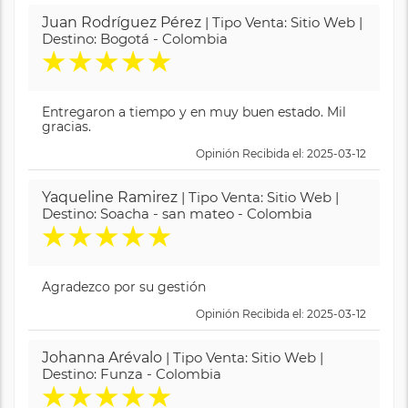
Juan Rodríguez Pérez
| Tipo Venta: Sitio Web |
Destino: Bogotá - Colombia
★
★
★
★
★
Entregaron a tiempo y en muy buen estado. Mil
gracias.
Opinión Recibida el: 2025-03-12
Yaqueline Ramirez
| Tipo Venta: Sitio Web |
Destino: Soacha - san mateo - Colombia
★
★
★
★
★
Agradezco por su gestión
Opinión Recibida el: 2025-03-12
Johanna Arévalo
| Tipo Venta: Sitio Web |
Destino: Funza - Colombia
★
★
★
★
★