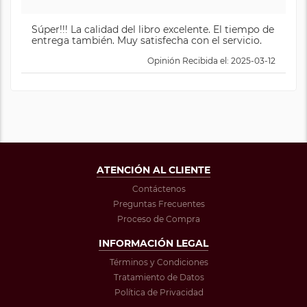
Súper!!! La calidad del libro excelente. El tiempo de
entrega también. Muy satisfecha con el servicio.
Opinión Recibida el: 2025-03-12
ATENCIÓN AL CLIENTE
Contáctenos
Preguntas Frecuentes
Proceso de Compra
INFORMACIÓN LEGAL
Términos y Condiciones
Tratamiento de Datos
Política de Privacidad