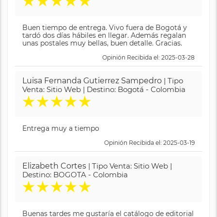
★
★
★
★
★
Buen tiempo de entrega. Vivo fuera de Bogotá y
tardó dos días hábiles en llegar. Además regalan
unas postales muy bellas, buen detalle. Gracias.
Opinión Recibida el: 2025-03-28
Luisa Fernanda Gutierrez Sampedro
| Tipo
Venta: Sitio Web | Destino: Bogotá - Colombia
★
★
★
★
★
Entrega muy a tiempo
Opinión Recibida el: 2025-03-19
Elizabeth Cortes
| Tipo Venta: Sitio Web |
Destino: BOGOTA - Colombia
★
★
★
★
★
Buenas tardes me gustaría el catálogo de editorial