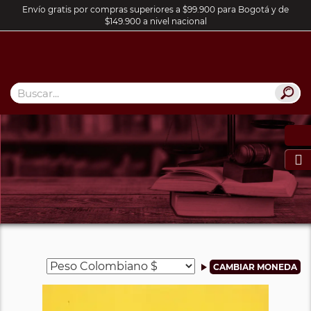
Envío gratis por compras superiores a $99.900 para Bogotá y de
$149.900 a nivel nacional
