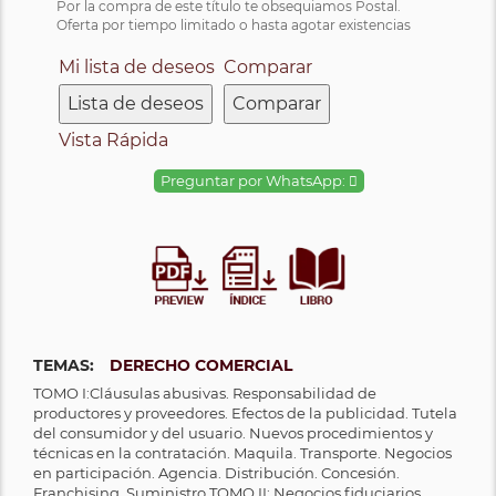
Por la compra de este título te obsequiamos Postal.
Oferta por tiempo limitado o hasta agotar existencias
Mi lista de deseos
Comparar
Lista de deseos
Comparar
Vista Rápida
Preguntar por WhatsApp:
TEMAS:
DERECHO COMERCIAL
TOMO I:Cláusulas abusivas. Responsabilidad de
productores y proveedores. Efectos de la publicidad. Tutela
del consumidor y del usuario. Nuevos procedimientos y
técnicas en la contratación. Maquila. Transporte. Negocios
en participación. Agencia. Distribución. Concesión.
Franchising. Suministro TOMO II: Negocios fiduciarios.