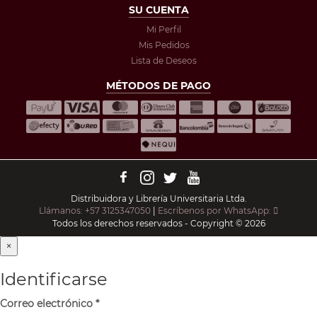
SU CUENTA
Mi Perfil
Mis Pedidos
Lista de Deseos
MÉTODOS DE PAGO
Distribuidora y Librería Universitaria Ltda.
Llámanos: +57 3125347050
|
Escríbenos por WhatsApp:
Todos los derechos reservados - Copyright © 2026
×
Identificarse
Correo electrónico
*