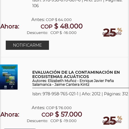
106
Antes:
COP
$ 64.000
$ 48.000
Ahora:
COP
25
%
Descuento:
COP $ -16.000
DESCUENTO
NOTIFICARME
EVALUACIÓN DE LA CONTAMINACIÓN EN
ECOSISTEMAS ACUÁTICOS
Autores: Elizabeth Muñoz - Enrique Javier Peña
Salamanca - Jaime Cantera Kintz
Isbn: 978-958-765-021-1 | Año: 2012 | Páginas: 312
Antes:
COP
$ 76.000
$ 57.000
Ahora:
COP
25
%
Descuento:
COP $ -19.000
DESCUENTO