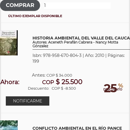
ÚLTIMO EJEMPLAR DISPONIBLE
HISTORIA AMBIENTAL DEL VALLE DEL CAUCA
Autores: Aceneth Perafán Cabrera - Nancy Motta
Gónzalez
Isbn: 978-958-670-804-3 | Año: 2010 | Páginas:
199
Antes:
COP
$ 34.000
$ 25.500
Ahora:
COP
25
%
Descuento:
COP $ -8.500
DESCUENTO
NOTIFICARME
CONFLICTO AMBIENTAL EN EL RÍO PANCE