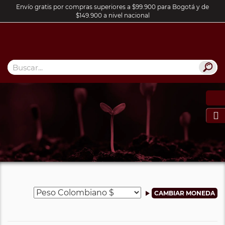
Envío gratis por compras superiores a $99.900 para Bogotá y de
$149.900 a nivel nacional
