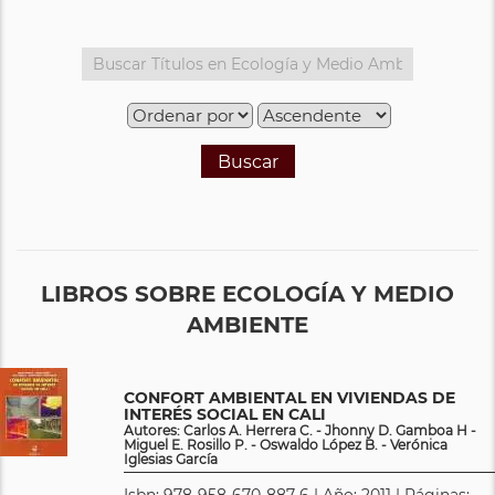
Buscar
LIBROS SOBRE ECOLOGÍA Y MEDIO
AMBIENTE
CONFORT AMBIENTAL EN VIVIENDAS DE
INTERÉS SOCIAL EN CALI
Autores: Carlos A. Herrera C. - Jhonny D. Gamboa H -
Miguel E. Rosillo P. - Oswaldo López B. - Verónica
Iglesias García
Isbn: 978-958-670-887-6 | Año: 2011 | Páginas: