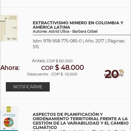
EXTRACTIVISMO MINERO EN COLOMBIA Y
AMÉRICA LATINA
Autores: Astrid Ulloa - Barbara Göbel
Isbn: 978-958-775-085-0 | Año: 2017 | Páginas:
515
Antes:
COP
$ 60.000
$ 48.000
Ahora:
COP
20
%
Descuento:
COP $ -12.000
DESCUENTO
NOTIFICARME
ASPECTOS DE PLANIFICACIÓN Y
ORDENAMIENTO TERRITORIAL FRENTE A LA
GESTIÓN DE LA VARIABILIDAD Y EL CAMBIO
CLIMÁTICO