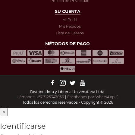
Política de Privacidad
SU CUENTA
Mi Perfil
Mis Pedidos
Lista de Deseos
MÉTODOS DE PAGO
Distribuidora y Librería Universitaria Ltda.
Llámanos: +57 3125347050
|
Escríbenos por WhatsApp:
Todos los derechos reservados - Copyright © 2026
×
Identificarse