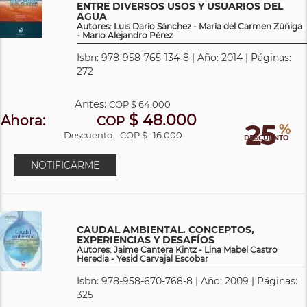
ENTRE DIVERSOS USOS Y USUARIOS DEL
AGUA
Autores: Luis Darío Sánchez - María del Carmen Zúñiga
- Mario Alejandro Pérez
Isbn: 978-958-765-134-8 | Año: 2014 | Páginas:
272
Antes:
COP
$ 64.000
$ 48.000
Ahora:
COP
25
%
Descuento:
COP $ -16.000
DESCUENTO
NOTIFICARME
CAUDAL AMBIENTAL. CONCEPTOS,
EXPERIENCIAS Y DESAFÍOS
Autores: Jaime Cantera Kintz - Lina Mabel Castro
Heredia - Yesid Carvajal Escobar
Isbn: 978-958-670-768-8 | Año: 2009 | Páginas:
325