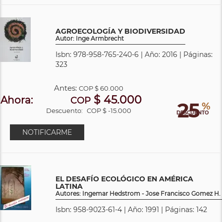
AGROECOLOGÍA Y BIODIVERSIDAD
Autor: Inge Armbrecht
Isbn: 978-958-765-240-6 | Año: 2016 | Páginas:
323
Antes:
COP
$ 60.000
$ 45.000
Ahora:
COP
25
%
Descuento:
COP $ -15.000
DESCUENTO
NOTIFICARME
EL DESAFÍO ECOLÓGICO EN AMÉRICA
LATINA
Autores: Ingemar Hedstrom - Jose Francisco Gomez H.
Isbn: 958-9023-61-4 | Año: 1991 | Páginas: 142