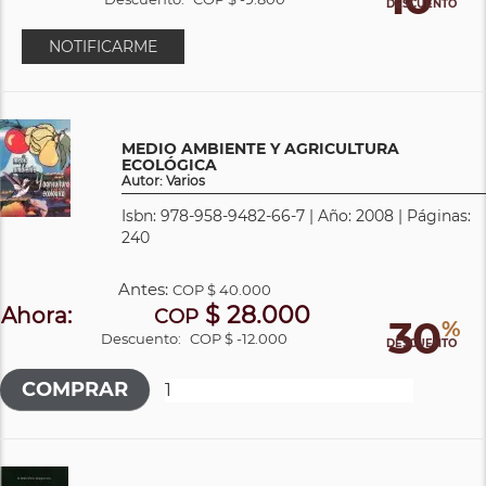
DESCUENTO
NOTIFICARME
MEDIO AMBIENTE Y AGRICULTURA
ECOLÓGICA
Autor: Varios
Isbn: 978-958-9482-66-7 | Año: 2008 | Páginas:
240
Antes:
COP
$ 40.000
$ 28.000
Ahora:
COP
30
%
Descuento:
COP $ -12.000
DESCUENTO