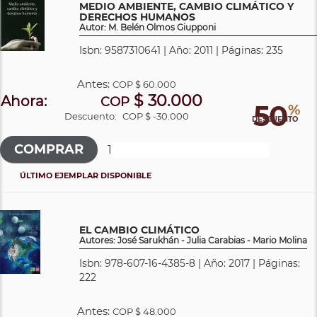
MEDIO AMBIENTE, CAMBIO CLIMÁTICO Y
DERECHOS HUMANOS
Autor: M. Belén Olmos Giupponi
Isbn: 9587310641 | Año: 2011 | Páginas: 235
Antes:
COP
$ 60.000
$ 30.000
Ahora:
COP
50
%
Descuento:
COP $ -30.000
DESCUENTO
ÚLTIMO EJEMPLAR DISPONIBLE
EL CAMBIO CLIMÁTICO
Autores: José Sarukhán - Julia Carabias - Mario Molina
Isbn: 978-607-16-4385-8 | Año: 2017 | Páginas:
222
Antes:
COP
$ 48.000