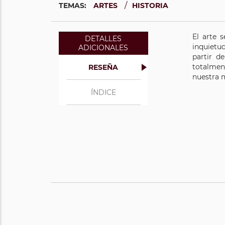
/
TEMAS:
ARTES
HISTORIA
El arte 
DETALLES
inquietud
ADICIONALES
partir d
totalmen
RESEÑA
nuestra 
ÍNDICE