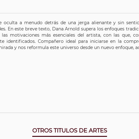
se oculta a menudo detrás de una jerga alienante y sin sentid
es. En este breve texto, Dana Arnold supera los enfoques tradici
e las motivaciones más esenciales del artista, con las que,
te identificados. Compañero ideal para iniciarse en la compren
mirada y nos reformula este universo desde un nuevo enfoque, ac
OTROS TITULOS DE ARTES