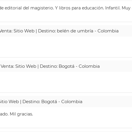
 editorial del magisterio. Y libros para educación. Infantil. Mu
 Venta: Sitio Web | Destino: belén de umbría - Colombia
 Venta: Sitio Web | Destino: Bogotá - Colombia
Sitio Web | Destino: Bogotá - Colombia
do. Mil gracias.