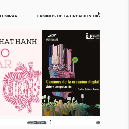
MEMENTO MORI
O MIRAR
CAMINOS DE LA CREACIÓN DIGITAL