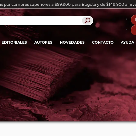
is por compras superiores a $99.900 para Bogotá y de $149.900 a niv
EDITORIALES
AUTORES
NOVEDADES
CONTACTO
AYUDA