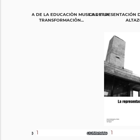
HISTORIA DE LA EDUCACIÒN MUSICAL Y LA
LA REPRESENTACIÓN D
TRANSFORMACIÔN...
ALTAZ