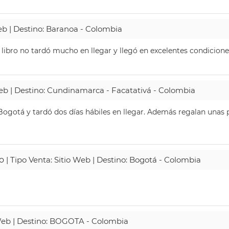
Web | Destino: Baranoa - Colombia
 libro no tardó mucho en llegar y llegó en excelentes condicione
Web | Destino: Cundinamarca - Facatativá - Colombia
ogotá y tardó dos días hábiles en llegar. Además regalan unas p
o
| Tipo Venta: Sitio Web | Destino: Bogotá - Colombia
 Web | Destino: BOGOTA - Colombia