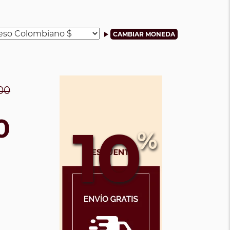
00
0
10
%