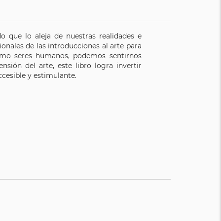
o que lo aleja de nuestras realidades e
onales de las introducciones al arte para
 como seres humanos, podemos sentirnos
sión del arte, este libro logra invertir
cesible y estimulante.