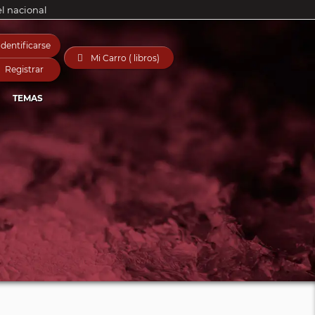
el nacional
Identificarse

Mi Carro ( libros)
Registrar
TEMAS