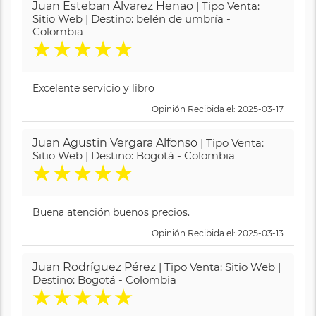
Juan Esteban Alvarez Henao
| Tipo Venta:
Sitio Web | Destino: belén de umbría -
Colombia
★
★
★
★
★
Excelente servicio y libro
Opinión Recibida el: 2025-03-17
Juan Agustin Vergara Alfonso
| Tipo Venta:
Sitio Web | Destino: Bogotá - Colombia
★
★
★
★
★
Buena atención buenos precios.
Opinión Recibida el: 2025-03-13
Juan Rodríguez Pérez
| Tipo Venta: Sitio Web |
Destino: Bogotá - Colombia
★
★
★
★
★