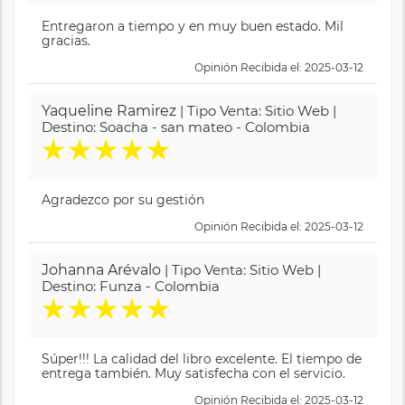
Entregaron a tiempo y en muy buen estado. Mil
gracias.
Opinión Recibida el: 2025-03-12
Yaqueline Ramirez
| Tipo Venta: Sitio Web |
Destino: Soacha - san mateo - Colombia
★
★
★
★
★
Agradezco por su gestión
Opinión Recibida el: 2025-03-12
Johanna Arévalo
| Tipo Venta: Sitio Web |
Destino: Funza - Colombia
★
★
★
★
★
Súper!!! La calidad del libro excelente. El tiempo de
entrega también. Muy satisfecha con el servicio.
Opinión Recibida el: 2025-03-12