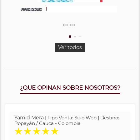
Ver todos
¿QUE OPINAN SOBRE NOSOTROS?
Yamid Mera
| Tipo Venta: Sitio Web | Destino:
Popayán / Cauca - Colombia
★
★
★
★
★