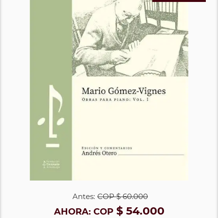
Antes:
COP
$ 60.000
$ 54.000
AHORA:
COP