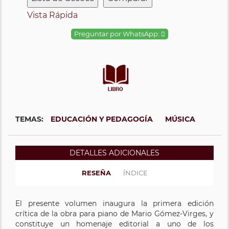
Vista Rápida
Preguntar por WhatsApp:
TEMAS:
EDUCACIÓN Y PEDAGOGÍA
MÚSICA
DETALLES ADICIONALES
RESEÑA
ÍNDICE
El presente volumen inaugura la primera edición
crítica de la obra para piano de Mario Gómez-Virges, y
constituye un homenaje editorial a uno de los