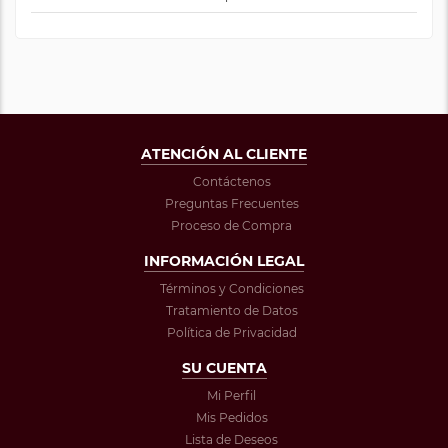
ATENCIÓN AL CLIENTE
Contáctenos
Preguntas Frecuentes
Proceso de Compra
INFORMACIÓN LEGAL
Términos y Condiciones
Tratamiento de Datos
Política de Privacidad
SU CUENTA
Mi Perfil
Mis Pedidos
Lista de Deseos