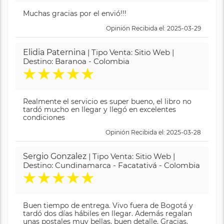
Muchas gracias por el envió!!!
Opinión Recibida el: 2025-03-29
Elidia Paternina
| Tipo Venta: Sitio Web |
Destino: Baranoa - Colombia
★
★
★
★
★
Realmente el servicio es super bueno, el libro no
tardó mucho en llegar y llegó en excelentes
condiciones
Opinión Recibida el: 2025-03-28
Sergio Gonzalez
| Tipo Venta: Sitio Web |
Destino: Cundinamarca - Facatativá - Colombia
★
★
★
★
★
Buen tiempo de entrega. Vivo fuera de Bogotá y
tardó dos días hábiles en llegar. Además regalan
unas postales muy bellas, buen detalle. Gracias.