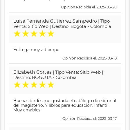
Opinión Recibida el: 2025-03-28
Luisa Fernanda Gutierrez Sampedro
| Tipo
Venta: Sitio Web | Destino: Bogotá - Colombia
★
★
★
★
★
Entrega muy a tiempo
Opinión Recibida el: 2025-03-19
Elizabeth Cortes
| Tipo Venta: Sitio Web |
Destino: BOGOTA - Colombia
★
★
★
★
★
Buenas tardes me gustaría el catálogo de editorial
del magisterio. Y libros para educación. Infantil.
Muy amables
Opinión Recibida el: 2025-03-17