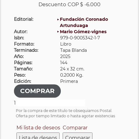
Descuento
COP $ -6.000
Editorial:
Fundación Coronado
Artunduaga
Autor:
Mario Gómez-vignes
Isbn:
979-0-9005342-1-7
Formato:
Libro
Terminado:
Tapa Blanda
Año:
2025
Páginas:
144
Tamaño:
24 x 32 cm.
Peso:
0.2000 Kg.
Edición:
Primera
Por la compra de este título te obsequiamos Postal.
Oferta por tiempo limitado o hasta agotar existencias
Mi lista de deseos
Comparar
Lista de deseos
Comparar