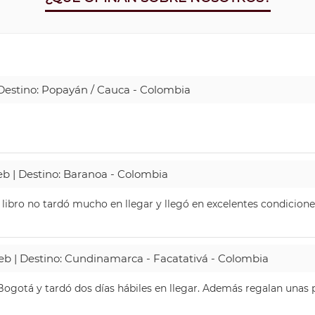
| Destino: Popayán / Cauca - Colombia
Web | Destino: Baranoa - Colombia
 libro no tardó mucho en llegar y llegó en excelentes condicione
Web | Destino: Cundinamarca - Facatativá - Colombia
ogotá y tardó dos días hábiles en llegar. Además regalan unas p