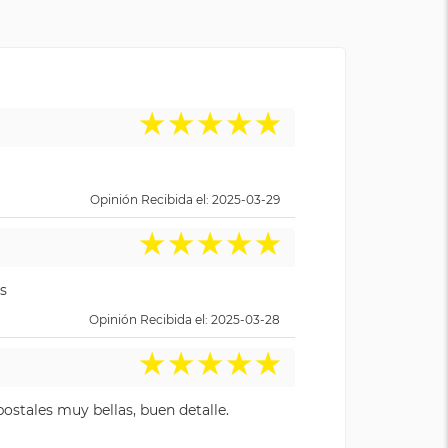
★
★
★
★
★
Opinión Recibida el: 2025-03-29
★
★
★
★
★
s
Opinión Recibida el: 2025-03-28
★
★
★
★
★
ostales muy bellas, buen detalle.