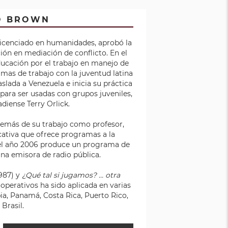
O BROWN
Licenciado en humanidades, aprobó la
ión en mediación de conflicto. En el
ucación por el trabajo en manejo de
amas de trabajo con la juventud latina
aslada a Venezuela e inicia su práctica
para ser usadas con grupos juveniles,
adiense Terry Orlick.
demás de su trabajo como profesor,
ativa que ofrece programas a la
el año 2006 produce un programa de
 una emisora de radio pública.
987) y
¿Qué tal si jugamos? ... otra
operativos ha sido aplicada en varias
a, Panamá, Costa Rica, Puerto Rico,
Brasil.