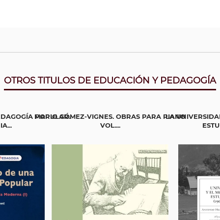
OTROS TITULOS DE EDUCACIÓN Y PEDAGOGÍA
EDAGOGÍA POPULAR.
MARIO GÓMEZ-VIGNES. OBRAS PARA PIANO
LA UNIVERSIDA
A...
VOL....
ESTUD