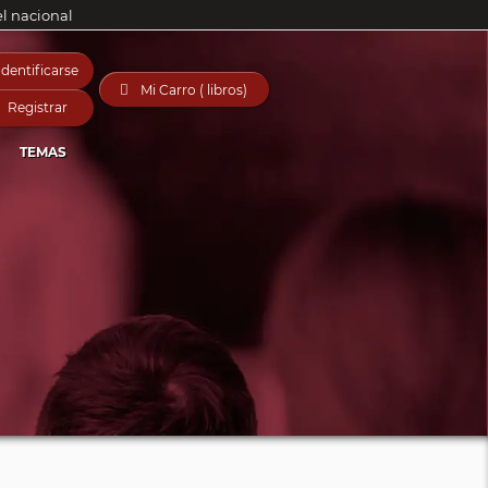
el nacional
Identificarse

Mi Carro ( libros)
Registrar
TEMAS