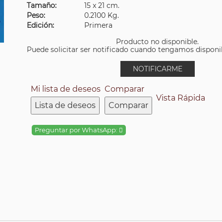
Tamaño:
15 x 21 cm.
Peso:
0.2100 Kg.
Edición:
Primera
Producto no disponible.
Puede solicitar ser notificado cuando tengamos disponibi
NOTIFICARME
Mi lista de deseos
Comparar
Vista Rápida
Lista de deseos
Comparar
Preguntar por WhatsApp: