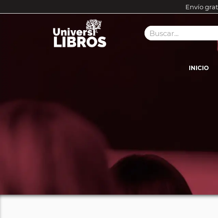
Envío grat
INICIO