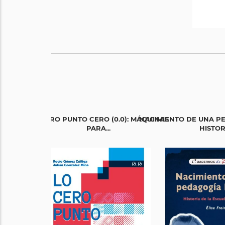
LO CERO PUNTO CERO (0.0): MÁQUINAS
NACIMIENTO DE UNA P
PARA...
HISTORI