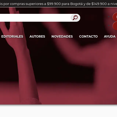
is por compras superiores a $99.900 para Bogotá y de $149.900 a niv
EDITORIALES
AUTORES
NOVEDADES
CONTACTO
AYUDA