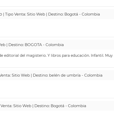
o
| Tipo Venta: Sitio Web | Destino: Bogotá - Colombia
 Web | Destino: BOGOTA - Colombia
 editorial del magisterio. Y libros para educación. Infantil. Mu
 Venta: Sitio Web | Destino: belén de umbría - Colombia
 Venta: Sitio Web | Destino: Bogotá - Colombia