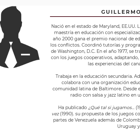
GUILLERM
Nació en el estado de Maryland, EE.UU. 
maestría en educación con especializac
año 2000 gana el premio nacional de ed
los conflictos. Coordinó tutorías y progr
de Washington, D.C. En el año 1977, se tr
con los juegos cooperativos, adaptando, 
las experiencias del can
Trabaja en la educación secundaria. A
colabora con una organización educ
comunidad latina de Baltimore. Desde 
radio con salsa y jazz latino en
Ha publicado
¿Qué tal si jugamos...
(1
vez
(1990). su propuesta de los juegos co
partes de Venezuela además de Colombi
Uruguay y 