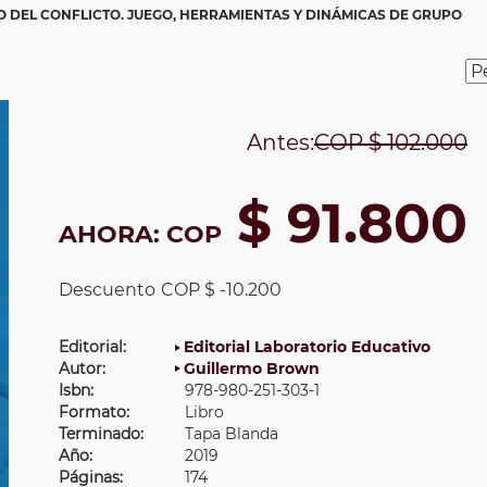
 DEL CONFLICTO. JUEGO, HERRAMIENTAS Y DINÁMICAS DE GRUPO
Antes:
COP
$ 102.000
$ 91.800
AHORA:
COP
Descuento
COP $ -10.200
Editorial:
Editorial Laboratorio Educativo
Autor:
Guillermo Brown
Isbn:
978-980-251-303-1
Formato:
Libro
Terminado:
Tapa Blanda
Año:
2019
Páginas:
174