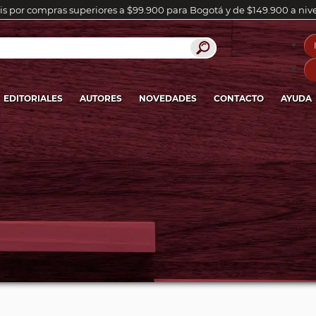
is por compras superiores a $99.900 para Bogotá y de $149.900 a niv
EDITORIALES
AUTORES
NOVEDADES
CONTACTO
AYUDA