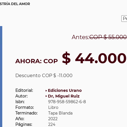
STRÍA DEL AMOR
Antes:
COP
$ 55.000
$ 44.000
AHORA:
COP
Descuento
COP $ -11.000
Editorial:
Ediciones Urano
Autor:
Dr, Miguel Ruiz
Isbn:
978-958-59862-6-8
Formato:
Libro
Terminado:
Tapa Blanda
Año:
2022
Páginas:
224