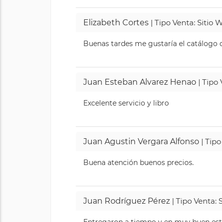
Elizabeth Cortes
| Tipo Venta: Sitio
Buenas tardes me gustaría el catálogo de
Juan Esteban Alvarez Henao
| Tipo
Excelente servicio y libro
Juan Agustin Vergara Alfonso
| Tipo
Buena atención buenos precios.
Juan Rodríguez Pérez
| Tipo Venta: 
Entregaron a tiempo y en muy buen esta