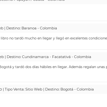
Web | Destino: Baranoa - Colombia
 libro no tardó mucho en llegar y llegó en excelentes condicione
Web | Destino: Cundinamarca - Facatativá - Colombia
ogotá y tardó dos días hábiles en llegar. Además regalan unas p
o
| Tipo Venta: Sitio Web | Destino: Bogotá - Colombia