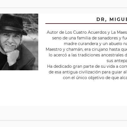
DR, MIGU
Autor de Los Cuatro Acuerdos y La Maest
seno de una familia de sanadores y fu
madre curandera y un abuelo nag
Maestro y chamán, era cirujano hasta qu
lo acercó a las tradiciones ancestrales d
sus antep
Ha dedicado gran parte de su vida a com
de esa antigua civilización para guiar a
con el único objetivo de que alca