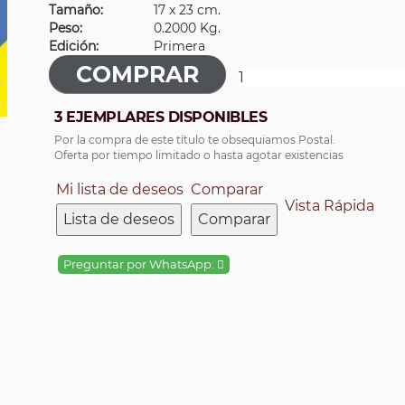
Tamaño:
17 x 23 cm.
Peso:
0.2000 Kg.
Edición:
Primera
3 EJEMPLARES DISPONIBLES
Por la compra de este título te obsequiamos Postal.
Oferta por tiempo limitado o hasta agotar existencias
Mi lista de deseos
Comparar
Vista Rápida
Lista de deseos
Comparar
Preguntar por WhatsApp: