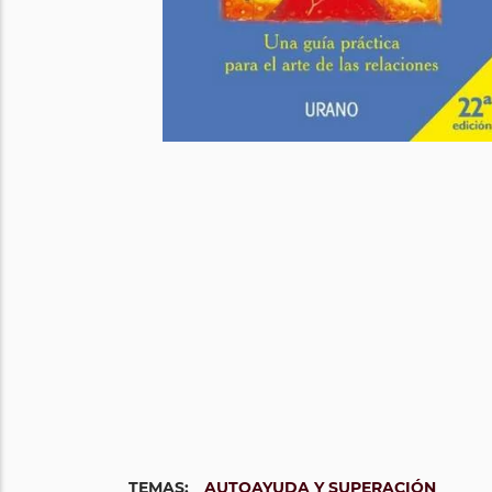
TEMAS:
AUTOAYUDA Y SUPERACIÓN