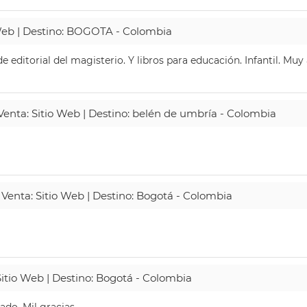
 Web | Destino: BOGOTA - Colombia
 editorial del magisterio. Y libros para educación. Infantil. Mu
 Venta: Sitio Web | Destino: belén de umbría - Colombia
 Venta: Sitio Web | Destino: Bogotá - Colombia
Sitio Web | Destino: Bogotá - Colombia
do. Mil gracias.