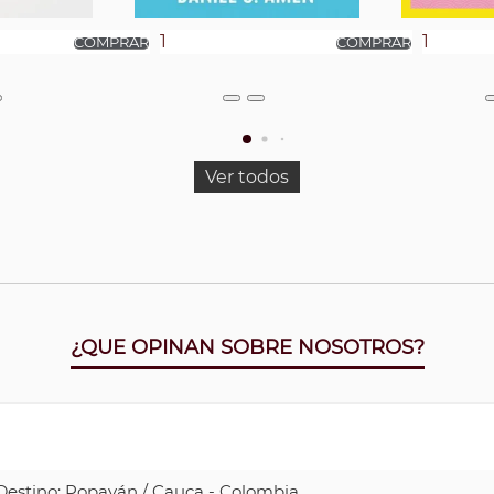
Ver todos
¿QUE OPINAN SOBRE NOSOTROS?
| Destino: Popayán / Cauca - Colombia