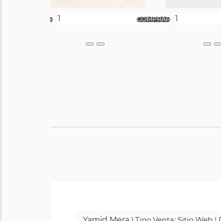
Yamid Mera
| Tipo Venta: Sitio Web 