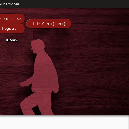
el nacional
Identificarse

Mi Carro ( libros)
Registrar
TEMAS