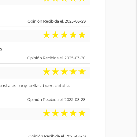
Opinión Recibida el: 2025-03-29
★
★
★
★
★
s
Opinión Recibida el: 2025-03-28
★
★
★
★
★
ostales muy bellas, buen detalle.
Opinión Recibida el: 2025-03-28
★
★
★
★
★
Opinión Recibida el: 2025-03-19