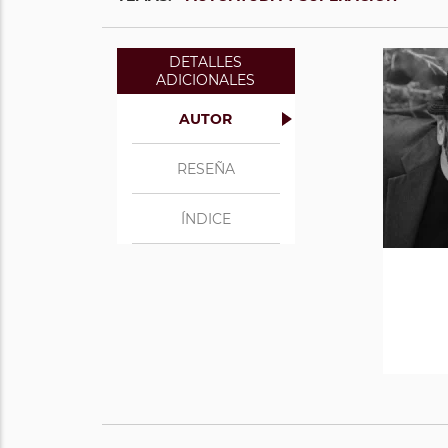
DETALLES
ADICIONALES
AUTOR
RESEÑA
ÍNDICE