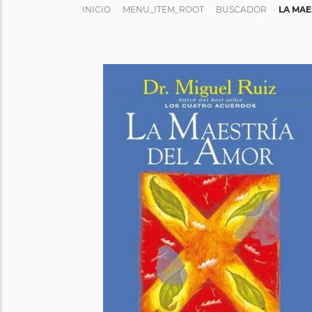
INICIO
MENU_ITEM_ROOT
BUSCADOR
LA MAE