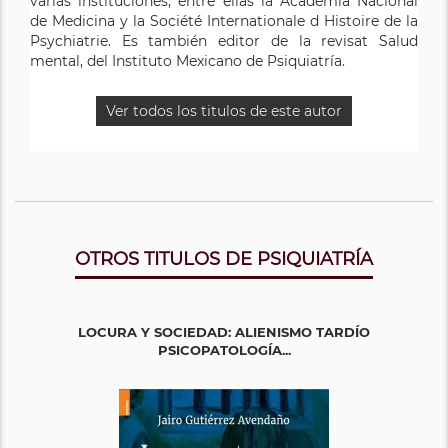
varias instituciones, entre ellas la Academia Nacional
de Medicina y la Société Internationale d Histoire de la
Psychiatrie. Es también editor de la revisat Salud
mental, del Instituto Mexicano de Psiquiatría.
Ver todos los titulos de este autor
OTROS TITULOS DE PSIQUIATRÍA
LOCURA Y SOCIEDAD: ALIENISMO TARDÍO
PSICOPATOLOGÍA...