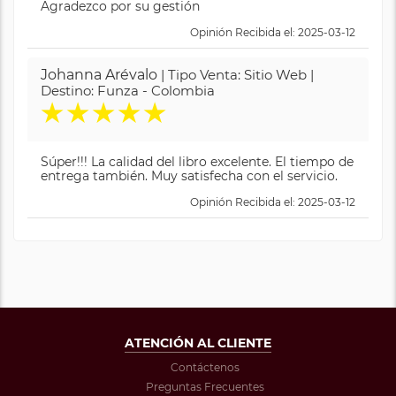
Agradezco por su gestión
Opinión Recibida el: 2025-03-12
Johanna Arévalo
| Tipo Venta: Sitio Web |
Destino: Funza - Colombia
★
★
★
★
★
Súper!!! La calidad del libro excelente. El tiempo de
entrega también. Muy satisfecha con el servicio.
Opinión Recibida el: 2025-03-12
ATENCIÓN AL CLIENTE
Contáctenos
Preguntas Frecuentes