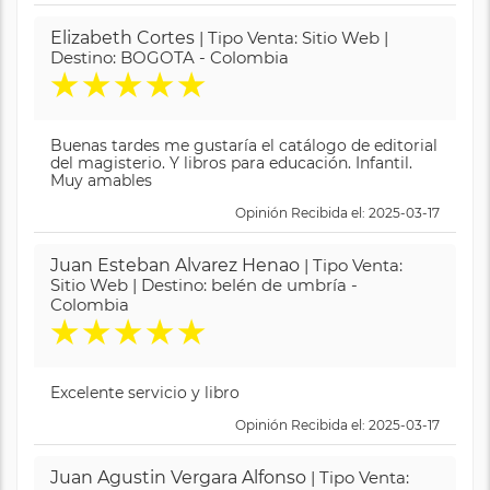
Elizabeth Cortes
| Tipo Venta: Sitio Web |
Destino: BOGOTA - Colombia
★
★
★
★
★
Buenas tardes me gustaría el catálogo de editorial
del magisterio. Y libros para educación. Infantil.
Muy amables
Opinión Recibida el: 2025-03-17
Juan Esteban Alvarez Henao
| Tipo Venta:
Sitio Web | Destino: belén de umbría -
Colombia
★
★
★
★
★
Excelente servicio y libro
Opinión Recibida el: 2025-03-17
Juan Agustin Vergara Alfonso
| Tipo Venta: