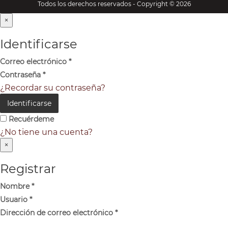
Todos los derechos reservados - Copyright © 2026
×
Identificarse
Correo electrónico
*
Contraseña
*
¿Recordar su contraseña?
Identificarse
Recuérdeme
¿No tiene una cuenta?
×
Registrar
Nombre
*
Usuario
*
Dirección de correo electrónico
*