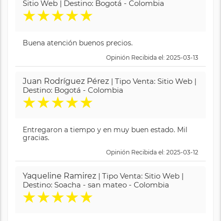
Sitio Web | Destino: Bogotá - Colombia
★
★
★
★
★
Buena atención buenos precios.
Opinión Recibida el: 2025-03-13
Juan Rodríguez Pérez
| Tipo Venta: Sitio Web |
Destino: Bogotá - Colombia
★
★
★
★
★
Entregaron a tiempo y en muy buen estado. Mil
gracias.
Opinión Recibida el: 2025-03-12
Yaqueline Ramirez
| Tipo Venta: Sitio Web |
Destino: Soacha - san mateo - Colombia
★
★
★
★
★