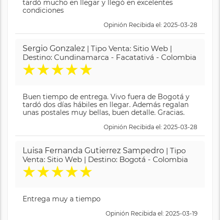
tardó mucho en llegar y llegó en excelentes
condiciones
Opinión Recibida el: 2025-03-28
Sergio Gonzalez
| Tipo Venta: Sitio Web |
Destino: Cundinamarca - Facatativá - Colombia
★
★
★
★
★
Buen tiempo de entrega. Vivo fuera de Bogotá y
tardó dos días hábiles en llegar. Además regalan
unas postales muy bellas, buen detalle. Gracias.
Opinión Recibida el: 2025-03-28
Luisa Fernanda Gutierrez Sampedro
| Tipo
Venta: Sitio Web | Destino: Bogotá - Colombia
★
★
★
★
★
Entrega muy a tiempo
Opinión Recibida el: 2025-03-19