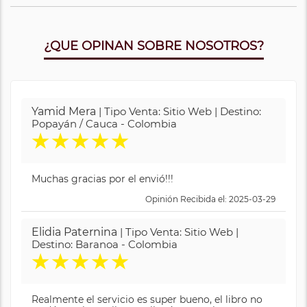
¿QUE OPINAN SOBRE NOSOTROS?
Yamid Mera
| Tipo Venta: Sitio Web | Destino:
Popayán / Cauca - Colombia
★
★
★
★
★
Muchas gracias por el envió!!!
Opinión Recibida el: 2025-03-29
Elidia Paternina
| Tipo Venta: Sitio Web |
Destino: Baranoa - Colombia
★
★
★
★
★
Realmente el servicio es super bueno, el libro no