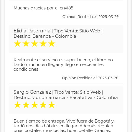
Muchas gracias por el envió!!!
Opinión Recibida el: 2025-03-29
Elidia Paternina
| Tipo Venta: Sitio Web |
Destino: Baranoa - Colombia
★
★
★
★
★
Realmente el servicio es super bueno, el libro no
tardó mucho en llegar y llegó en excelentes
condiciones
Opinión Recibida el: 2025-03-28
Sergio Gonzalez
| Tipo Venta: Sitio Web |
Destino: Cundinamarca - Facatativá - Colombia
★
★
★
★
★
Buen tiempo de entrega. Vivo fuera de Bogotá y
tardó dos días hábiles en llegar. Además regalan
unas postales muy bellas, buen detalle. Gracias.