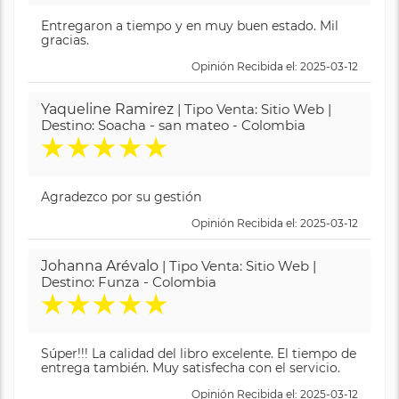
Entregaron a tiempo y en muy buen estado. Mil
gracias.
Opinión Recibida el: 2025-03-12
Yaqueline Ramirez
| Tipo Venta: Sitio Web |
Destino: Soacha - san mateo - Colombia
★
★
★
★
★
Agradezco por su gestión
Opinión Recibida el: 2025-03-12
Johanna Arévalo
| Tipo Venta: Sitio Web |
Destino: Funza - Colombia
★
★
★
★
★
Súper!!! La calidad del libro excelente. El tiempo de
entrega también. Muy satisfecha con el servicio.
Opinión Recibida el: 2025-03-12