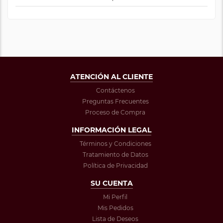
ATENCIÓN AL CLIENTE
Contáctenos
Preguntas Frecuentes
Proceso de Compra
INFORMACIÓN LEGAL
Términos y Condiciones
Tratamiento de Datos
Política de Privacidad
SU CUENTA
Mi Perfil
Mis Pedidos
Lista de Deseos