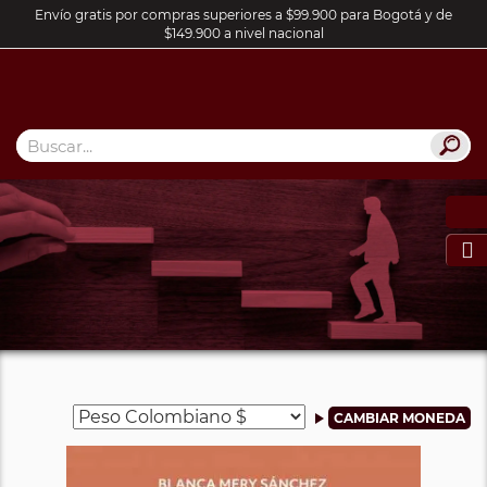
Envío gratis por compras superiores a $99.900 para Bogotá y de
$149.900 a nivel nacional
