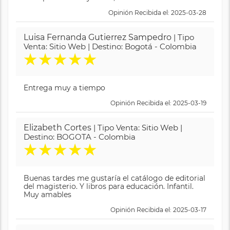
Opinión Recibida el: 2025-03-28
Luisa Fernanda Gutierrez Sampedro
| Tipo
Venta: Sitio Web | Destino: Bogotá - Colombia
★
★
★
★
★
Entrega muy a tiempo
Opinión Recibida el: 2025-03-19
Elizabeth Cortes
| Tipo Venta: Sitio Web |
Destino: BOGOTA - Colombia
★
★
★
★
★
Buenas tardes me gustaría el catálogo de editorial
del magisterio. Y libros para educación. Infantil.
Muy amables
Opinión Recibida el: 2025-03-17