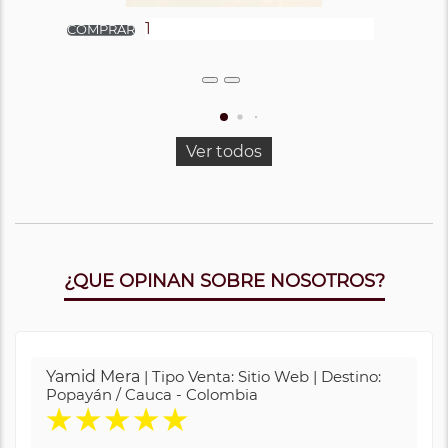
Ver todos
¿QUE OPINAN SOBRE NOSOTROS?
Yamid Mera
| Tipo Venta: Sitio Web | Destino:
Popayán / Cauca - Colombia
★
★
★
★
★