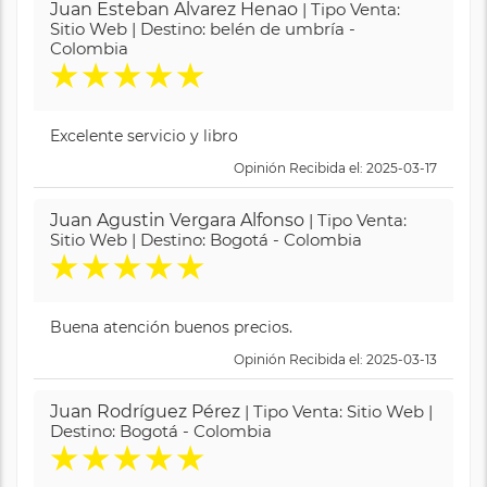
Juan Esteban Alvarez Henao
| Tipo Venta:
Sitio Web | Destino: belén de umbría -
Colombia
★
★
★
★
★
Excelente servicio y libro
Opinión Recibida el: 2025-03-17
Juan Agustin Vergara Alfonso
| Tipo Venta:
Sitio Web | Destino: Bogotá - Colombia
★
★
★
★
★
Buena atención buenos precios.
Opinión Recibida el: 2025-03-13
Juan Rodríguez Pérez
| Tipo Venta: Sitio Web |
Destino: Bogotá - Colombia
★
★
★
★
★