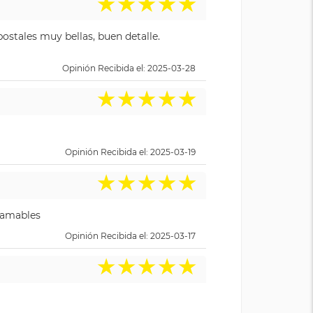
★
★
★
★
★
ostales muy bellas, buen detalle.
Opinión Recibida el: 2025-03-28
★
★
★
★
★
Opinión Recibida el: 2025-03-19
★
★
★
★
★
y amables
Opinión Recibida el: 2025-03-17
★
★
★
★
★