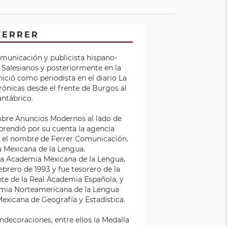
FERRER
omunicación y publicista hispano-
s Salesianos y posteriormente en la
nició como periodista en el diario La
rónicas desde el frente de Burgos al
antábrico.
mbre Anuncios Modernos al lado de
prendió por su cuenta la agencia
a el nombre de Ferrer Comunicación.
 Mexicana de la Lengua.
 Academia Mexicana de la Lengua,
febrero de 1993 y fue tesorero de la
te de la Real Academia Española, y
mia Norteamericana de la Lengua
exicana de Geografía y Estadística.
decoraciones, entre ellos la Medalla