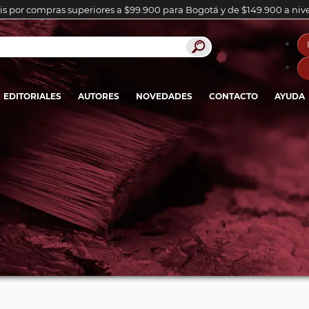
is por compras superiores a $99.900 para Bogotá y de $149.900 a niv
EDITORIALES
AUTORES
NOVEDADES
CONTACTO
AYUDA