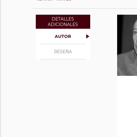
DETALLES
ADICIONALES
AUTOR
RESEÑA