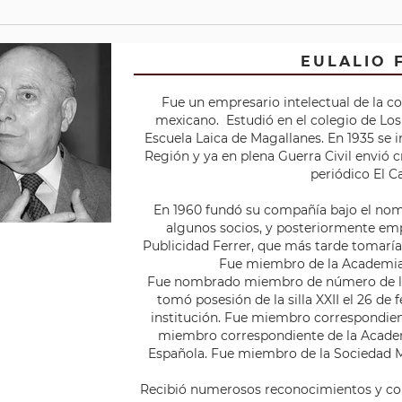
EULALIO 
Fue un empresario intelectual de la c
mexicano. ​ Estudió en el colegio de Lo
Escuela Laica de Magallanes. En 1935 se i
Región y ya en plena Guerra Civil envió c
periódico El C
En 1960 fundó su compañía bajo el no
algunos socios, y posteriormente em
Publicidad Ferrer, que más tarde tomarí
Fue miembro de la Academia
Fue nombrado miembro de número de la
tomó posesión de la silla XXII el 26 de 
institución. Fue miembro correspondien
miembro correspondiente de la Acade
Española. Fue miembro de la Sociedad M
Recibió numerosos reconocimientos y con