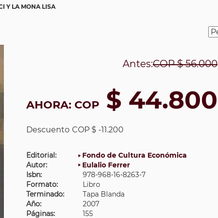
CI Y LA MONA LISA
Antes:
COP
$ 56.000
$ 44.800
AHORA:
COP
Descuento
COP $ -11.200
Editorial:
Fondo de Cultura Económica
Autor:
Eulalio Ferrer
Isbn:
978-968-16-8263-7
Formato:
Libro
Terminado:
Tapa Blanda
Año:
2007
Páginas:
155