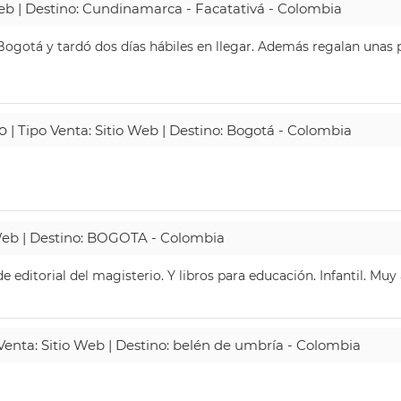
Web | Destino: Cundinamarca - Facatativá - Colombia
ogotá y tardó dos días hábiles en llegar. Además regalan unas p
o
| Tipo Venta: Sitio Web | Destino: Bogotá - Colombia
 Web | Destino: BOGOTA - Colombia
 editorial del magisterio. Y libros para educación. Infantil. Mu
 Venta: Sitio Web | Destino: belén de umbría - Colombia