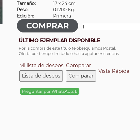
Tamaño:
17 x 24 cm.
Peso:
0.1200 Kg.
Edición:
Primera
ÚLTIMO EJEMPLAR DISPONIBLE
Por la compra de este título te obsequiamos Postal.
Oferta por tiempo limitado o hasta agotar existencias
Mi lista de deseos
Comparar
Vista Rápida
Lista de deseos
Comparar
Preguntar por WhatsApp: