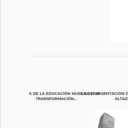
HISTORIA DE LA EDUCACIÒN MUSICAL Y LA
LA REPRESENTACIÓN D
TRANSFORMACIÔN...
ALTAZ