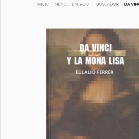
INICIO
MENU_ITEM_ROOT
BUSCADOR
DA VIN