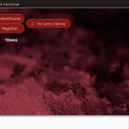
el nacional
Identificarse

Mi Carro ( libros)
Registrar
TEMAS