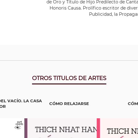
de Oro y Título de Hijo Predilecto de Cant
Honoris Causa. Prolífico escritor de dive
Publicidad, la Propaga
OTROS TITULOS DE ARTES
EL VACÍO. LA CASA
CÓMO RELAJARSE
CÓM
OR