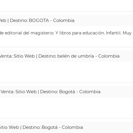
 Web | Destino: BOGOTA - Colombia
 editorial del magisterio. Y libros para educación. Infantil. Mu
 Venta: Sitio Web | Destino: belén de umbría - Colombia
 Venta: Sitio Web | Destino: Bogotá - Colombia
Sitio Web | Destino: Bogotá - Colombia