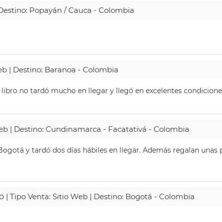
| Destino: Popayán / Cauca - Colombia
Web | Destino: Baranoa - Colombia
 libro no tardó mucho en llegar y llegó en excelentes condicione
Web | Destino: Cundinamarca - Facatativá - Colombia
ogotá y tardó dos días hábiles en llegar. Además regalan unas p
o
| Tipo Venta: Sitio Web | Destino: Bogotá - Colombia