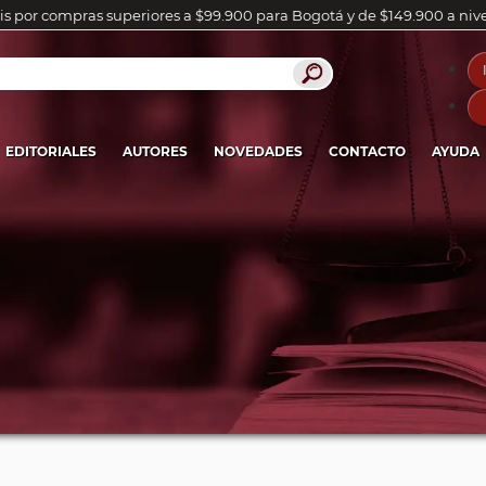
is por compras superiores a $99.900 para Bogotá y de $149.900 a niv
EDITORIALES
AUTORES
NOVEDADES
CONTACTO
AYUDA