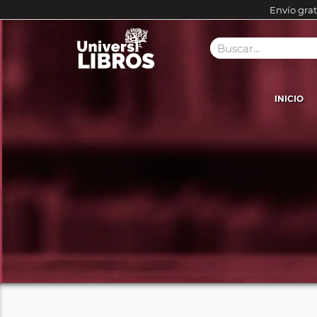
Envío grat
INICIO