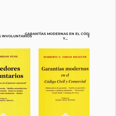
GARANTÍAS MODERNAS EN EL CÓDIGO CIVIL
 INVOLUNTARIOS
DERECHO PRIVA
Y...