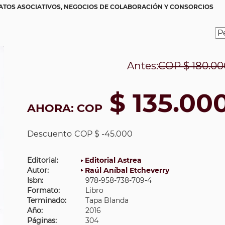
TOS ASOCIATIVOS, NEGOCIOS DE COLABORACIÓN Y CONSORCIOS
Antes:
COP
$ 180.00
$ 135.00
AHORA:
COP
Descuento
COP $ -45.000
Editorial:
Editorial Astrea
Autor:
Raúl Aníbal Etcheverry
Isbn:
978-958-738-709-4
Formato:
Libro
Terminado:
Tapa Blanda
Año:
2016
Páginas:
304