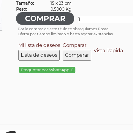
Tamaño:
15 x 23 cm.
Peso:
0.5000 Kg.
Por la compra de este título te obsequiamos Postal.
Oferta por tiempo limitado o hasta agotar existencias
Mi lista de deseos
Comparar
Vista Rápida
Lista de deseos
Comparar
Preguntar por WhatsApp: