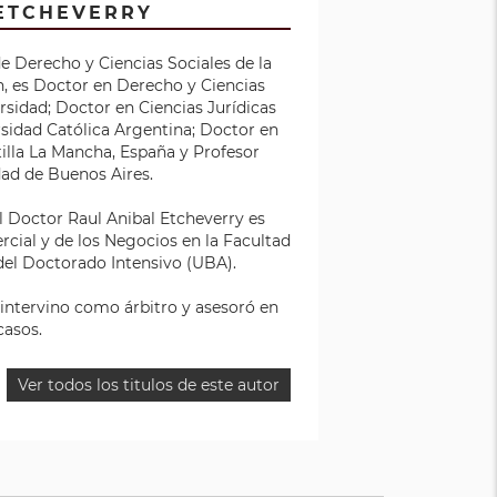
 ETCHEVERRY
e Derecho y Ciencias Sociales de la
, es Doctor en Derecho y Ciencias
rsidad; Doctor en Ciencias Jurídicas
rsidad Católica Argentina; Doctor en
tilla La Mancha, España y Profesor
dad de Buenos Aires.
el Doctor Raul Anibal Etcheverry es
cial y de los Negocios en la Facultad
del Doctorado Intensivo (UBA).
, intervino como árbitro y asesoró en
casos.
Ver todos los titulos de este autor