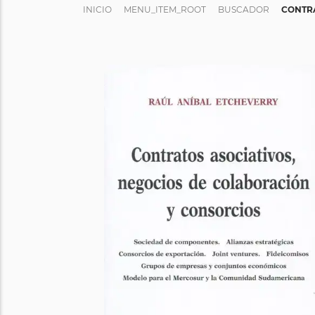
INICIO
MENU_ITEM_ROOT
BUSCADOR
CONTRA