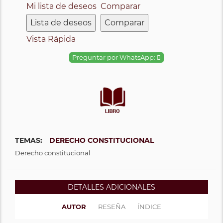
Mi lista de deseos
Comparar
Lista de deseos
Comparar
Vista Rápida
Preguntar por WhatsApp:
TEMAS:
DERECHO CONSTITUCIONAL
Derecho constitucional
DETALLES ADICIONALES
AUTOR
RESEÑA
ÍNDICE