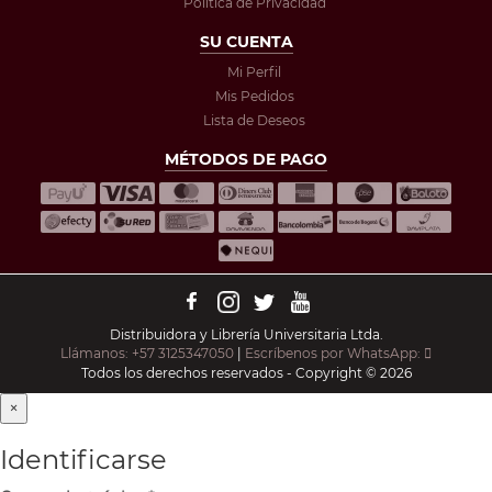
Política de Privacidad
SU CUENTA
Mi Perfil
Mis Pedidos
Lista de Deseos
MÉTODOS DE PAGO
Distribuidora y Librería Universitaria Ltda.
Llámanos: +57 3125347050
|
Escríbenos por WhatsApp:
Todos los derechos reservados - Copyright © 2026
×
Identificarse