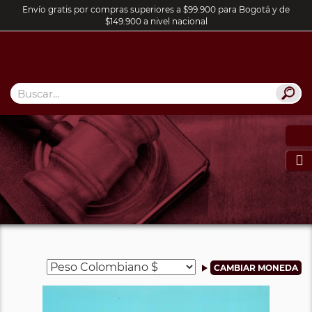
Envío gratis por compras superiores a $99.900 para Bogotá y de
$149.900 a nivel nacional
