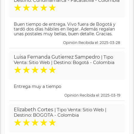
Destino: Cundinamarca - Facatativá - Colombia
★
★
★
★
★
Buen tiempo de entrega. Vivo fuera de Bogotá y
tardó dos días hábiles en llegar. Además regalan
unas postales muy bellas, buen detalle. Gracias.
Opinión Recibida el: 2025-03-28
Luisa Fernanda Gutierrez Sampedro
| Tipo
Venta: Sitio Web | Destino: Bogotá - Colombia
★
★
★
★
★
Entrega muy a tiempo
Opinión Recibida el: 2025-03-19
Elizabeth Cortes
| Tipo Venta: Sitio Web |
Destino: BOGOTA - Colombia
★
★
★
★
★