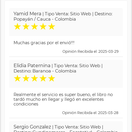
Yamid Mera
| Tipo Venta: Sitio Web | Destino:
Popayán / Cauca - Colombia
★
★
★
★
★
Muchas gracias por el envió!!!
Opinión Recibida el: 2025-03-29
Elidia Paternina
| Tipo Venta: Sitio Web |
Destino: Baranoa - Colombia
★
★
★
★
★
Realmente el servicio es super bueno, el libro no
tardó mucho en llegar y llegó en excelentes
condiciones
Opinión Recibida el: 2025-03-28
Sergio Gonzalez
| Tipo Venta: Sitio Web |