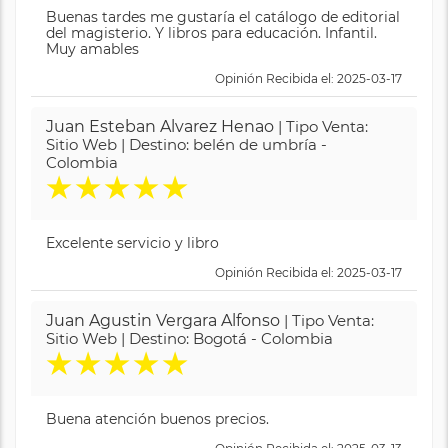
Buenas tardes me gustaría el catálogo de editorial
del magisterio. Y libros para educación. Infantil.
Muy amables
Opinión Recibida el: 2025-03-17
Juan Esteban Alvarez Henao
| Tipo Venta:
Sitio Web | Destino: belén de umbría -
Colombia
★
★
★
★
★
Excelente servicio y libro
Opinión Recibida el: 2025-03-17
Juan Agustin Vergara Alfonso
| Tipo Venta:
Sitio Web | Destino: Bogotá - Colombia
★
★
★
★
★
Buena atención buenos precios.