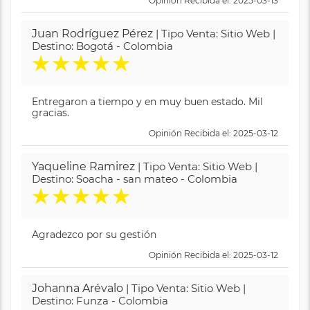
Opinión Recibida el: 2025-03-13
Juan Rodríguez Pérez
| Tipo Venta: Sitio Web |
Destino: Bogotá - Colombia
★
★
★
★
★
Entregaron a tiempo y en muy buen estado. Mil
gracias.
Opinión Recibida el: 2025-03-12
Yaqueline Ramirez
| Tipo Venta: Sitio Web |
Destino: Soacha - san mateo - Colombia
★
★
★
★
★
Agradezco por su gestión
Opinión Recibida el: 2025-03-12
Johanna Arévalo
| Tipo Venta: Sitio Web |
Destino: Funza - Colombia