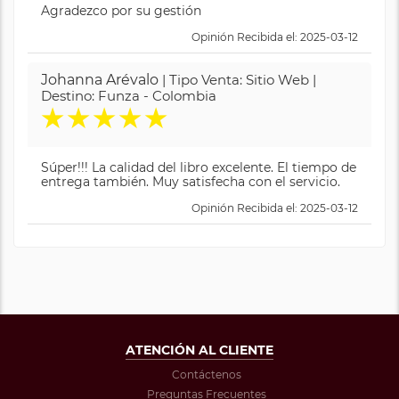
Agradezco por su gestión
Opinión Recibida el: 2025-03-12
Johanna Arévalo
| Tipo Venta: Sitio Web |
Destino: Funza - Colombia
★
★
★
★
★
Súper!!! La calidad del libro excelente. El tiempo de
entrega también. Muy satisfecha con el servicio.
Opinión Recibida el: 2025-03-12
ATENCIÓN AL CLIENTE
Contáctenos
Preguntas Frecuentes