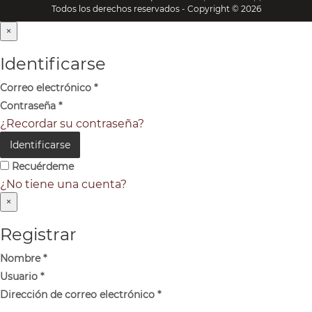
Todos los derechos reservados - Copyright © 2026
×
Identificarse
Correo electrónico
*
Contraseña
*
¿Recordar su contraseña?
Identificarse
Recuérdeme
¿No tiene una cuenta?
×
Registrar
Nombre
*
Usuario
*
Dirección de correo electrónico
*