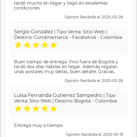
tardó mucho en llegar y llegó en excelentes
condiciones
Opinión Recibida el: 2025-03-28
Sergio Gonzalez
| Tipo Venta: Sitio Web |
Destino: Cundinamarca - Facatativá - Colombia
★
★
★
★
★
Buen tiempo de entrega. Vivo fuera de Bogotá y
tardó dos días hábiles en llegar. Además regalan
unas postales muy bellas, buen detalle. Gracias.
Opinión Recibida el: 2025-03-28
Luisa Fernanda Gutierrez Sampedro
| Tipo
Venta: Sitio Web | Destino: Bogotá - Colombia
★
★
★
★
★
Entrega muy a tiempo
Opinión Recibida el: 2025-03-19