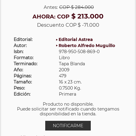
Antes:
COP
$ 284.000
$ 213.000
AHORA:
COP
Descuento
COP $ -71.000
Editorial:
Editorial Astrea
Autor:
Roberto Alfredo Muguillo
Isbn:
978-950-508-869-0
Formato:
Libro
Terminado:
Tapa Blanda
Año:
2009
Páginas:
479
Tamaño:
16 x 23 cm.
Peso:
0.7500 Kg.
Edición:
Primera
Producto no disponible.
Puede solicitar ser notificado cuando tengamos
disponibilidad en la tienda.
NOTIFICARME