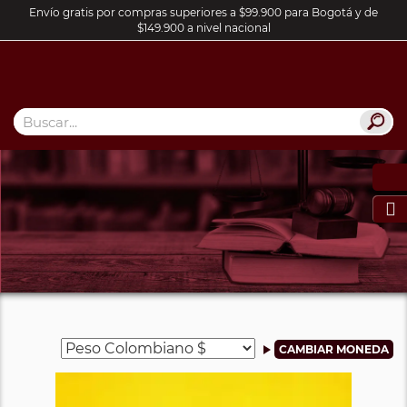
Envío gratis por compras superiores a $99.900 para Bogotá y de
$149.900 a nivel nacional
