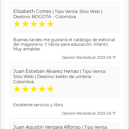
Elizabeth Cortes
| Tipo Venta: Sitio Web |
Destino: BOGOTA - Colombia
★
★
★
★
★
Buenas tardes me gustaría el catálogo de editorial
del magisterio. Y libros para educación. Infantil.
Muy amables
Opinión Recibida el: 2025-03-17
Juan Esteban Alvarez Henao
| Tipo Venta:
Sitio Web | Destino: belén de umbría -
Colombia
★
★
★
★
★
Excelente servicio y libro
Opinión Recibida el: 2025-03-17
Juan Agustin Vergara Alfonso
| Tipo Venta: