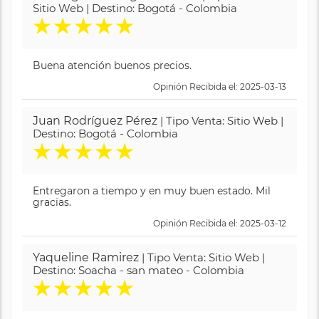
Sitio Web | Destino: Bogotá - Colombia
★
★
★
★
★
Buena atención buenos precios.
Opinión Recibida el: 2025-03-13
Juan Rodríguez Pérez
| Tipo Venta: Sitio Web |
Destino: Bogotá - Colombia
★
★
★
★
★
Entregaron a tiempo y en muy buen estado. Mil
gracias.
Opinión Recibida el: 2025-03-12
Yaqueline Ramirez
| Tipo Venta: Sitio Web |
Destino: Soacha - san mateo - Colombia
★
★
★
★
★