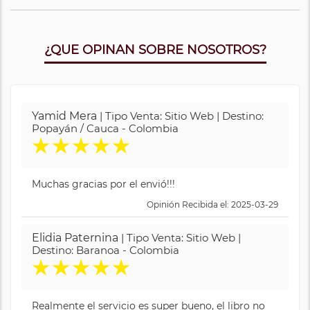
¿QUE OPINAN SOBRE NOSOTROS?
Yamid Mera
| Tipo Venta: Sitio Web | Destino:
Popayán / Cauca - Colombia
★
★
★
★
★
Muchas gracias por el envió!!!
Opinión Recibida el: 2025-03-29
Elidia Paternina
| Tipo Venta: Sitio Web |
Destino: Baranoa - Colombia
★
★
★
★
★
Realmente el servicio es super bueno, el libro no