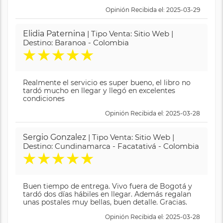
Opinión Recibida el: 2025-03-29
Elidia Paternina
| Tipo Venta: Sitio Web |
Destino: Baranoa - Colombia
★
★
★
★
★
Realmente el servicio es super bueno, el libro no
tardó mucho en llegar y llegó en excelentes
condiciones
Opinión Recibida el: 2025-03-28
Sergio Gonzalez
| Tipo Venta: Sitio Web |
Destino: Cundinamarca - Facatativá - Colombia
★
★
★
★
★
Buen tiempo de entrega. Vivo fuera de Bogotá y
tardó dos días hábiles en llegar. Además regalan
unas postales muy bellas, buen detalle. Gracias.
Opinión Recibida el: 2025-03-28