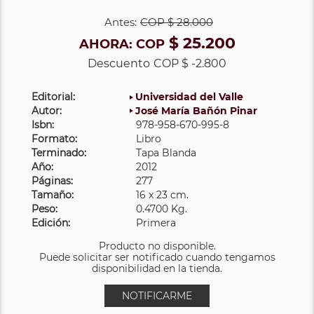
Antes:
COP
$ 28.000
$ 25.200
AHORA:
COP
Descuento
COP $ -2.800
Editorial:
Universidad del Valle
Autor:
José María Bañón Pinar
Isbn:
978-958-670-995-8
Formato:
Libro
Terminado:
Tapa Blanda
Año:
2012
Páginas:
277
Tamaño:
16 x 23 cm.
Peso:
0.4700 Kg.
Edición:
Primera
Producto no disponible.
Puede solicitar ser notificado cuando tengamos
disponibilidad en la tienda.
NOTIFICARME