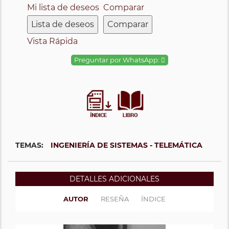
Mi lista de deseos
Comparar
Lista de deseos
Comparar
Vista Rápida
Preguntar por WhatsApp:
TEMAS:
INGENIERÍA DE SISTEMAS - TELEMÁTICA
DETALLES ADICIONALES
AUTOR
RESEÑA
ÍNDICE