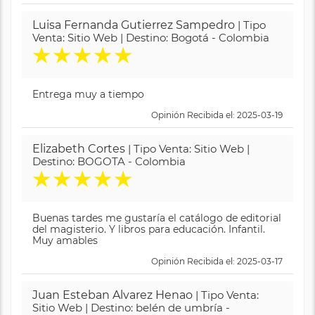
Luisa Fernanda Gutierrez Sampedro
| Tipo
Venta: Sitio Web | Destino: Bogotá - Colombia
★
★
★
★
★
Entrega muy a tiempo
Opinión Recibida el: 2025-03-19
Elizabeth Cortes
| Tipo Venta: Sitio Web |
Destino: BOGOTA - Colombia
★
★
★
★
★
Buenas tardes me gustaría el catálogo de editorial
del magisterio. Y libros para educación. Infantil.
Muy amables
Opinión Recibida el: 2025-03-17
Juan Esteban Alvarez Henao
| Tipo Venta:
Sitio Web | Destino: belén de umbría -