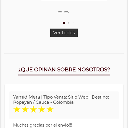
Ver todos
¿QUE OPINAN SOBRE NOSOTROS?
Yamid Mera
| Tipo Venta: Sitio Web | Destino:
Popayán / Cauca - Colombia
★
★
★
★
★
Muchas gracias por el envió!!!