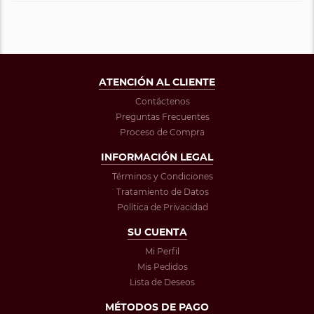
ATENCIÓN AL CLIENTE
Contáctenos
Preguntas Frecuentes
Proceso de Compra
INFORMACIÓN LEGAL
Términos y Condiciones
Tratamiento de Datos
Política de Privacidad
SU CUENTA
Mi Perfil
Mis Pedidos
Lista de Deseos
MÉTODOS DE PAGO