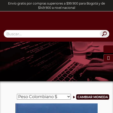
Envío gratis por compras superiores a $99.900 para Bogotá y de
$149.900 a nivel nacional
