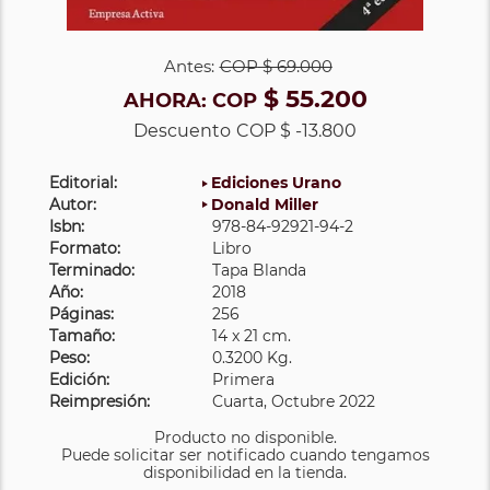
Antes:
COP
$ 69.000
$ 55.200
AHORA:
COP
Descuento
COP $ -13.800
Editorial:
Ediciones Urano
Autor:
Donald Miller
Isbn:
978-84-92921-94-2
Formato:
Libro
Terminado:
Tapa Blanda
Año:
2018
Páginas:
256
Tamaño:
14 x 21 cm.
Peso:
0.3200 Kg.
Edición:
Primera
Reimpresión:
Cuarta, Octubre 2022
Producto no disponible.
Puede solicitar ser notificado cuando tengamos
disponibilidad en la tienda.