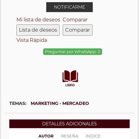
NOTIFICARME
Mi lista de deseos
Comparar
Lista de deseos
Comparar
Vista Rápida
Preguntar por WhatsApp:
TEMAS:
MARKETING - MERCADEO
DETALLES ADICIONALES
AUTOR
RESEÑA
ÍNDICE