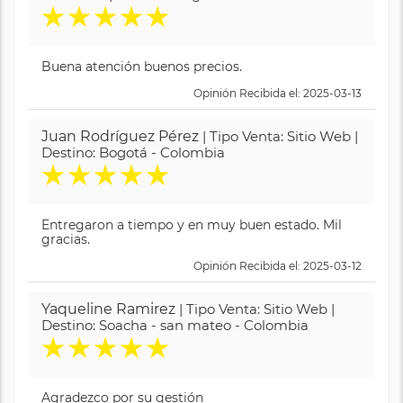
★
★
★
★
★
Buena atención buenos precios.
Opinión Recibida el: 2025-03-13
Juan Rodríguez Pérez
| Tipo Venta: Sitio Web |
Destino: Bogotá - Colombia
★
★
★
★
★
Entregaron a tiempo y en muy buen estado. Mil
gracias.
Opinión Recibida el: 2025-03-12
Yaqueline Ramirez
| Tipo Venta: Sitio Web |
Destino: Soacha - san mateo - Colombia
★
★
★
★
★
Agradezco por su gestión