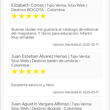
Elizabeth Cortes
| Tipo Venta: Sitio Web |
Destino: BOGOTA - Colombia
★
★
★
★
★
Buenas tardes me gustaría el catálogo de editorial
del magisterio. Y libros para educación. Infantil.
Muy amables
Opinión Recibida el: 2025-03-17
Juan Esteban Alvarez Henao
| Tipo Venta:
Sitio Web | Destino: belén de umbría -
Colombia
★
★
★
★
★
Excelente servicio y libro
Opinión Recibida el: 2025-03-17
Juan Agustin Vergara Alfonso
| Tipo Venta:
Sitio Web | Destino: Bogotá - Colombia