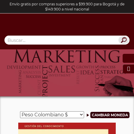
Envío gratis por compras superiores a $99.900 para Bogotá y de
$149.900 a nivel nacional
