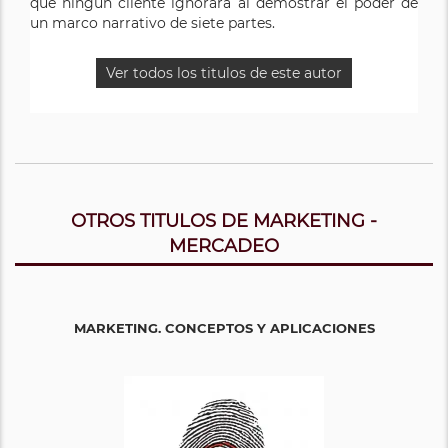
que ningún cliente ignorará al demostrar el poder de
un marco narrativo de siete partes.
Ver todos los titulos de este autor
OTROS TITULOS DE MARKETING -
MERCADEO
MARKETING. CONCEPTOS Y APLICACIONES