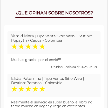
¿QUE OPINAN SOBRE NOSOTROS?
Yamid Mera
| Tipo Venta: Sitio Web | Destino:
Popayán / Cauca - Colombia
★
★
★
★
★
Muchas gracias por el envió!!!
Opinión Recibida el: 2025-03-29
Elidia Paternina
| Tipo Venta: Sitio Web |
Destino: Baranoa - Colombia
★
★
★
★
★
Realmente el servicio es super bueno, el libro no
tardó mucho en llegar y llegó en excelentes