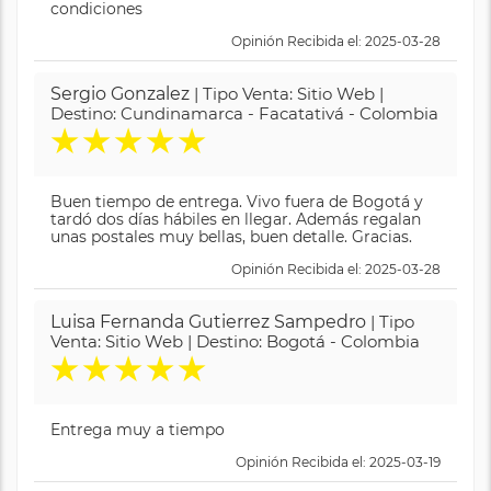
condiciones
Opinión Recibida el: 2025-03-28
Sergio Gonzalez
| Tipo Venta: Sitio Web |
Destino: Cundinamarca - Facatativá - Colombia
★
★
★
★
★
Buen tiempo de entrega. Vivo fuera de Bogotá y
tardó dos días hábiles en llegar. Además regalan
unas postales muy bellas, buen detalle. Gracias.
Opinión Recibida el: 2025-03-28
Luisa Fernanda Gutierrez Sampedro
| Tipo
Venta: Sitio Web | Destino: Bogotá - Colombia
★
★
★
★
★
Entrega muy a tiempo
Opinión Recibida el: 2025-03-19