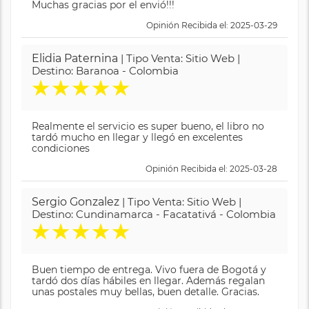
Muchas gracias por el envió!!!
Opinión Recibida el: 2025-03-29
Elidia Paternina
| Tipo Venta: Sitio Web |
Destino: Baranoa - Colombia
★
★
★
★
★
Realmente el servicio es super bueno, el libro no
tardó mucho en llegar y llegó en excelentes
condiciones
Opinión Recibida el: 2025-03-28
Sergio Gonzalez
| Tipo Venta: Sitio Web |
Destino: Cundinamarca - Facatativá - Colombia
★
★
★
★
★
Buen tiempo de entrega. Vivo fuera de Bogotá y
tardó dos días hábiles en llegar. Además regalan
unas postales muy bellas, buen detalle. Gracias.