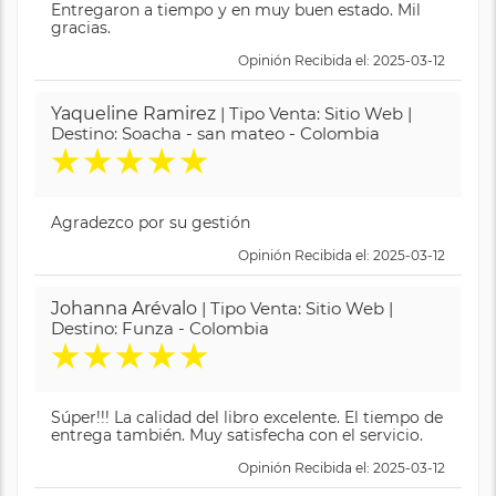
Entregaron a tiempo y en muy buen estado. Mil
gracias.
Opinión Recibida el: 2025-03-12
Yaqueline Ramirez
| Tipo Venta: Sitio Web |
Destino: Soacha - san mateo - Colombia
★
★
★
★
★
Agradezco por su gestión
Opinión Recibida el: 2025-03-12
Johanna Arévalo
| Tipo Venta: Sitio Web |
Destino: Funza - Colombia
★
★
★
★
★
Súper!!! La calidad del libro excelente. El tiempo de
entrega también. Muy satisfecha con el servicio.
Opinión Recibida el: 2025-03-12