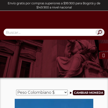
Envío gratis por compras superiores a $99.900 para Bogotá y de
$149.900 a nivel nacional
