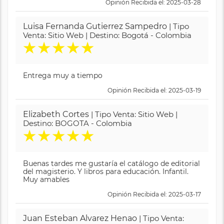
Opinión Recibida el: 2025-03-28
Luisa Fernanda Gutierrez Sampedro
| Tipo
Venta: Sitio Web | Destino: Bogotá - Colombia
★
★
★
★
★
Entrega muy a tiempo
Opinión Recibida el: 2025-03-19
Elizabeth Cortes
| Tipo Venta: Sitio Web |
Destino: BOGOTA - Colombia
★
★
★
★
★
Buenas tardes me gustaría el catálogo de editorial
del magisterio. Y libros para educación. Infantil.
Muy amables
Opinión Recibida el: 2025-03-17
Juan Esteban Alvarez Henao
| Tipo Venta: