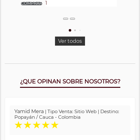
Ver todos
¿QUE OPINAN SOBRE NOSOTROS?
Yamid Mera
| Tipo Venta: Sitio Web | Destino:
Popayán / Cauca - Colombia
★
★
★
★
★