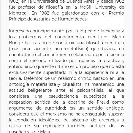
1962) en la Universidad de Buenos Aires, y desde 1962
fue profesor de filosofía en la McGill University de
Montreal. En 1982 fue galardonado con el Premio
Príncipe de Asturias de Humanidades.
Interesado principalmente por la lógica de la ciencia y
los problemas del conocimiento científico, Mario
Bunge ha tratado de construir una filosofía científica
(más precisamente, una metafísica) que tuviera en
cuenta tanto el conocimiento elaborado por la ciencia
como el método utilizado por quienes la practican,
entendiendo que este último es un proceso que no está
exclusivamente supeditado ni a la experiencia ni a la
teoría. Defensor de un realismo crítico basado en una
ontología materialista y pluralista, ha mantenido una
actitud beligerante ante el psicoanálisis, al que
considera una pseudociencia supeditada a la
aceptación acrítica de la doctrina de Freud como
argumento de autoridad; en un sentido análogo,
considera que el marxismo no ha conseguido superar
la condición ideológica de sistema de creencias a
causa de su repetición también acrítica de las
enseñanzas de Marx.