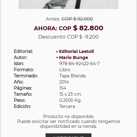
Antes:
COP
$ 92.000
$ 82.800
AHORA:
COP
Descuento
COP $ -9.200
Editorial:
Editorial Laetoli
Autor:
Mario Bunge
Isbn:
978-84-92422-64-7
Formato:
Libro
Terminado:
Tapa Blanda
Año:
2014
Páginas:
154
Tamaño:
15 x 23 cm.
Peso:
0.2500 Kg.
Edición:
Tercera
Producto no disponible.
Puede solicitar ser notificado cuando tengamos
disponibilidad en la tienda.