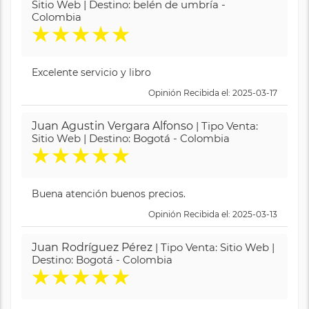
Sitio Web | Destino: belén de umbría -
Colombia
★
★
★
★
★
Excelente servicio y libro
Opinión Recibida el: 2025-03-17
Juan Agustin Vergara Alfonso
| Tipo Venta:
Sitio Web | Destino: Bogotá - Colombia
★
★
★
★
★
Buena atención buenos precios.
Opinión Recibida el: 2025-03-13
Juan Rodríguez Pérez
| Tipo Venta: Sitio Web |
Destino: Bogotá - Colombia
★
★
★
★
★