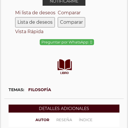
NOTIFICARME
Mi lista de deseos
Comparar
Lista de deseos
Comparar
Vista Rápida
Preguntar por WhatsApp:
TEMAS:
FILOSOFÍA
DETALLES ADICIONALES
AUTOR
RESEÑA
ÍNDICE