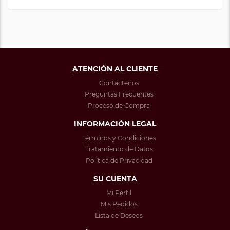
ATENCIÓN AL CLIENTE
Contáctenos
Preguntas Frecuentes
Proceso de Compra
INFORMACIÓN LEGAL
Términos y Condiciones
Tratamiento de Datos
Política de Privacidad
SU CUENTA
Mi Perfil
Mis Pedidos
Lista de Deseos