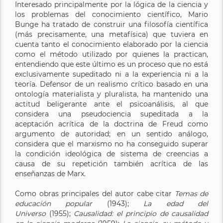
Interesado principalmente por la lógica de la ciencia y
los problemas del conocimiento científico, Mario
Bunge ha tratado de construir una filosofía científica
(más precisamente, una metafísica) que tuviera en
cuenta tanto el conocimiento elaborado por la ciencia
como el método utilizado por quienes la practican,
entendiendo que este último es un proceso que no está
exclusivamente supeditado ni a la experiencia ni a la
teoría. Defensor de un realismo crítico basado en una
ontología materialista y pluralista, ha mantenido una
actitud beligerante ante el psicoanálisis, al que
considera una pseudociencia supeditada a la
aceptación acrítica de la doctrina de Freud como
argumento de autoridad; en un sentido análogo,
considera que el marxismo no ha conseguido superar
la condición ideológica de sistema de creencias a
causa de su repetición también acrítica de las
enseñanzas de Marx.
Como obras principales del autor cabe citar
Temas de
educación popular
(1943);
La edad del
Universo
(1955);
Causalidad: el principio de causalidad