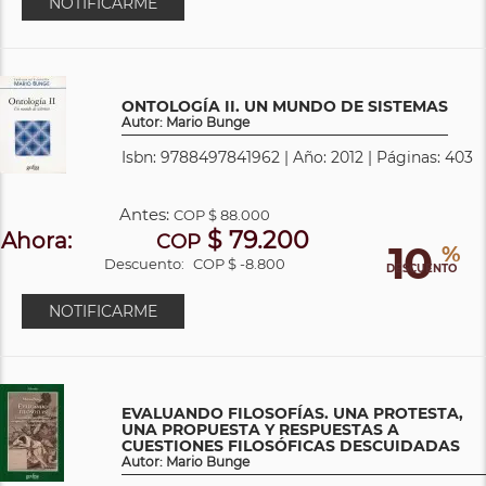
NOTIFICARME
ONTOLOGÍA II. UN MUNDO DE SISTEMAS
Autor: Mario Bunge
Isbn: 9788497841962 | Año: 2012 | Páginas: 403
Antes:
COP
$ 88.000
$ 79.200
Ahora:
COP
10
%
Descuento:
COP $ -8.800
DESCUENTO
NOTIFICARME
EVALUANDO FILOSOFÍAS. UNA PROTESTA,
UNA PROPUESTA Y RESPUESTAS A
CUESTIONES FILOSÓFICAS DESCUIDADAS
Autor: Mario Bunge