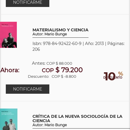
NOTIFICARME
MATERIALISMO Y CIENCIA
Autor: Mario Bunge
Isbn: 978-84-92422-60-9 | Año: 2013 | Páginas:
206
Antes:
COP
$ 88.000
$ 79.200
Ahora:
COP
10
%
Descuento:
COP $ -8.800
DESCUENTO
NOTIFICARME
CRÍTICA DE LA NUEVA SOCIOLOGÍA DE LA
CIENCIA
Autor: Mario Bunge