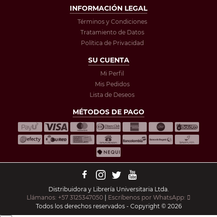
INFORMACIÓN LEGAL
Términos y Condiciones
Tratamiento de Datos
Política de Privacidad
SU CUENTA
Mi Perfil
Mis Pedidos
Lista de Deseos
MÉTODOS DE PAGO
Distribuidora y Librería Universitaria Ltda.
Llámanos: +57 3125347050
|
Escríbenos por WhatsApp:
Todos los derechos reservados - Copyright © 2026