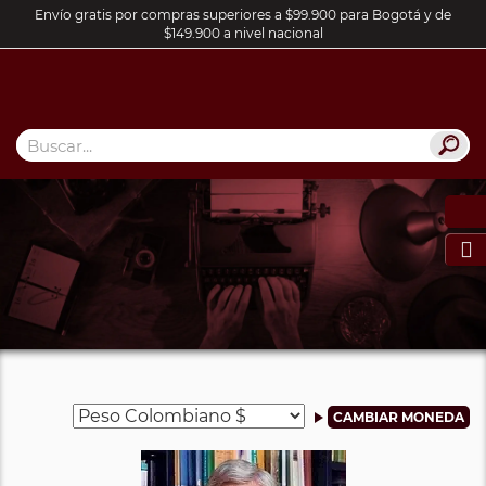
Envío gratis por compras superiores a $99.900 para Bogotá y de
$149.900 a nivel nacional
