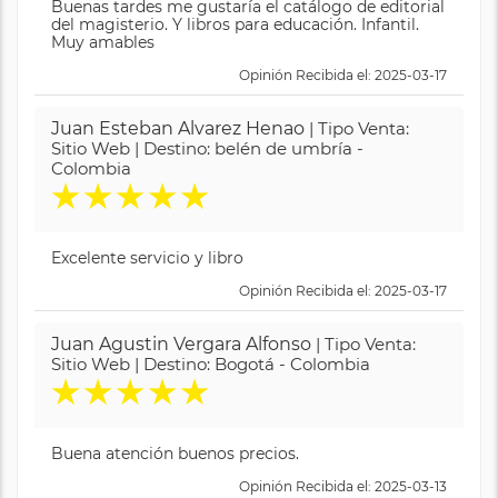
Buenas tardes me gustaría el catálogo de editorial
del magisterio. Y libros para educación. Infantil.
Muy amables
Opinión Recibida el: 2025-03-17
Juan Esteban Alvarez Henao
| Tipo Venta:
Sitio Web | Destino: belén de umbría -
Colombia
★
★
★
★
★
Excelente servicio y libro
Opinión Recibida el: 2025-03-17
Juan Agustin Vergara Alfonso
| Tipo Venta:
Sitio Web | Destino: Bogotá - Colombia
★
★
★
★
★
Buena atención buenos precios.
Opinión Recibida el: 2025-03-13