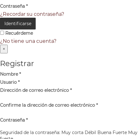
Contraseña
*
¿Recordar su contraseña?
Identificarse
Recuérdeme
¿No tiene una cuenta?
×
Registrar
Nombre
*
Usuario
*
Dirección de correo electrónico
*
Confirme la dirección de correo electrónico
*
Contraseña
*
Seguridad de la contraseña:
Muy corta
Débil
Buena
Fuerte
Muy
fuerte