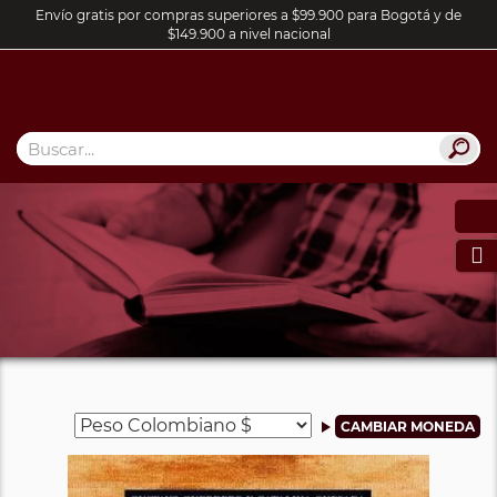
Envío gratis por compras superiores a $99.900 para Bogotá y de
$149.900 a nivel nacional
