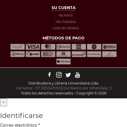
SU CUENTA
Mi Perfil
Mis Pedidos
Lista de Deseos
MÉTODOS DE PAGO
Distribuidora y Librería Universitaria Ltda.
Llámanos: +57 3125347050
|
Escríbenos por WhatsApp:
Todos los derechos reservados - Copyright © 2026
×
Identificarse
Correo electrónico
*