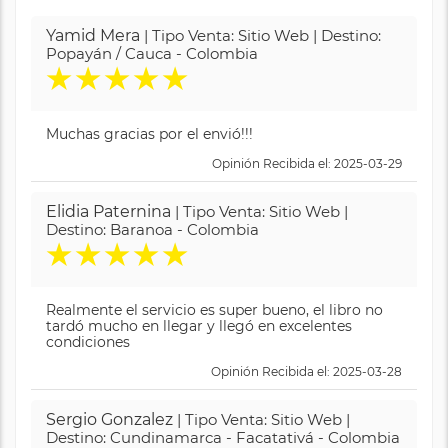
Yamid Mera
| Tipo Venta: Sitio Web | Destino:
Popayán / Cauca - Colombia
★
★
★
★
★
Muchas gracias por el envió!!!
Opinión Recibida el: 2025-03-29
Elidia Paternina
| Tipo Venta: Sitio Web |
Destino: Baranoa - Colombia
★
★
★
★
★
Realmente el servicio es super bueno, el libro no
tardó mucho en llegar y llegó en excelentes
condiciones
Opinión Recibida el: 2025-03-28
Sergio Gonzalez
| Tipo Venta: Sitio Web |
Destino: Cundinamarca - Facatativá - Colombia