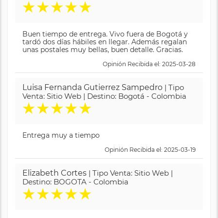
★
★
★
★
★
Buen tiempo de entrega. Vivo fuera de Bogotá y
tardó dos días hábiles en llegar. Además regalan
unas postales muy bellas, buen detalle. Gracias.
Opinión Recibida el: 2025-03-28
Luisa Fernanda Gutierrez Sampedro
| Tipo
Venta: Sitio Web | Destino: Bogotá - Colombia
★
★
★
★
★
Entrega muy a tiempo
Opinión Recibida el: 2025-03-19
Elizabeth Cortes
| Tipo Venta: Sitio Web |
Destino: BOGOTA - Colombia
★
★
★
★
★