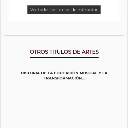
Ver todos los titulos de este autor
OTROS TITULOS DE ARTES
HISTORIA DE LA EDUCACIÒN MUSICAL Y LA
TRANSFORMACIÔN...