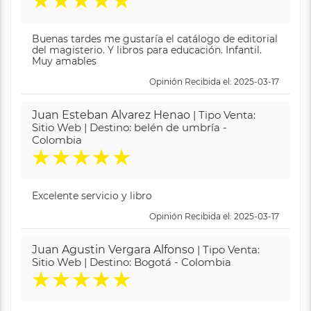
★
★
★
★
★
Buenas tardes me gustaría el catálogo de editorial
del magisterio. Y libros para educación. Infantil.
Muy amables
Opinión Recibida el: 2025-03-17
Juan Esteban Alvarez Henao
| Tipo Venta:
Sitio Web | Destino: belén de umbría -
Colombia
★
★
★
★
★
Excelente servicio y libro
Opinión Recibida el: 2025-03-17
Juan Agustin Vergara Alfonso
| Tipo Venta:
Sitio Web | Destino: Bogotá - Colombia
★
★
★
★
★