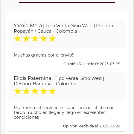
Yamid Mera
| Tipo Venta: Sitio Web | Destino:
Popayán / Cauca - Colombia
★
★
★
★
★
Muchas gracias por el envió!!!
Opinión Recibida el: 2025-03-29
Elidia Paternina
| Tipo Venta: Sitio Web |
Destino: Baranoa - Colombia
★
★
★
★
★
Realmente el servicio es super bueno, el libro no
tardó mucho en llegar y llegó en excelentes
condiciones
Opinión Recibida el: 2025-03-28