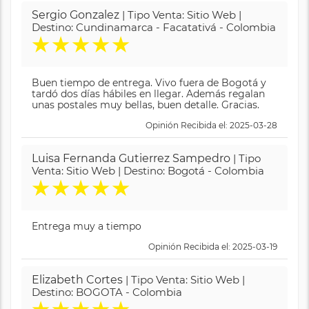
Sergio Gonzalez
| Tipo Venta: Sitio Web |
Destino: Cundinamarca - Facatativá - Colombia
★
★
★
★
★
Buen tiempo de entrega. Vivo fuera de Bogotá y
tardó dos días hábiles en llegar. Además regalan
unas postales muy bellas, buen detalle. Gracias.
Opinión Recibida el: 2025-03-28
Luisa Fernanda Gutierrez Sampedro
| Tipo
Venta: Sitio Web | Destino: Bogotá - Colombia
★
★
★
★
★
Entrega muy a tiempo
Opinión Recibida el: 2025-03-19
Elizabeth Cortes
| Tipo Venta: Sitio Web |
Destino: BOGOTA - Colombia