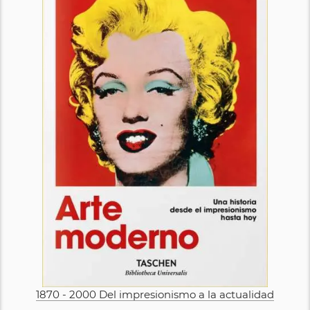
1870 - 2000 Del impresionismo a la actualidad