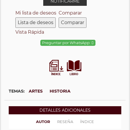
NOTIFICARME
Mi lista de deseos
Comparar
Lista de deseos
Comparar
Vista Rápida
Preguntar por WhatsApp:
TEMAS:
ARTES
HISTORIA
DETALLES ADICIONALES
AUTOR
RESEÑA
ÍNDICE