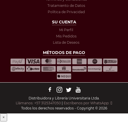
Tratamiento de Datos
Política de Privacidad
SU CUENTA
Mi Perfil
Mis Pedidos
Lista de Deseos
MÉTODOS DE PAGO
Distribuidora y Librería Universitaria Ltda.
Llámanos: +57 3125347050
|
Escríbenos por WhatsApp:
Todos los derechos reservados - Copyright © 2026
×