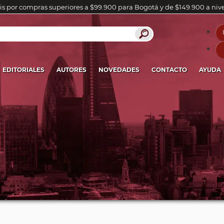
is por compras superiores a $99.900 para Bogotá y de $149.900 a niv
EDITORIALES
AUTORES
NOVEDADES
CONTACTO
AYUDA