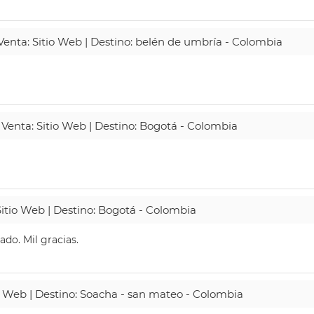
 Venta: Sitio Web | Destino: belén de umbría - Colombia
 Venta: Sitio Web | Destino: Bogotá - Colombia
Sitio Web | Destino: Bogotá - Colombia
do. Mil gracias.
io Web | Destino: Soacha - san mateo - Colombia