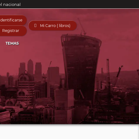
el nacional
Identificarse

Mi Carro ( libros)
Registrar
TEMAS