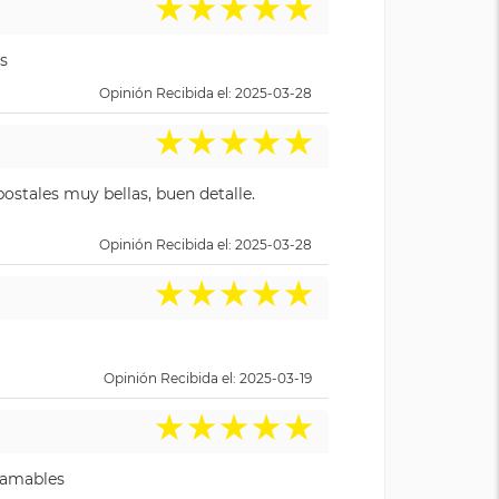
★
★
★
★
★
s
Opinión Recibida el: 2025-03-28
★
★
★
★
★
ostales muy bellas, buen detalle.
Opinión Recibida el: 2025-03-28
★
★
★
★
★
Opinión Recibida el: 2025-03-19
★
★
★
★
★
y amables