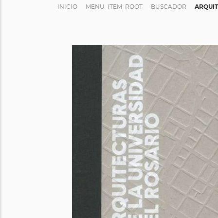
INICIO
MENU_ITEM_ROOT
BUSCADOR
ARQUIT