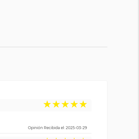
★
★
★
★
★
Opinión Recibida el: 2025-03-29