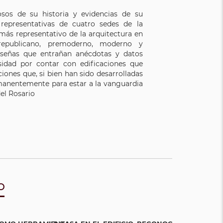
iosos de su historia y evidencias de su
representativas de cuatro sedes de la
 más representativo de la arquitectura en
 republicano, premoderno, moderno y
señas que entrañan anécdotas y datos
rsidad por contar con edificaciones que
ciones que, si bien han sido desarrolladas
rmanentemente para estar a la vanguardia
el Rosario
O