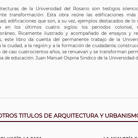
itecturas de la Universidad del Rosario son testigos silenc
te transformación. Esta obra reúne las edificaciones más 
ad; edificaciones que son, a su vez, ejemplos destacados de lo
a en los últimos cuatro siglos: los periodos colonial,
ráneo. Ricamente ilustrado y acompañado de ensayos y re
os, este libro da cuenta del permanente trabajo de la Unive
 la ciudad, a la región y a la formación de ciudadanía; construc
go de casi cuatrocientos años, se renuevan y se transforman pe
ia de educación. Juan Manuel Ospina Sindico de la Universidad d
OTROS TITULOS DE ARQUITECTURA Y URBANISM