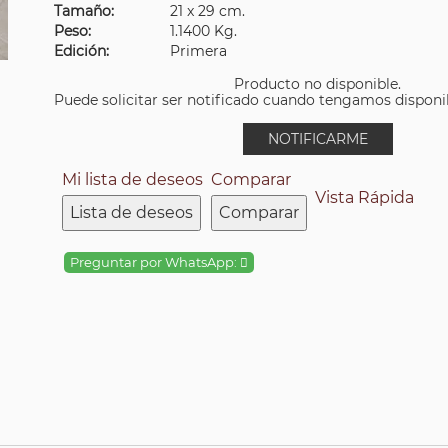
Tamaño:
21 x 29 cm.
Peso:
1.1400 Kg.
Edición:
Primera
Producto no disponible.
Puede solicitar ser notificado cuando tengamos disponibi
NOTIFICARME
Mi lista de deseos
Comparar
Vista Rápida
Lista de deseos
Comparar
Preguntar por WhatsApp: