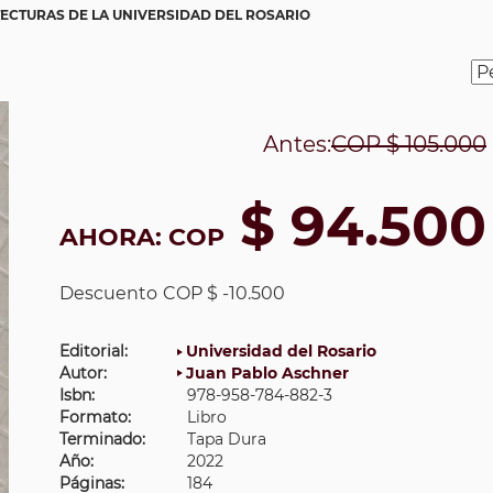
ECTURAS DE LA UNIVERSIDAD DEL ROSARIO
Antes:
COP
$ 105.000
$ 94.500
AHORA:
COP
Descuento
COP $ -10.500
Editorial:
Universidad del Rosario
Autor:
Juan Pablo Aschner
Isbn:
978-958-784-882-3
Formato:
Libro
Terminado:
Tapa Dura
Año:
2022
Páginas:
184