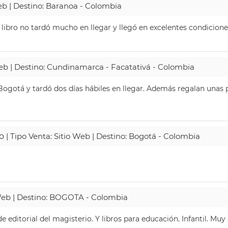
Web | Destino: Baranoa - Colombia
 libro no tardó mucho en llegar y llegó en excelentes condicione
Web | Destino: Cundinamarca - Facatativá - Colombia
ogotá y tardó dos días hábiles en llegar. Además regalan unas p
o
| Tipo Venta: Sitio Web | Destino: Bogotá - Colombia
 Web | Destino: BOGOTA - Colombia
 editorial del magisterio. Y libros para educación. Infantil. Mu