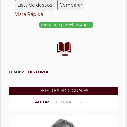
Lista de deseos
Comparar
Vista Rápida
Preguntar por WhatsApp:
TEMAS:
HISTORIA
DETALLES ADICIONALES
AUTOR
RESEÑA
ÍNDICE