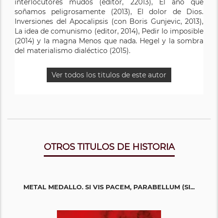
interlocutores mudos (editor, 22013), El año que
soñamos peligrosamente (2013), El dolor de Dios.
Inversiones del Apocalipsis (con Boris Gunjevic, 2013),
La idea de comunismo (editor, 2014), Pedir lo imposible
(2014) y la magna Menos que nada. Hegel y la sombra
del materialismo dialéctico (2015).
Ver todos los titulos de este autor
OTROS TITULOS DE HISTORIA
METAL MEDALLO. SI VIS PACEM, PARABELLUM (SI...