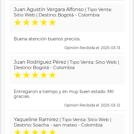
Juan Agustin Vergara Alfonso
| Tipo Venta:
Sitio Web | Destino: Bogotá - Colombia
★
★
★
★
★
Buena atención buenos precios.
Opinión Recibida el: 2025-03-13
Juan Rodríguez Pérez
| Tipo Venta: Sitio Web |
Destino: Bogotá - Colombia
★
★
★
★
★
Entregaron a tiempo y en muy buen estado. Mil
gracias.
Opinión Recibida el: 2025-03-12
Yaqueline Ramirez
| Tipo Venta: Sitio Web |
Destino: Soacha - san mateo - Colombia
★
★
★
★
★