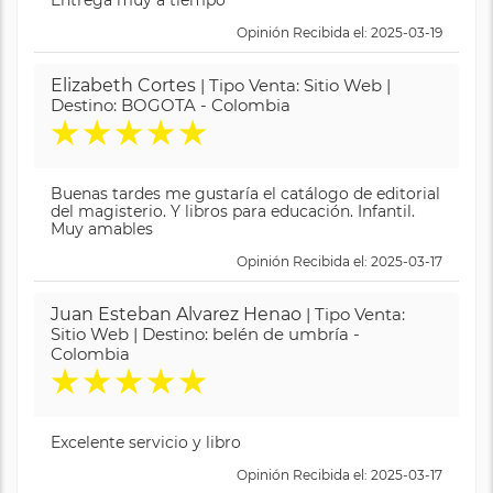
Opinión Recibida el: 2025-03-19
Elizabeth Cortes
| Tipo Venta: Sitio Web |
Destino: BOGOTA - Colombia
★
★
★
★
★
Buenas tardes me gustaría el catálogo de editorial
del magisterio. Y libros para educación. Infantil.
Muy amables
Opinión Recibida el: 2025-03-17
Juan Esteban Alvarez Henao
| Tipo Venta:
Sitio Web | Destino: belén de umbría -
Colombia
★
★
★
★
★
Excelente servicio y libro
Opinión Recibida el: 2025-03-17