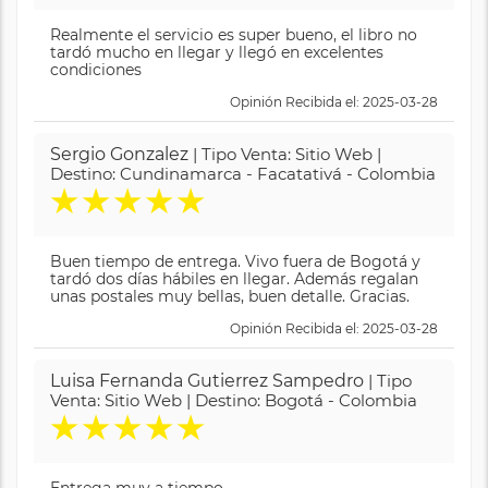
Realmente el servicio es super bueno, el libro no
tardó mucho en llegar y llegó en excelentes
condiciones
Opinión Recibida el: 2025-03-28
Sergio Gonzalez
| Tipo Venta: Sitio Web |
Destino: Cundinamarca - Facatativá - Colombia
★
★
★
★
★
Buen tiempo de entrega. Vivo fuera de Bogotá y
tardó dos días hábiles en llegar. Además regalan
unas postales muy bellas, buen detalle. Gracias.
Opinión Recibida el: 2025-03-28
Luisa Fernanda Gutierrez Sampedro
| Tipo
Venta: Sitio Web | Destino: Bogotá - Colombia
★
★
★
★
★
Entrega muy a tiempo