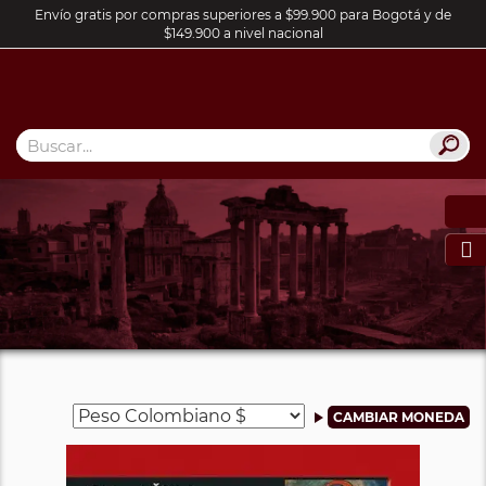
Envío gratis por compras superiores a $99.900 para Bogotá y de
$149.900 a nivel nacional
