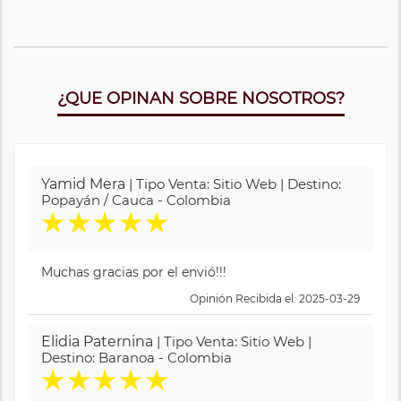
¿QUE OPINAN SOBRE NOSOTROS?
Yamid Mera
| Tipo Venta: Sitio Web | Destino:
Popayán / Cauca - Colombia
★
★
★
★
★
Muchas gracias por el envió!!!
Opinión Recibida el: 2025-03-29
Elidia Paternina
| Tipo Venta: Sitio Web |
Destino: Baranoa - Colombia
★
★
★
★
★