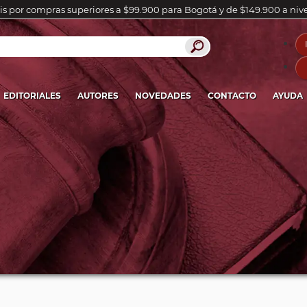
is por compras superiores a $99.900 para Bogotá y de $149.900 a niv
EDITORIALES
AUTORES
NOVEDADES
CONTACTO
AYUDA