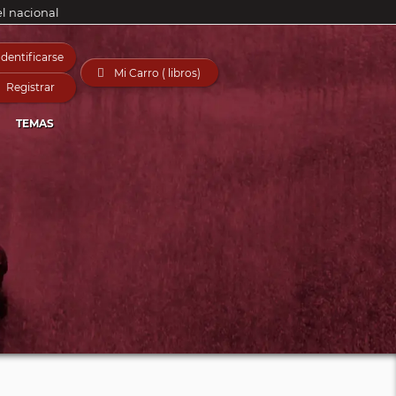
el nacional
Identificarse

Mi Carro ( libros)
Registrar
TEMAS