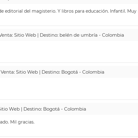
 editorial del magisterio. Y libros para educación. Infantil. Mu
 Venta: Sitio Web | Destino: belén de umbría - Colombia
 Venta: Sitio Web | Destino: Bogotá - Colombia
Sitio Web | Destino: Bogotá - Colombia
do. Mil gracias.