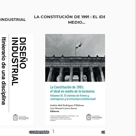
LA CONSTITUCIÓN DE 1991 : EL IDEAL EN
LA CONSTITUC
 INDUSTRIAL
MEDIO...