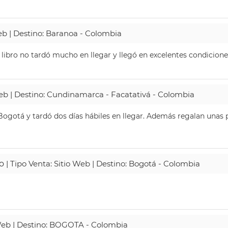
Web | Destino: Baranoa - Colombia
 libro no tardó mucho en llegar y llegó en excelentes condicione
Web | Destino: Cundinamarca - Facatativá - Colombia
ogotá y tardó dos días hábiles en llegar. Además regalan unas p
o
| Tipo Venta: Sitio Web | Destino: Bogotá - Colombia
 Web | Destino: BOGOTA - Colombia