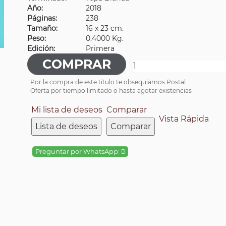
Año:
2018
Páginas:
238
Tamaño:
16 x 23 cm.
Peso:
0.4000 Kg.
Edición:
Primera
Por la compra de este título te obsequiamos Postal.
Oferta por tiempo limitado o hasta agotar existencias
Mi lista de deseos
Comparar
Vista Rápida
Lista de deseos
Comparar
Preguntar por WhatsApp: