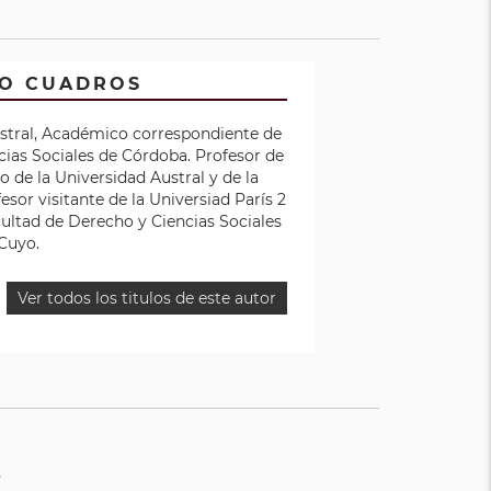
RO CUADROS
stral, Académico correspondiente de
ias Sociales de Córdoba. Profesor de
 de la Universidad Austral y de la
sor visitante de la Universiad París 2
ultad de Derecho y Ciencias Sociales
Cuyo.
Ver todos los titulos de este autor