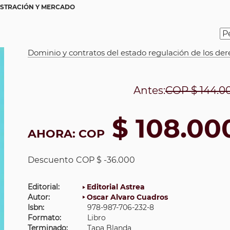
ISTRACIÓN Y MERCADO
Dominio y contratos del estado regulación de los de
Antes:
COP
$ 144.0
$ 108.00
AHORA:
COP
Descuento
COP $ -36.000
Editorial:
Editorial Astrea
Autor:
Oscar Alvaro Cuadros
Isbn:
978-987-706-232-8
Formato:
Libro
Terminado:
Tapa Blanda