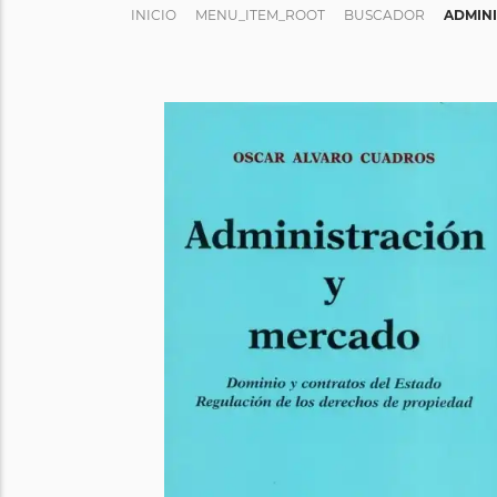
INICIO
MENU_ITEM_ROOT
BUSCADOR
ADMIN