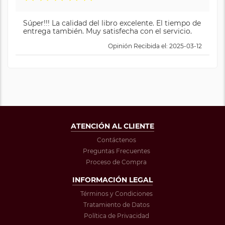
Súper!!! La calidad del libro excelente. El tiempo de
entrega también. Muy satisfecha con el servicio.
Opinión Recibida el: 2025-03-12
ATENCIÓN AL CLIENTE
Contáctenos
Preguntas Frecuentes
Proceso de Compra
INFORMACIÓN LEGAL
Términos y Condiciones
Tratamiento de Datos
Política de Privacidad