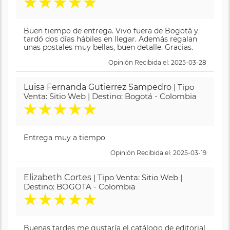
★
★
★
★
★
Buen tiempo de entrega. Vivo fuera de Bogotá y
tardó dos días hábiles en llegar. Además regalan
unas postales muy bellas, buen detalle. Gracias.
Opinión Recibida el: 2025-03-28
Luisa Fernanda Gutierrez Sampedro
| Tipo
Venta: Sitio Web | Destino: Bogotá - Colombia
★
★
★
★
★
Entrega muy a tiempo
Opinión Recibida el: 2025-03-19
Elizabeth Cortes
| Tipo Venta: Sitio Web |
Destino: BOGOTA - Colombia
★
★
★
★
★
Buenas tardes me gustaría el catálogo de editorial