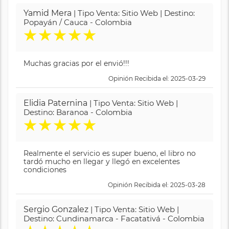
Yamid Mera
| Tipo Venta: Sitio Web | Destino:
Popayán / Cauca - Colombia
★
★
★
★
★
Muchas gracias por el envió!!!
Opinión Recibida el: 2025-03-29
Elidia Paternina
| Tipo Venta: Sitio Web |
Destino: Baranoa - Colombia
★
★
★
★
★
Realmente el servicio es super bueno, el libro no
tardó mucho en llegar y llegó en excelentes
condiciones
Opinión Recibida el: 2025-03-28
Sergio Gonzalez
| Tipo Venta: Sitio Web |
Destino: Cundinamarca - Facatativá - Colombia