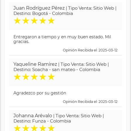
Juan Rodríguez Pérez
| Tipo Venta: Sitio Web |
Destino: Bogotá - Colombia
★
★
★
★
★
Entregaron a tiempo y en muy buen estado. Mil
gracias.
Opinión Recibida el: 2025-03-12
Yaqueline Ramirez
| Tipo Venta: Sitio Web |
Destino: Soacha - san mateo - Colombia
★
★
★
★
★
Agradezco por su gestión
Opinión Recibida el: 2025-03-12
Johanna Arévalo
| Tipo Venta: Sitio Web |
Destino: Funza - Colombia
★
★
★
★
★