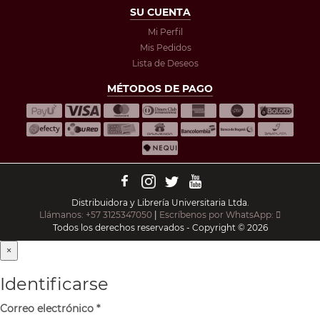
SU CUENTA
Mi Perfil
Mis Pedidos
Lista de Deseos
MÉTODOS DE PAGO
Distribuidora y Librería Universitaria Ltda.
Llámanos: +57 3125347050
|
Escríbenos por WhatsApp:
Todos los derechos reservados - Copyright © 2026
×
Identificarse
Correo electrónico
*