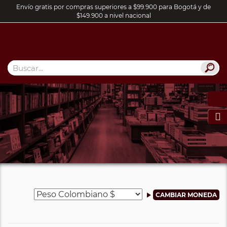
Envío gratis por compras superiores a $99.900 para Bogotá y de
$149.900 a nivel nacional
