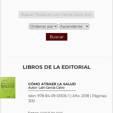
Buscar
LIBROS DE LA EDITORIAL
CÓMO ATRAER LA SALUD
Autor: Laín García Calvo
Isbn: 978-84-09-00516-1 | Año: 2018 | Páginas:
300
Antes:
COP
$ 90.000