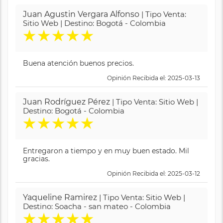
Juan Agustin Vergara Alfonso
| Tipo Venta:
Sitio Web | Destino: Bogotá - Colombia
★
★
★
★
★
Buena atención buenos precios.
Opinión Recibida el: 2025-03-13
Juan Rodríguez Pérez
| Tipo Venta: Sitio Web |
Destino: Bogotá - Colombia
★
★
★
★
★
Entregaron a tiempo y en muy buen estado. Mil
gracias.
Opinión Recibida el: 2025-03-12
Yaqueline Ramirez
| Tipo Venta: Sitio Web |
Destino: Soacha - san mateo - Colombia
★
★
★
★
★