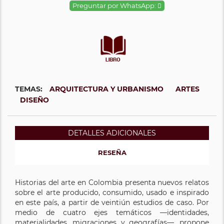
Preguntar por WhatsApp:
TEMAS:
ARQUITECTURA Y URBANISMO
ARTES
DISEÑO
DETALLES ADICIONALES
RESEÑA
Historias del arte en Colombia presenta nuevos relatos
sobre el arte producido, consumido, usado e inspirado
en este país, a partir de veintiún estudios de caso. Por
medio de cuatro ejes temáticos —identidades,
materialidades, migraciones y geografías—, propone