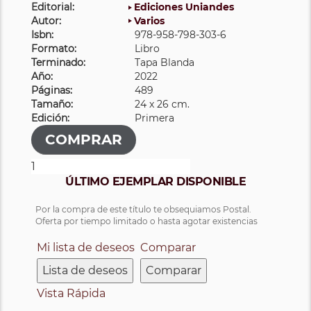
Editorial:
Ediciones Uniandes
Autor:
Varios
Isbn:
978-958-798-303-6
Formato:
Libro
Terminado:
Tapa Blanda
Año:
2022
Páginas:
489
Tamaño:
24 x 26 cm.
Edición:
Primera
ÚLTIMO EJEMPLAR DISPONIBLE
Por la compra de este título te obsequiamos Postal.
Oferta por tiempo limitado o hasta agotar existencias
Mi lista de deseos
Comparar
Lista de deseos
Comparar
Vista Rápida