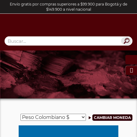
Envío gratis por compras superiores a $99.900 para Bogotá y de
$149.900 a nivel nacional
