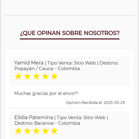
¿QUE OPINAN SOBRE NOSOTROS?
Yamid Mera
| Tipo Venta: Sitio Web | Destino:
Popayán / Cauca - Colombia
★
★
★
★
★
Muchas gracias por el envió!!!
Opinión Recibida el: 2025-03-29
Elidia Paternina
| Tipo Venta: Sitio Web |
Destino: Baranoa - Colombia
★
★
★
★
★