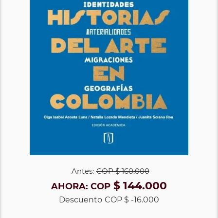
Antes:
COP
$ 160.000
$ 144.000
AHORA:
COP
Descuento
COP $ -16.000