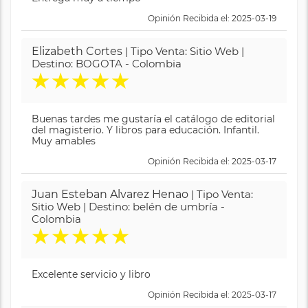
Opinión Recibida el: 2025-03-19
Elizabeth Cortes
| Tipo Venta: Sitio Web |
Destino: BOGOTA - Colombia
★
★
★
★
★
Buenas tardes me gustaría el catálogo de editorial
del magisterio. Y libros para educación. Infantil.
Muy amables
Opinión Recibida el: 2025-03-17
Juan Esteban Alvarez Henao
| Tipo Venta:
Sitio Web | Destino: belén de umbría -
Colombia
★
★
★
★
★
Excelente servicio y libro
Opinión Recibida el: 2025-03-17