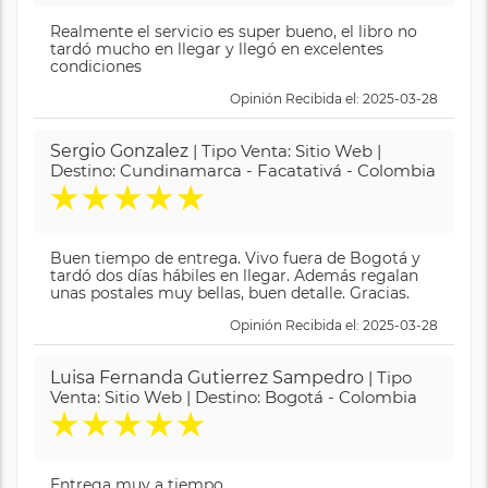
Realmente el servicio es super bueno, el libro no
tardó mucho en llegar y llegó en excelentes
condiciones
Opinión Recibida el: 2025-03-28
Sergio Gonzalez
| Tipo Venta: Sitio Web |
Destino: Cundinamarca - Facatativá - Colombia
★
★
★
★
★
Buen tiempo de entrega. Vivo fuera de Bogotá y
tardó dos días hábiles en llegar. Además regalan
unas postales muy bellas, buen detalle. Gracias.
Opinión Recibida el: 2025-03-28
Luisa Fernanda Gutierrez Sampedro
| Tipo
Venta: Sitio Web | Destino: Bogotá - Colombia
★
★
★
★
★
Entrega muy a tiempo