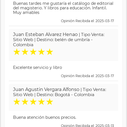
Buenas tardes me gustaría el catálogo de editorial
del magisterio. Y libros para educación. Infantil.
Muy amables
Opinión Recibida el: 2025-03-17
Juan Esteban Alvarez Henao
| Tipo Venta:
Sitio Web | Destino: belén de umbría -
Colombia
★
★
★
★
★
Excelente servicio y libro
Opinión Recibida el: 2025-03-17
Juan Agustin Vergara Alfonso
| Tipo Venta:
Sitio Web | Destino: Bogotá - Colombia
★
★
★
★
★
Buena atención buenos precios.
Opinión Recibida el: 2025-03-13