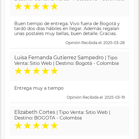
★
★
★
★
★
Buen tiempo de entrega. Vivo fuera de Bogotá y
tardó dos días hábiles en llegar. Además regalan
unas postales muy bellas, buen detalle. Gracias.
Opinión Recibida el: 2025-03-28
Luisa Fernanda Gutierrez Sampedro
| Tipo
Venta: Sitio Web | Destino: Bogotá - Colombia
★
★
★
★
★
Entrega muy a tiempo
Opinión Recibida el: 2025-03-19
Elizabeth Cortes
| Tipo Venta: Sitio Web |
Destino: BOGOTA - Colombia
★
★
★
★
★