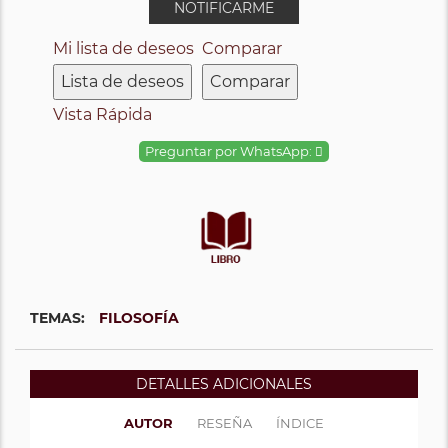
NOTIFICARME
Mi lista de deseos
Comparar
Lista de deseos
Comparar
Vista Rápida
Preguntar por WhatsApp:
TEMAS:
FILOSOFÍA
DETALLES ADICIONALES
AUTOR
RESEÑA
ÍNDICE