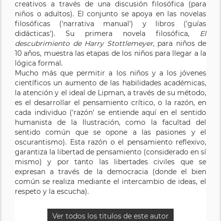
creativos a través de una discusión filosófica (para
niños o adultos). El conjunto se apoya en las novelas
filosóficas ('narrativa manual') y libros ('guías
didácticas'). Su primera novela filosófica,
El
descubrimiento de Harry Stottlemeyer
, para niños de
10 años, muestra las etapas de los niños para llegar a la
lógica formal.
Mucho más que permitir a los niños y a los jóvenes
científicos un aumento de las habilidades académicas,
la atención y el ideal de Lipman, a través de su método,
es el desarrollar el pensamiento crítico, o la razón, en
cada individuo ('razón' se entiende aquí en el sentido
humanista de la Ilustración, como la facultad del
sentido común que se opone a las pasiones y el
oscurantismo). Esta razón o el pensamiento reflexivo,
garantiza la libertad de pensamiento (considerado en sí
mismo) y por tanto las libertades civiles que se
expresan a través de la democracia (donde el bien
común se realiza mediante el intercambio de ideas, el
respeto y la escucha).
Ver todos los titulos de este autor