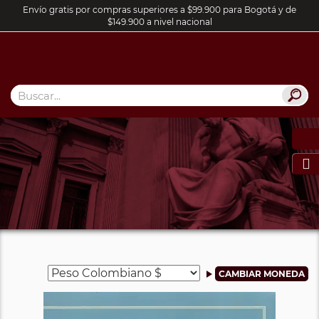
Envío gratis por compras superiores a $99.900 para Bogotá y de
$149.900 a nivel nacional
