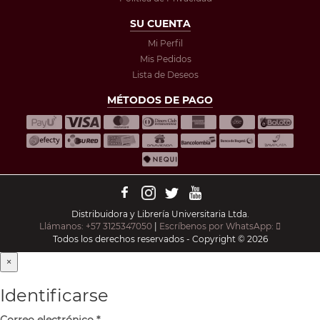
SU CUENTA
Mi Perfil
Mis Pedidos
Lista de Deseos
MÉTODOS DE PAGO
Distribuidora y Librería Universitaria Ltda.
Llámanos: +57 3125347050
|
Escríbenos por WhatsApp:
Todos los derechos reservados - Copyright © 2026
×
Identificarse
Correo electrónico
*