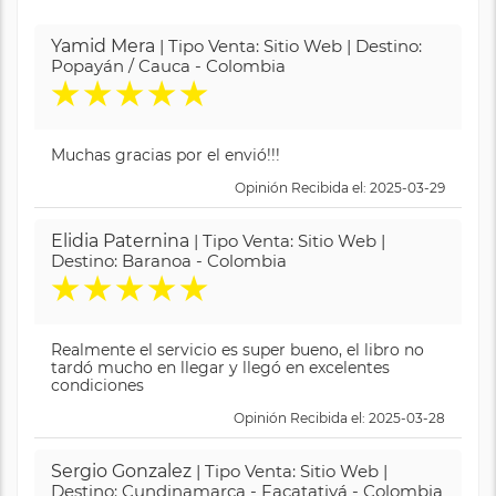
Yamid Mera
| Tipo Venta: Sitio Web | Destino:
Popayán / Cauca - Colombia
★
★
★
★
★
Muchas gracias por el envió!!!
Opinión Recibida el: 2025-03-29
Elidia Paternina
| Tipo Venta: Sitio Web |
Destino: Baranoa - Colombia
★
★
★
★
★
Realmente el servicio es super bueno, el libro no
tardó mucho en llegar y llegó en excelentes
condiciones
Opinión Recibida el: 2025-03-28
Sergio Gonzalez
| Tipo Venta: Sitio Web |
Destino: Cundinamarca - Facatativá - Colombia